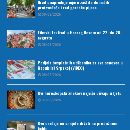
Grad unapređuje mjere zaštite domaćih
proizvođača i rad gradske pijace
08/08/2026
Filmski festival u Herceg Novom od 22. do 28.
avgusta
08/08/2026
Podjela besplatnih udžbenika za sve osnovce u
Republici Srpskoj (VIDEO)
08/08/2026
Ovi horoskopski znakovi najviše uživaju u ljetu
07/08/2026
Ove uređaje ne smijete držati na produžnom
kablu