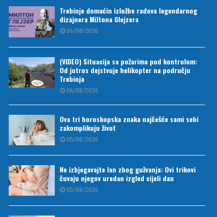
Trebinje domaćin izložbe radova legendarnog
dizajnera Miltona Glejzera
06/08/2026
(VIDEO) Situacija sa požarima pod kontrolom:
Od jutros dejstvuje helikopter na području
Trebinja
06/08/2026
Ova tri horoskopska znaka najčešće sami sebi
zakomplikuju život
05/08/2026
Ne izbjegavajte lan zbog gužvanja: Ovi trikovi
čuvaju njegov uredan izgled cijeli dan
05/08/2026