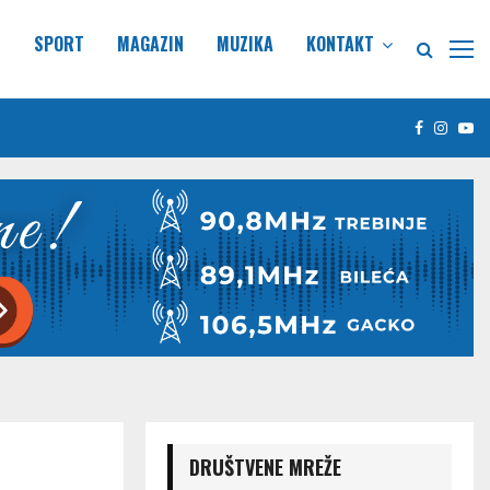
E
SPORT
MAGAZIN
MUZIKA
KONTAKT
Facebook
Insta
Yo
DRUŠTVENE MREŽE