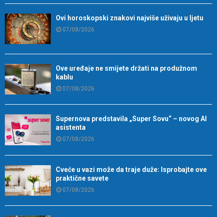
Ovi horoskopski znakovi najviše uživaju u ljetu
07/08/2026
Ove uređaje ne smijete držati na produžnom
kablu
07/08/2026
Supernova predstavila „Super Sovu“ – novog AI
asistenta
07/08/2026
Cveće u vazi može da traje duže: Isprobajte ove
praktične savete
07/08/2026