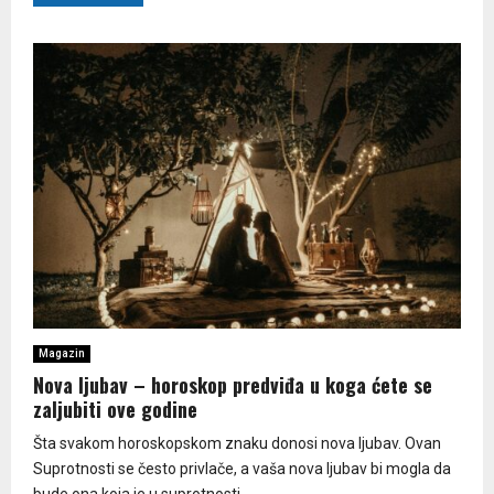
Magazin
Nova ljubav – horoskop predviđa u koga ćete se
zaljubiti ove godine
Šta svakom horoskopskom znaku donosi nova ljubav. Ovan
Suprotnosti se često privlače, a vaša nova ljubav bi mogla da
bude ona koja je u suprotnosti...