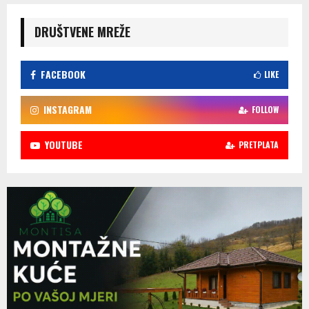
DRUŠTVENE MREŽE
FACEBOOK
LIKE
INSTAGRAM
FOLLOW
YOUTUBE
PRETPLATA