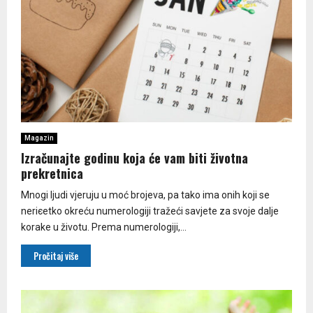
Magazin
Izračunajte godinu koja će vam biti životna
prekretnica
Mnogi ljudi vjeruju u moć brojeva, pa tako ima onih koji se
neriєetko okreću numerologiji tražeći savjete za svoje dalje
korake u životu. Prema numerologiji,...
Pročitaj više