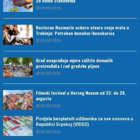
20 novih stanovnika
09/08/2026
Restoran Ruzmarin uskoro otvara svoja vrata u
Trebinju: Potreban konobar/konobarica
08/08/2026
Grad unapređuje mjere zaštite domaćih
proizvođača i rad gradske pijace
08/08/2026
Filmski festival u Herceg Novom od 22. do 28.
avgusta
08/08/2026
Podjela besplatnih udžbenika za sve osnovce u
Republici Srpskoj (VIDEO)
08/08/2026