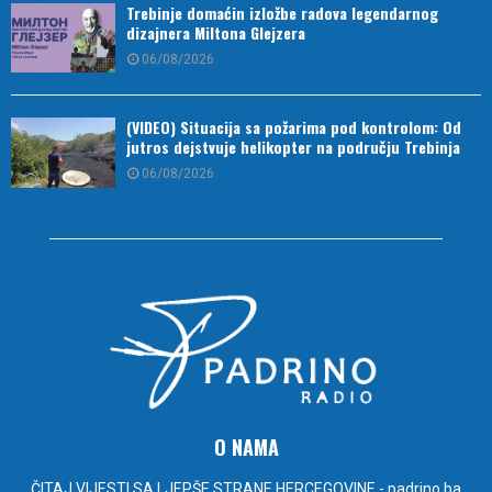
Trebinje domaćin izložbe radova legendarnog
dizajnera Miltona Glejzera
06/08/2026
(VIDEO) Situacija sa požarima pod kontrolom: Od
jutros dejstvuje helikopter na području Trebinja
06/08/2026
O NAMA
ČITAJ VIJESTI SA LJEPŠE STRANE HERCEGOVINE - padrino.ba