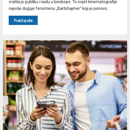
vratila je publiku i nadu u bioskope. To svijet kinematografije
najviše duguje fenomenu „Barbihajmer“ koji je ponovo...
Pročitaj više