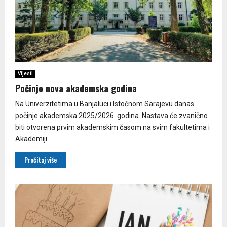
Vijesti
Počinje nova akademska godina
Na Univerzitetima u Banjaluci i Istočnom Sarajevu danas
počinje akademska 2025/2026. godina. Nastava će zvanično
biti otvorena prvim akademskim časom na svim fakultetima i
Akademiji...
Pročitaj više