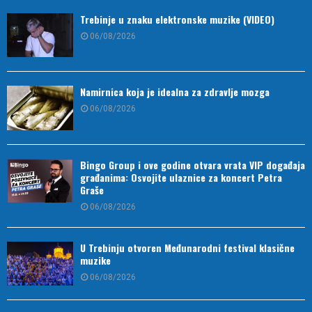
Trebinje u znaku elektronske muzike (VIDEO)
06/08/2026
Namirnica koja je idealna za zdravlje mozga
06/08/2026
Bingo Group i ove godine otvara vrata VIP događaja
građanima: Osvojite ulaznice za koncert Petra
Graše
06/08/2026
U Trebinju otvoren Međunarodni festival klasične
muzike
06/08/2026