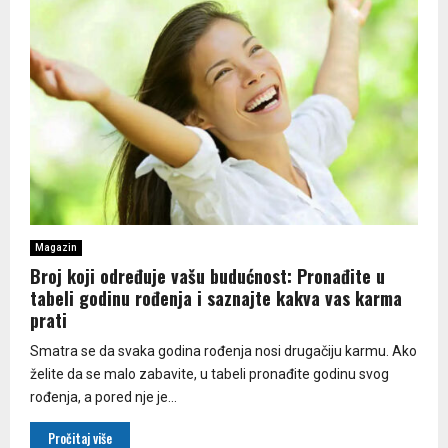
Magazin
Broj koji određuje vašu budućnost: Pronađite u
tabeli godinu rođenja i saznajte kakva vas karma
prati
Smatra se da svaka godina rođenja nosi drugačiju karmu. Ako
želite da se malo zabavite, u tabeli pronađite godinu svog
rođenja, a pored nje je...
Pročitaj više