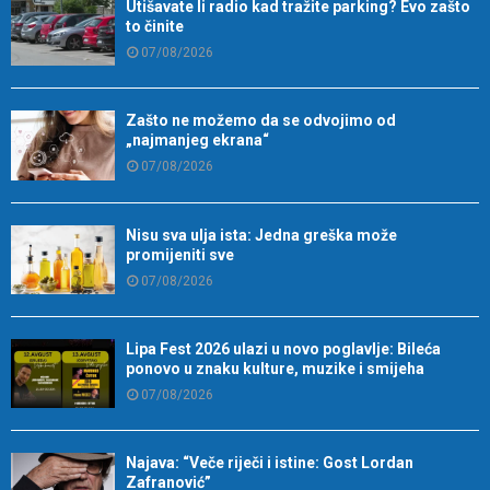
Utišavate li radio kad tražite parking? Evo zašto
to činite
07/08/2026
Zašto ne možemo da se odvojimo od
„najmanjeg ekrana“
07/08/2026
Nisu sva ulja ista: Jedna greška može
promijeniti sve
07/08/2026
Lipa Fest 2026 ulazi u novo poglavlje: Bileća
ponovo u znaku kulture, muzike i smijeha
07/08/2026
Najava: “Veče riječi i istine: Gost Lordan
Zafranović”