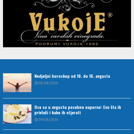
Nedjeljni horoskop od 10. do 16. avgusta
09/08/2026
Ose su u avgustu posebno naporne: Evo šta ih
privlači i kako ih otjerati
09/08/2026