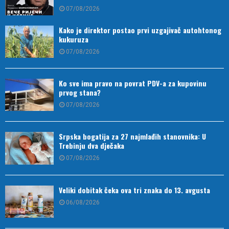
07/08/2026
Kako je direktor postao prvi uzgajivač autohtonog
kukuruza
07/08/2026
Ko sve ima pravo na povrat PDV-a za kupovinu
prvog stana?
07/08/2026
Srpska bogatija za 27 najmlađih stanovnika: U
Trebinju dva dječaka
07/08/2026
Veliki dobitak čeka ova tri znaka do 13. avgusta
06/08/2026