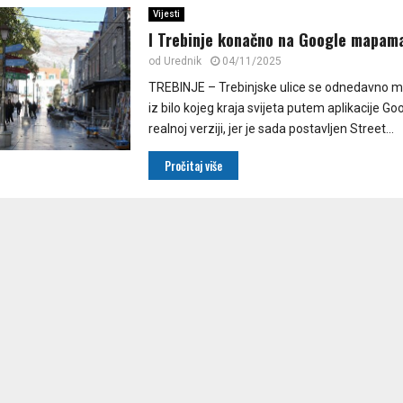
Vijesti
I Trebinje konačno na Google mapam
od
Urednik
04/11/2025
TREBINJE – Trebinjske ulice se odnedavno m
iz bilo kojeg kraja svijeta putem aplikacije G
realnoj verziji, jer je sada postavljen Street...
Pročitaj više