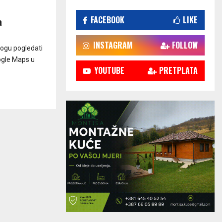
FACEBOOK
LIKE
a
INSTAGRAM
FOLLOW
ogu pogledati
oogle Maps u
YOUTUBE
PRETPLATA