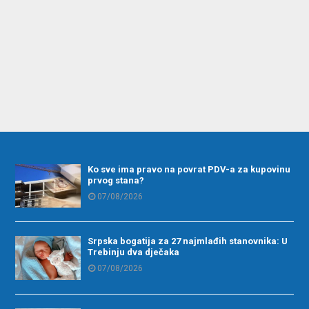
Ko sve ima pravo na povrat PDV-a za kupovinu
prvog stana?
07/08/2026
Srpska bogatija za 27 najmlađih stanovnika: U
Trebinju dva dječaka
07/08/2026