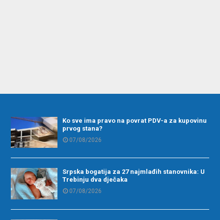
Ko sve ima pravo na povrat PDV-a za kupovinu
prvog stana?
07/08/2026
Srpska bogatija za 27 najmlađih stanovnika: U
Trebinju dva dječaka
07/08/2026