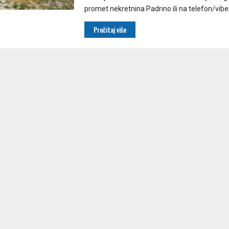
promet nekretnina Padrino ili na telefon/viber 
Pročitaj više