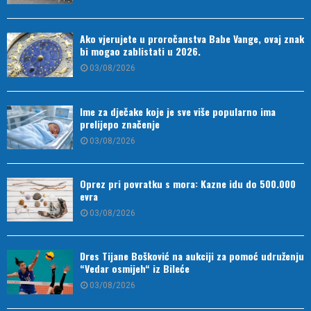
Ako vjerujete u proročanstva Babe Vange, ovaj znak
bi mogao zablistati u 2026.
03/08/2026
Ime za dječake koje je sve više popularno ima
prelijepo značenje
03/08/2026
Oprez pri povratku s mora: Kazne idu do 500.000
evra
03/08/2026
Dres Tijane Bošković na aukciji za pomoć udruženju
“Vedar osmijeh“ iz Bileće
03/08/2026