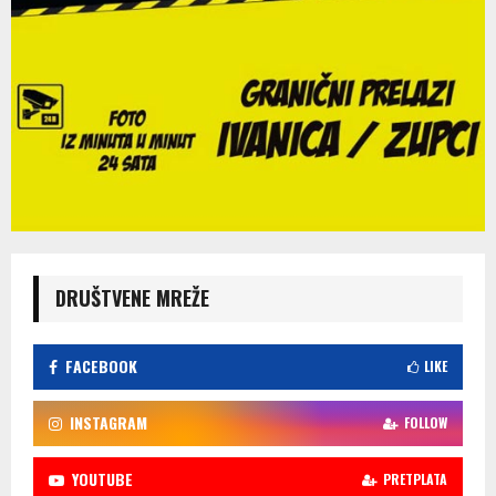
DRUŠTVENE MREŽE
FACEBOOK
LIKE
INSTAGRAM
FOLLOW
YOUTUBE
PRETPLATA