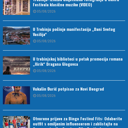
Festivala klasične muzike (VIDEO)
05/08/2026
U Trebinju počinje manifestacija „Dani Svetog
Vasilija“
05/08/2026
U trebinjskoj biblioteci u petak promocija romana
„Ilirik“ Dragana Glogovca
05/08/2026
Vukašin Đurić potpisao za Novi Beograd
05/08/2026
Otvorene prijave za Bingo Festival Fits: Odaberite
outfit s omiljenim influencerom i zablistajte na