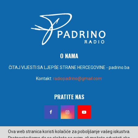
O NAMA
ČITAJ VIJESTI SA LJEPŠE STRANE HERCEGOVINE - padrino.ba
Kontakt:
radiopadrino@gmail.com
PRATITE NAS
Ova web stranica koristi kolačiće za poboljšanje vašeg iskustva.