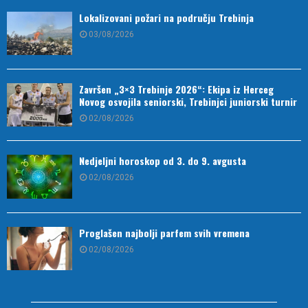
Lokalizovani požari na području Trebinja
03/08/2026
Završen „3×3 Trebinje 2026“: Ekipa iz Herceg
Novog osvojila seniorski, Trebinjci juniorski turnir
02/08/2026
Nedjeljni horoskop od 3. do 9. avgusta
02/08/2026
Proglašen najbolji parfem svih vremena
02/08/2026