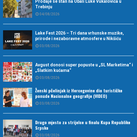
Prodaje se stan na Obali Luke Vukalovića u
Trebinju
04/08/2026
Lake Fest 2026 – Tri dana vrhunske muzike,
prirode i nezaboravne atmosfere u Nikšiću
03/08/2026
Avgust donosi super popuste u „SL Marketima“ i
„Slatkim kućama“
03/08/2026
Ženski pčelinjak iz Hercegovine dio turističke
ponude Nacionalne geografije (VIDEO)
03/08/2026
Drugo mjesto za strijelce u finalu Kupa Republike
Srpske
03/08/2026