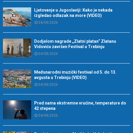
Ljetovanje u Jugoslaviji: Kako je nekada
izgledao odlazak na more (VIDEO)
04/08/2026
Dodjelom nagrade „Zlatni platan“ Zlatanu
Vidoviću završen Festival u Trebinju
04/08/2026
Međunarodni muzički festival od 5. do 13.
avgusta u Trebinju (VIDEO)
04/08/2026
Pred nama ekstremne vrućine, temperature do
42 stepena
04/08/2026