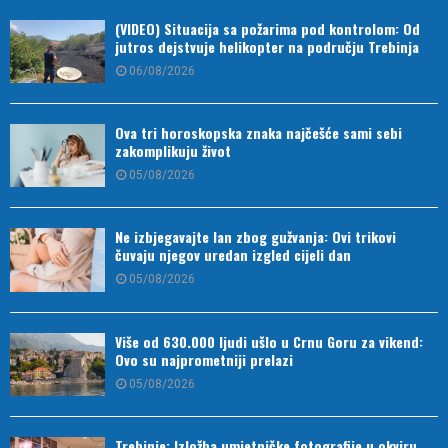
(VIDEO) Situacija sa požarima pod kontrolom: Od
jutros dejstvuje helikopter na području Trebinja
06/08/2026
Ova tri horoskopska znaka najčešće sami sebi
zakomplikuju život
05/08/2026
Ne izbjegavajte lan zbog gužvanja: Ovi trikovi
čuvaju njegov uredan izgled cijeli dan
05/08/2026
Više od 630.000 ljudi ušlo u Crnu Goru za vikend:
Ovo su najprometniji prelazi
05/08/2026
Trebinje: Izložba umjetničke fotografije u okviru