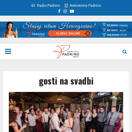
Radio Padrino
Nekretnine Padrino
Facebook
Instagram
Youtube
PRIMARY
MENU
gosti na svadbi