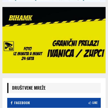
DRUŠTVENE MREŽE
FACEBOOK
LIKE