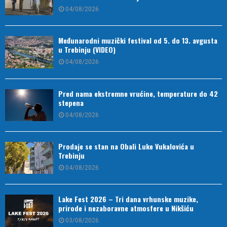
04/08/2026
Međunarodni muzički festival od 5. do 13. avgusta
u Trebinju (VIDEO)
04/08/2026
Pred nama ekstremne vrućine, temperature do 42
stepena
04/08/2026
Prodaje se stan na Obali Luke Vukalovića u
Trebinju
04/08/2026
Lake Fest 2026 – Tri dana vrhunske muzike,
prirode i nezaboravne atmosfere u Nikšiću
03/08/2026