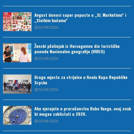
Avgust donosi super popuste u „SL Marketima“ i
„Slatkim kućama“
03/08/2026
Ženski pčelinjak iz Hercegovine dio turističke
ponude Nacionalne geografije (VIDEO)
03/08/2026
Drugo mjesto za strijelce u finalu Kupa Republike
Srpske
03/08/2026
Ako vjerujete u proročanstva Babe Vange, ovaj znak
bi mogao zablistati u 2026.
03/08/2026