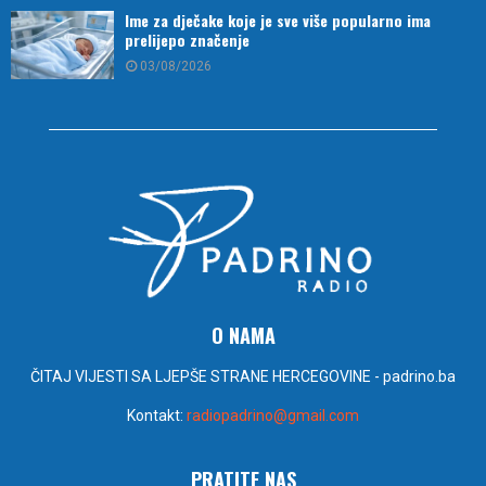
Ime za dječake koje je sve više popularno ima
prelijepo značenje
03/08/2026
O NAMA
ČITAJ VIJESTI SA LJEPŠE STRANE HERCEGOVINE - padrino.ba
Kontakt:
radiopadrino@gmail.com
PRATITE NAS