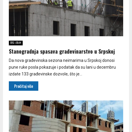
RS i BiH
Stanogradnja spasava građevinarstvo u Srpskoj
Da nova građevinska sezona neimarima u Srpskoj donosi
pune ruke posla pokazuje i podatak da su lani u decembru
izdate 133 građevinske dozvole, što je...
Pročitaj više