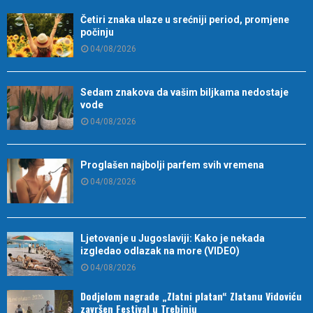
Četiri znaka ulaze u srećniji period, promjene
počinju
04/08/2026
Sedam znakova da vašim biljkama nedostaje
vode
04/08/2026
Proglašen najbolji parfem svih vremena
04/08/2026
Ljetovanje u Jugoslaviji: Kako je nekada
izgledao odlazak na more (VIDEO)
04/08/2026
Dodjelom nagrade „Zlatni platan“ Zlatanu Vidoviću
završen Festival u Trebinju