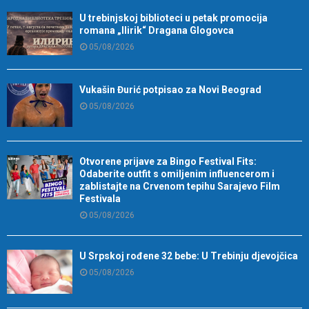
U trebinjskoj biblioteci u petak promocija
romana „Ilirik“ Dragana Glogovca
05/08/2026
Vukašin Đurić potpisao za Novi Beograd
05/08/2026
Otvorene prijave za Bingo Festival Fits:
Odaberite outfit s omiljenim influencerom i
zablistajte na Crvenom tepihu Sarajevo Film
Festivala
05/08/2026
U Srpskoj rođene 32 bebe: U Trebinju djevojčica
05/08/2026