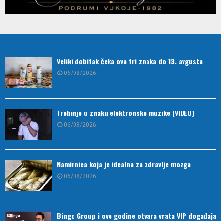
Veliki dobitak čeka ova tri znaka do 13. avgusta
06/08/2026
Trebinje u znaku elektronske muzike (VIDEO)
06/08/2026
Namirnica koja je idealna za zdravlje mozga
06/08/2026
Bingo Group i ove godine otvara vrata VIP događaja