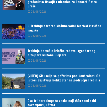
građanima: Osvojite ulaznice za koncert Petra
Graše
06/08/2026
U Trebinju otvoren Međunarodni festival klasične
muzike
06/08/2026
Trebinje domaćin izložbe radova legendarnog
dizajnera Miltona Glejzera
06/08/2026
(VIDEO) Situacija sa požarima pod kontrolom: Od
jutros dejstvuje helikopter na području Trebinja
06/08/2026
Ova tri horoskopska znaka najčešće sami sebi
zakomplikuju život