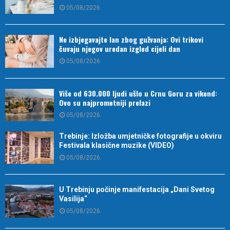
05/08/2026
Ne izbjegavajte lan zbog gužvanja: Ovi trikovi
čuvaju njegov uredan izgled cijeli dan
05/08/2026
Više od 630.000 ljudi ušlo u Crnu Goru za vikend:
Ovo su najprometniji prelazi
05/08/2026
Trebinje: Izložba umjetničke fotografije u okviru
Festivala klasične muzike (VIDEO)
05/08/2026
U Trebinju počinje manifestacija „Dani Svetog
Vasilija“
05/08/2026