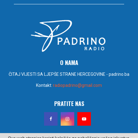
O NAMA
ČITAJ VIJESTI SA LJEPŠE STRANE HERCEGOVINE - padrino.ba
Kontakt:
radiopadrino@gmail.com
PRATITE NAS