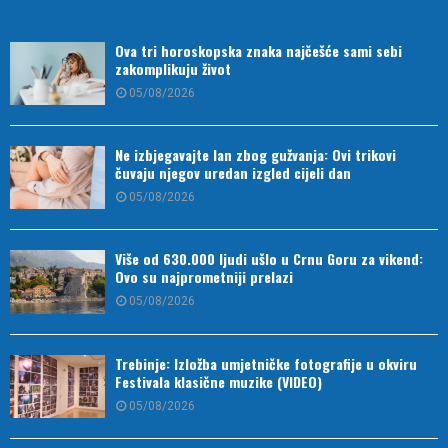
Ova tri horoskopska znaka najčešće sami sebi
zakomplikuju život
05/08/2026
Ne izbjegavajte lan zbog gužvanja: Ovi trikovi
čuvaju njegov uredan izgled cijeli dan
05/08/2026
Više od 630.000 ljudi ušlo u Crnu Goru za vikend:
Ovo su najprometniji prelazi
05/08/2026
Trebinje: Izložba umjetničke fotografije u okviru
Festivala klasične muzike (VIDEO)
05/08/2026