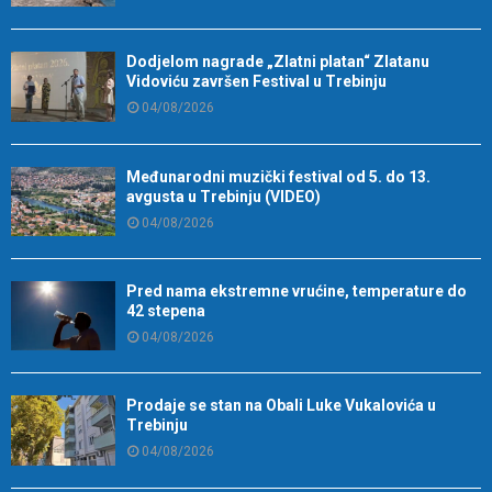
Dodjelom nagrade „Zlatni platan“ Zlatanu
Vidoviću završen Festival u Trebinju
04/08/2026
Međunarodni muzički festival od 5. do 13.
avgusta u Trebinju (VIDEO)
04/08/2026
Pred nama ekstremne vrućine, temperature do
42 stepena
04/08/2026
Prodaje se stan na Obali Luke Vukalovića u
Trebinju
04/08/2026