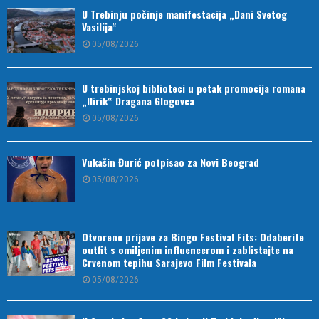
U Trebinju počinje manifestacija „Dani Svetog
Vasilija“
05/08/2026
U trebinjskoj biblioteci u petak promocija romana
„Ilirik“ Dragana Glogovca
05/08/2026
Vukašin Đurić potpisao za Novi Beograd
05/08/2026
Otvorene prijave za Bingo Festival Fits: Odaberite
outfit s omiljenim influencerom i zablistajte na
Crvenom tepihu Sarajevo Film Festivala
05/08/2026