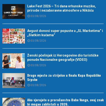
Lake Fest 2026 – Tri dana vrhunske muzike,
prirode i nezaboravne atmosfere u Nikšiću
03/08/2026
Avgust donosi super popuste u „SL Marketima“ i
„Slatkim kućama“
03/08/2026
Ženski pčelinjak iz Hercegovine dio turističke
ponude Nacionalne geografije (VIDEO)
03/08/2026
Drugo mjesto za strijelce u finalu Kupa Republike
Srpske
03/08/2026
Ako vjerujete u proročanstva Babe Vange, ovaj znak
bi mogao zablistati u 2026.