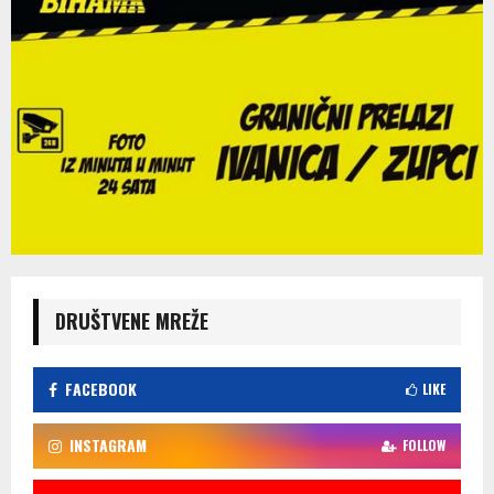
DRUŠTVENE MREŽE
FACEBOOK
LIKE
INSTAGRAM
FOLLOW