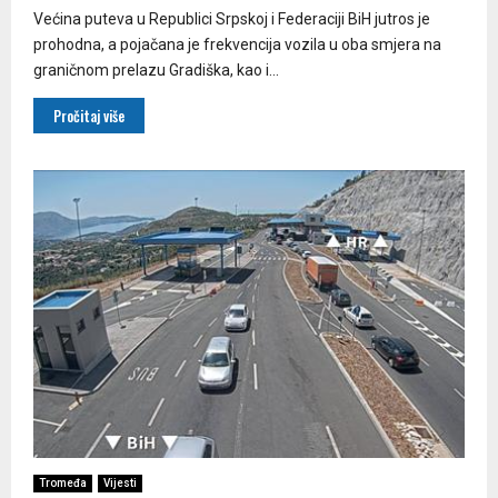
Većina puteva u Republici Srpskoj i Federaciji BiH jutros je
prohodna, a pojačana je frekvencija vozila u oba smjera na
graničnom prelazu Gradiška, kao i...
Pročitaj više
Tromeđa
Vijesti