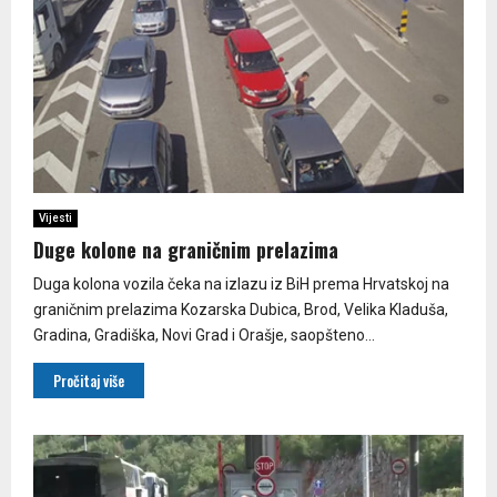
Vijesti
Duge kolone na graničnim prelazima
Duga kolona vozila čeka na izlazu iz BiH prema Hrvatskoj na
graničnim prelazima Kozarska Dubica, Brod, Velika Kladuša,
Gradina, Gradiška, Novi Grad i Orašje, saopšteno...
Pročitaj više