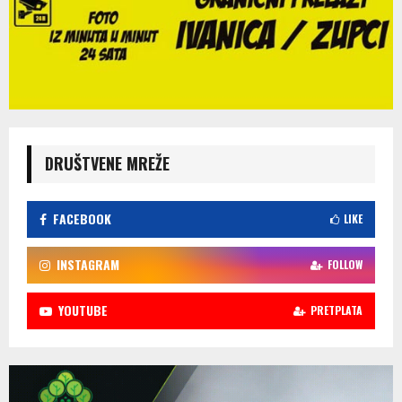
DRUŠTVENE MREŽE
FACEBOOK
LIKE
INSTAGRAM
FOLLOW
YOUTUBE
PRETPLATA