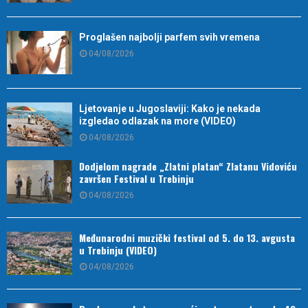
Proglašen najbolji parfem svih vremena
04/08/2026
Ljetovanje u Jugoslaviji: Kako je nekada
izgledao odlazak na more (VIDEO)
04/08/2026
Dodjelom nagrade „Zlatni platan“ Zlatanu Vidoviću
završen Festival u Trebinju
04/08/2026
Međunarodni muzički festival od 5. do 13. avgusta
u Trebinju (VIDEO)
04/08/2026