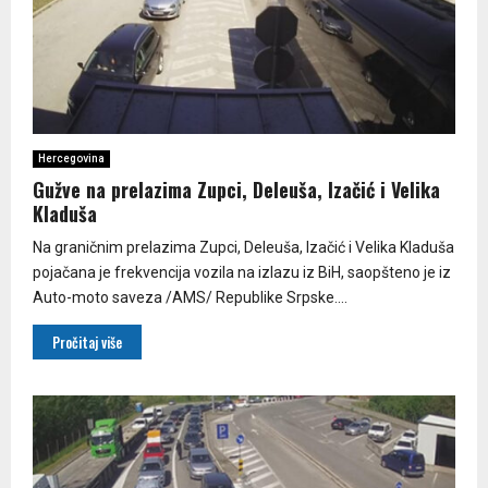
Hercegovina
Gužve na prelazima Zupci, Deleuša, Izačić i Velika
Kladuša
Na graničnim prelazima Zupci, Deleuša, Izačić i Velika Kladuša
pojačana je frekvencija vozila na izlazu iz BiH, saopšteno je iz
Auto-moto saveza /AMS/ Republike Srpske....
Pročitaj više