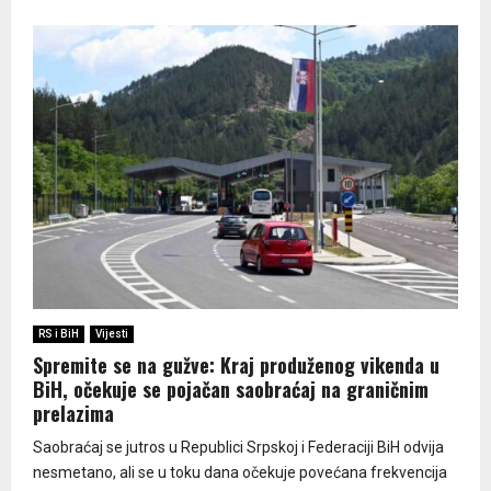
RS i BiH
Vijesti
Spremite se na gužve: Kraj produženog vikenda u
BiH, očekuje se pojačan saobraćaj na graničnim
prelazima
Saobraćaj se jutros u Republici Srpskoj i Federaciji BiH odvija
nesmetano, ali se u toku dana očekuje povećana frekvencija