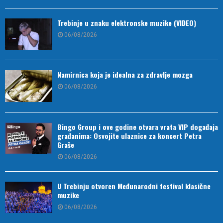
Trebinje u znaku elektronske muzike (VIDEO)
06/08/2026
Namirnica koja je idealna za zdravlje mozga
06/08/2026
Bingo Group i ove godine otvara vrata VIP događaja
građanima: Osvojite ulaznice za koncert Petra
Graše
06/08/2026
U Trebinju otvoren Međunarodni festival klasične
muzike
06/08/2026