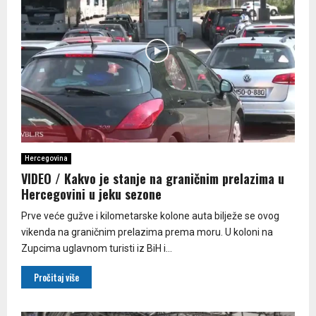
Hercegovina
VIDEO / Kakvo je stanje na graničnim prelazima u
Hercegovini u jeku sezone
Prve veće gužve i kilometarske kolone auta bilježe se ovog
vikenda na graničnim prelazima prema moru. U koloni na
Zupcima uglavnom turisti iz BiH i...
Pročitaj više