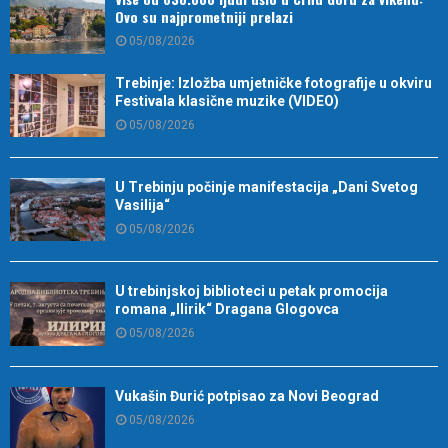
Ovo su najprometniji prelazi
05/08/2026
Trebinje: Izložba umjetničke fotografije u okviru
Festivala klasične muzike (VIDEO)
05/08/2026
U Trebinju počinje manifestacija „Dani Svetog
Vasilija“
05/08/2026
U trebinjskoj biblioteci u petak promocija
romana „Ilirik“ Dragana Glogovca
05/08/2026
Vukašin Đurić potpisao za Novi Beograd
05/08/2026