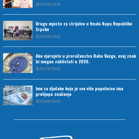
03/08/2026
Drugo mjesto za strijelce u finalu Kupa Republike
Srpske
03/08/2026
Ako vjerujete u proročanstva Babe Vange, ovaj znak
bi mogao zablistati u 2026.
03/08/2026
Ime za dječake koje je sve više popularno ima
prelijepo značenje
03/08/2026