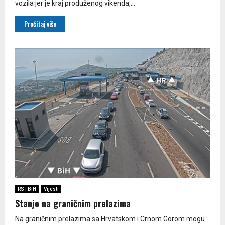
vozila jer je kraj produženog vikenda,...
Pročitaj više
RS i BiH
Vijesti
Stanje na graničnim prelazima
Na graničnim prelazima sa Hrvatskom i Crnom Gorom mogu