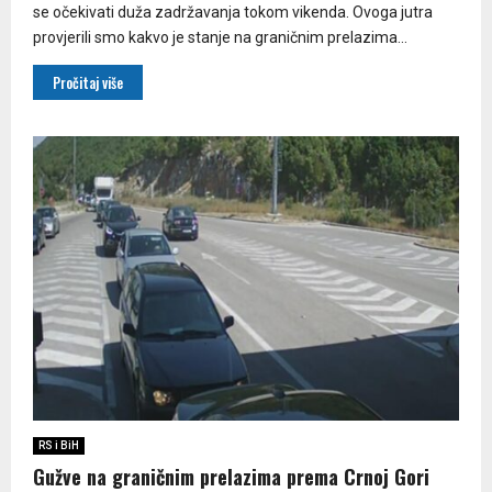
se očekivati duža zadržavanja tokom vikenda. Ovoga jutra
provjerili smo kakvo je stanje na graničnim prelazima...
Pročitaj više
RS i BiH
Gužve na graničnim prelazima prema Crnoj Gori