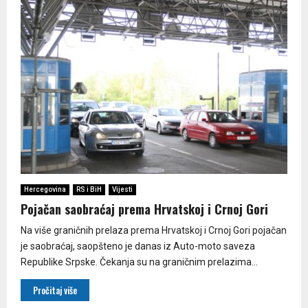
Hercegovina
RS i BiH
Vijesti
Pojačan saobraćaj prema Hrvatskoj i Crnoj Gori
Na više graničnih prelaza prema Hrvatskoj i Crnoj Gori pojačan
je saobraćaj, saopšteno je danas iz Auto-moto saveza
Republike Srpske. Čekanja su na graničnim prelazima...
Pročitaj više