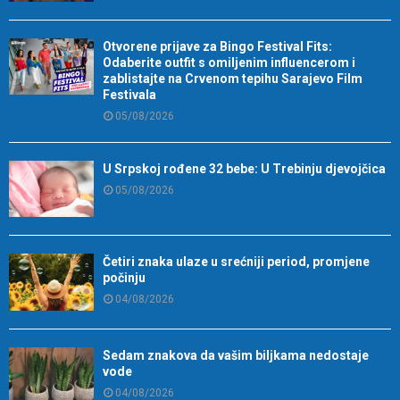
Otvorene prijave za Bingo Festival Fits:
Odaberite outfit s omiljenim influencerom i
zablistajte na Crvenom tepihu Sarajevo Film
Festivala
05/08/2026
U Srpskoj rođene 32 bebe: U Trebinju djevojčica
05/08/2026
Četiri znaka ulaze u srećniji period, promjene
počinju
04/08/2026
Sedam znakova da vašim biljkama nedostaje
vode
04/08/2026