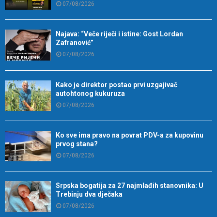
07/08/2026
Najava: “Veče riječi i istine: Gost Lordan
Zafranović”
07/08/2026
Kako je direktor postao prvi uzgajivač
autohtonog kukuruza
07/08/2026
Ko sve ima pravo na povrat PDV-a za kupovinu
prvog stana?
07/08/2026
Srpska bogatija za 27 najmlađih stanovnika: U
Trebinju dva dječaka
07/08/2026