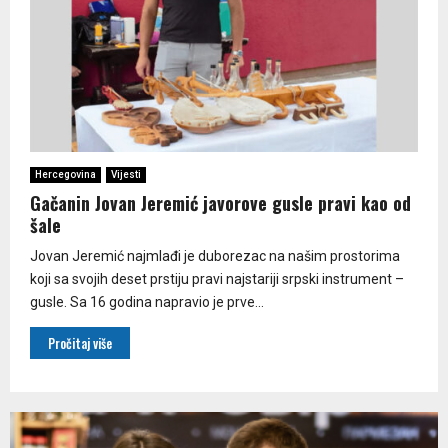
Hercegovina
Vijesti
Gačanin Jovan Jeremić javorove gusle pravi kao od
šale
Jovan Jeremić najmlađi je duborezac na našim prostorima
koji sa svojih deset prstiju pravi najstariji srpski instrument –
gusle. Sa 16 godina napravio je prve...
Pročitaj više