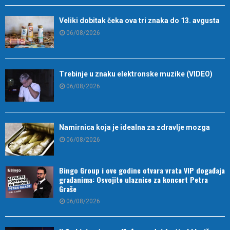
Veliki dobitak čeka ova tri znaka do 13. avgusta
06/08/2026
Trebinje u znaku elektronske muzike (VIDEO)
06/08/2026
Namirnica koja je idealna za zdravlje mozga
06/08/2026
Bingo Group i ove godine otvara vrata VIP događaja
građanima: Osvojite ulaznice za koncert Petra
Graše
06/08/2026