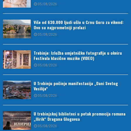
05/08/2026
Više od 630.000 ljudi ušlo u Crnu Goru za vikend:
Ovo su najprometniji prelazi
05/08/2026
Trebinje: Izložba umjetničke fotografije u okviru
Festivala klasične muzike (VIDEO)
05/08/2026
U Trebinju počinje manifestacija „Dani Svetog
Vasilija“
05/08/2026
U trebinjskoj biblioteci u petak promocija romana
„Ilirik“ Dragana Glogovca
05/08/2026