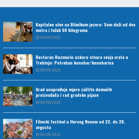
Kapitalan ulov na Bilećkom jezeru: Som duži od dva
metra i težak 50 kilograma
09/08/2026
Restoran Ruzmarin uskoro otvara svoja vrata u
Trebinju: Potreban konobar/konobarica
08/08/2026
Grad unapređuje mjere zaštite domaćih
proizvođača i rad gradske pijace
08/08/2026
Filmski festival u Herceg Novom od 22. do 28.
avgusta
08/08/2026