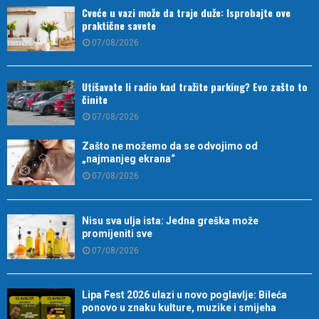
Cveće u vazi može da traje duže: Isprobajte ove
praktične savete
07/08/2026
Utišavate li radio kad tražite parking? Evo zašto to
činite
07/08/2026
Zašto ne možemo da se odvojimo od
„najmanjeg ekrana“
07/08/2026
Nisu sva ulja ista: Jedna greška može
promijeniti sve
07/08/2026
Lipa Fest 2026 ulazi u novo poglavlje: Bileća
ponovo u znaku kulture, muzike i smijeha