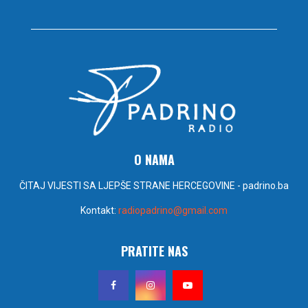
O NAMA
ČITAJ VIJESTI SA LJEPŠE STRANE HERCEGOVINE - padrino.ba
Kontakt:
radiopadrino@gmail.com
PRATITE NAS