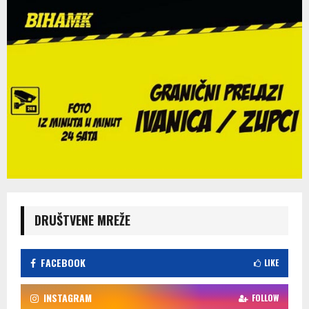
DRUŠTVENE MREŽE
FACEBOOK
LIKE
INSTAGRAM
FOLLOW