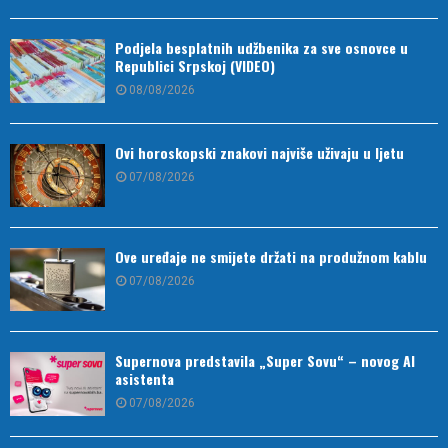
Podjela besplatnih udžbenika za sve osnovce u
Republici Srpskoj (VIDEO)
08/08/2026
Ovi horoskopski znakovi najviše uživaju u ljetu
07/08/2026
Ove uređaje ne smijete držati na produžnom kablu
07/08/2026
Supernova predstavila „Super Sovu“ – novog AI
asistenta
07/08/2026