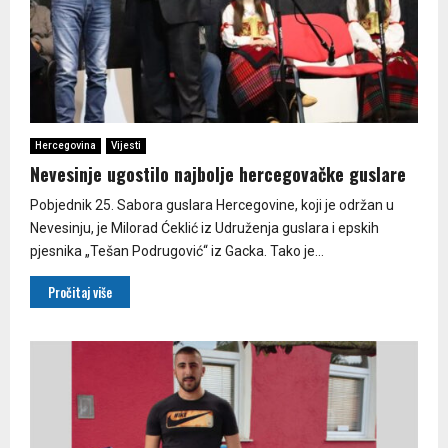
Hercegovina
Vijesti
Nevesinje ugostilo najbolje hercegovačke guslare
Pobjednik 25. Sabora guslara Hercegovine, koji je održan u
Nevesinju, je Milorad Ćeklić iz Udruženja guslara i epskih
pjesnika „Tešan Podrugović“ iz Gacka. Tako je...
Pročitaj više