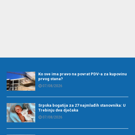
Ko sve ima pravo na povrat PDV-a za kupovinu
prvog stana?
07/08/2026
Srpska bogatija za 27 najmlađih stanovnika: U
Trebinju dva dječaka
07/08/2026