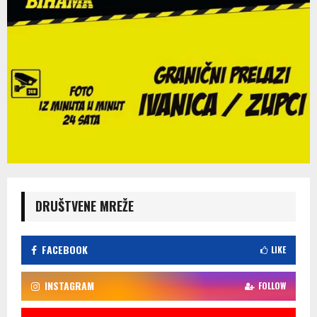
DRUŠTVENE MREŽE
FACEBOOK
LIKE
INSTAGRAM
FOLLOW