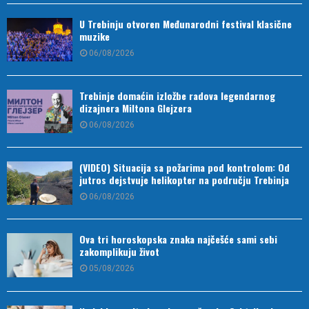
U Trebinju otvoren Međunarodni festival klasične
muzike
06/08/2026
Trebinje domaćin izložbe radova legendarnog
dizajnera Miltona Glejzera
06/08/2026
(VIDEO) Situacija sa požarima pod kontrolom: Od
jutros dejstvuje helikopter na području Trebinja
06/08/2026
Ova tri horoskopska znaka najčešće sami sebi
zakomplikuju život
05/08/2026