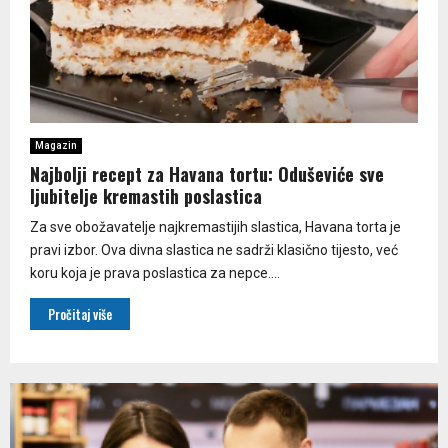
Magazin
Najbolji recept za Havana tortu: Oduševiće sve
ljubitelje kremastih poslastica
Za sve obožavatelje najkremastijih slastica, Havana torta je
pravi izbor. Ova divna slastica ne sadrži klasično tijesto, već
koru koja je prava poslastica za nepce....
Pročitaj više