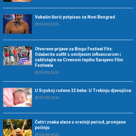
Vukašin Đurić potpisao za Novi Beograd
05/08/2026
Otvorene prijave za Bingo Festival Fits:
Odaberite outfit s omiljenim influencerom i
zablistajte na Crvenom tepihu Sarajevo Film
Festivala
05/08/2026
U Srpskoj rođene 32 bebe: U Trebinju djevojčica
05/08/2026
Četiri znaka ulaze u srećniji period, promjene
počinju
04/08/2026