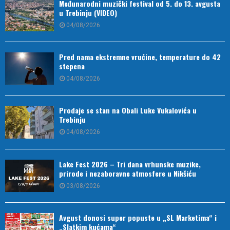
Međunarodni muzički festival od 5. do 13. avgusta
u Trebinju (VIDEO)
04/08/2026
Pred nama ekstremne vrućine, temperature do 42
stepena
04/08/2026
Prodaje se stan na Obali Luke Vukalovića u
Trebinju
04/08/2026
Lake Fest 2026 – Tri dana vrhunske muzike,
prirode i nezaboravne atmosfere u Nikšiću
03/08/2026
Avgust donosi super popuste u „SL Marketima“ i
„Slatkim kućama“