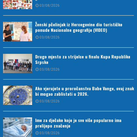
03/08/2026
Ženski pčelinjak iz Hercegovine dio turističke
ponude Nacionalne geografije (VIDEO)
03/08/2026
Drugo mjesto za strijelce u finalu Kupa Republike
Srpske
03/08/2026
Ako vjerujete u proročanstva Babe Vange, ovaj znak
bi mogao zablistati u 2026.
03/08/2026
Ime za dječake koje je sve više popularno ima
prelijepo značenje
03/08/2026