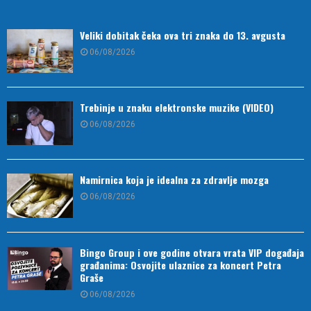
Veliki dobitak čeka ova tri znaka do 13. avgusta
06/08/2026
Trebinje u znaku elektronske muzike (VIDEO)
06/08/2026
Namirnica koja je idealna za zdravlje mozga
06/08/2026
Bingo Group i ove godine otvara vrata VIP događaja
građanima: Osvojite ulaznice za koncert Petra
Graše
06/08/2026