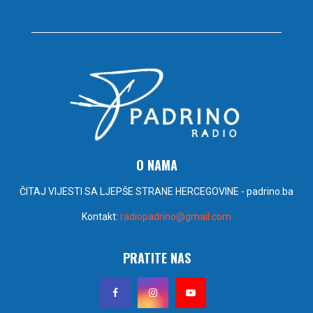
O NAMA
ČITAJ VIJESTI SA LJEPŠE STRANE HERCEGOVINE - padrino.ba
Kontakt:
radiopadrino@gmail.com
PRATITE NAS