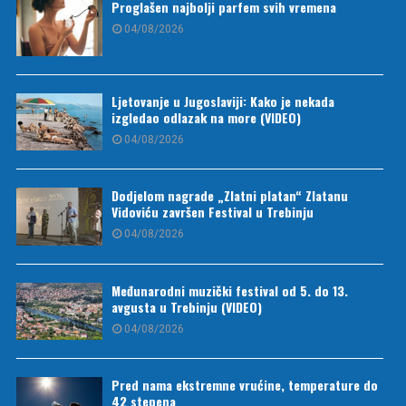
Proglašen najbolji parfem svih vremena
04/08/2026
Ljetovanje u Jugoslaviji: Kako je nekada
izgledao odlazak na more (VIDEO)
04/08/2026
Dodjelom nagrade „Zlatni platan“ Zlatanu
Vidoviću završen Festival u Trebinju
04/08/2026
Međunarodni muzički festival od 5. do 13.
avgusta u Trebinju (VIDEO)
04/08/2026
Pred nama ekstremne vrućine, temperature do
42 stepena