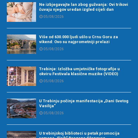
Ne izbjegavajte lan zbog gužvanja: Ovi trikovi
čuvaju njegov uredan izgled cijeli dan
05/08/2026
Više od 630.000 ljudi ušlo u Crnu Goru za
vikend: Ovo su najprometniji prelazi
05/08/2026
Trebinje: Izložba umjetničke fotografije u
okviru Festivala klasične muzike (VIDEO)
05/08/2026
U Trebinju počinje manifestacija „Dani Svetog
Vasilija“
05/08/2026
U trebinjskoj biblioteci u petak promocija