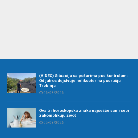
(VIDEO) Situacija sa požarima pod kontrolom:
Od jutros dejstvuje helikopter na području
Trebinja
06/08/2026
Ova tri horoskopska znaka najčešće sami sebi
zakomplikuju život
05/08/2026