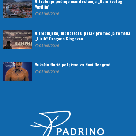
U Trebinju počinje manifestacija „Dani Svetog
Vasilija“
05/08/2026
U trebinjskoj biblioteci u petak promocija romana
„Ilirik“ Dragana Glogovca
05/08/2026
Vukašin Đurić potpisao za Novi Beograd
05/08/2026