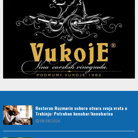
Restoran Ruzmarin uskoro otvara svoja vrata u
Trebinju: Potreban konobar/konobarica
08/08/2026