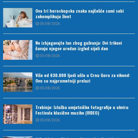
Ova tri horoskopska znaka najčešće sami sebi
zakomplikuju život
05/08/2026
Ne izbjegavajte lan zbog gužvanja: Ovi trikovi
čuvaju njegov uredan izgled cijeli dan
05/08/2026
Više od 630.000 ljudi ušlo u Crnu Goru za vikend:
Ovo su najprometniji prelazi
05/08/2026
Trebinje: Izložba umjetničke fotografije u okviru
Festivala klasične muzike (VIDEO)
05/08/2026