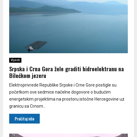
Vijesti
Srpska i Crna Gora žele graditi hidroelektranu na
Bilećkom jezeru
Elektroprivrede Republike Srpske i Crne Gore postigle su
početkom ove sedmice načelne dogovore o budućim
energetskim projektima na prostoru istočne Hercegovine uz
granicu sa Crnom...
Pročitaj više