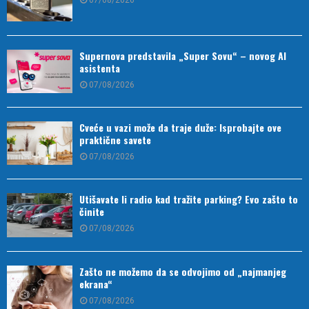
07/08/2026
Supernova predstavila „Super Sovu“ – novog AI
asistenta
07/08/2026
Cveće u vazi može da traje duže: Isprobajte ove
praktične savete
07/08/2026
Utišavate li radio kad tražite parking? Evo zašto to
činite
07/08/2026
Zašto ne možemo da se odvojimo od „najmanjeg
ekrana“
07/08/2026