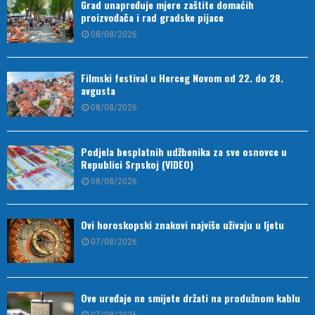
Grad unapređuje mjere zaštite domaćih
proizvođača i rad gradske pijace
08/08/2026
Filmski festival u Herceg Novom od 22. do 28.
avgusta
08/08/2026
Podjela besplatnih udžbenika za sve osnovce u
Republici Srpskoj (VIDEO)
08/08/2026
Ovi horoskopski znakovi najviše uživaju u ljetu
07/08/2026
Ove uređaje ne smijete držati na produžnom kablu