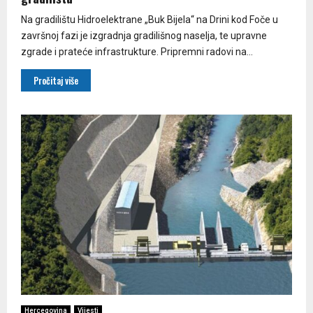
Na gradilištu Hidroelektrane „Buk Bijela“ na Drini kod Foče u
završnoj fazi je izgradnja gradilišnog naselja, te upravne
zgrade i prateće infrastrukture. Pripremni radovi na...
Pročitaj više
Hercegovina
Vijesti