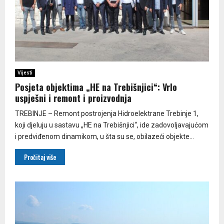
Vijesti
Posjeta objektima „HE na Trebišnjici“: Vrlo
uspješni i remont i proizvodnja
TREBINJE – Remont postrojenja Hidroelektrane Trebinje 1,
koji djeluju u sastavu „HE na Trebišnjici“, ide zadovoljavajućom
i predviđenom dinamikom, u šta su se, obilazeći objekte...
Pročitaj više