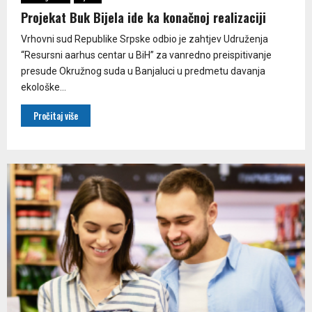
Projekat Buk Bijela ide ka konačnoj realizaciji
Vrhovni sud Republike Srpske odbio je zahtjev Udruženja
“Resursni aarhus centar u BiH” za vanredno preispitivanje
presude Okružnog suda u Banjaluci u predmetu davanja
ekološke...
Pročitaj više