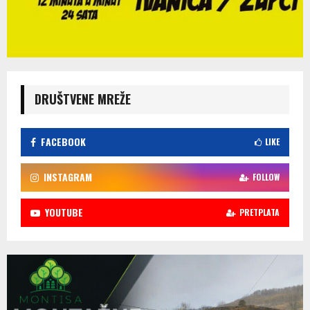
DRUŠTVENE MREŽE
FACEBOOK
LIKE
INSTAGRAM
FOLLOW
YOUTUBE
PRETPLATA