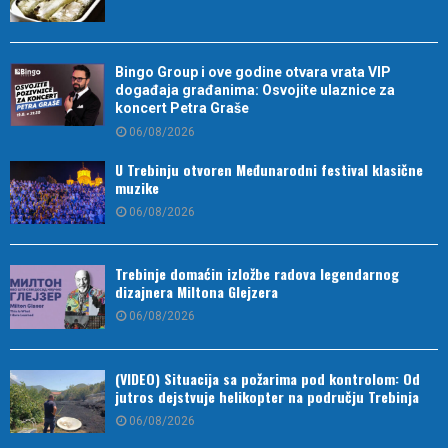
Bingo Group i ove godine otvara vrata VIP
događaja građanima: Osvojite ulaznice za
koncert Petra Graše
06/08/2026
U Trebinju otvoren Međunarodni festival klasične
muzike
06/08/2026
Trebinje domaćin izložbe radova legendarnog
dizajnera Miltona Glejzera
06/08/2026
(VIDEO) Situacija sa požarima pod kontrolom: Od
jutros dejstvuje helikopter na području Trebinja
06/08/2026