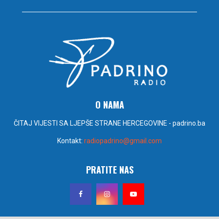
O NAMA
ČITAJ VIJESTI SA LJEPŠE STRANE HERCEGOVINE - padrino.ba
Kontakt:
radiopadrino@gmail.com
PRATITE NAS