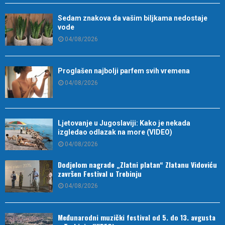
Sedam znakova da vašim biljkama nedostaje
vode
04/08/2026
Proglašen najbolji parfem svih vremena
04/08/2026
Ljetovanje u Jugoslaviji: Kako je nekada
izgledao odlazak na more (VIDEO)
04/08/2026
Dodjelom nagrade „Zlatni platan“ Zlatanu Vidoviću
završen Festival u Trebinju
04/08/2026
Međunarodni muzički festival od 5. do 13. avgusta