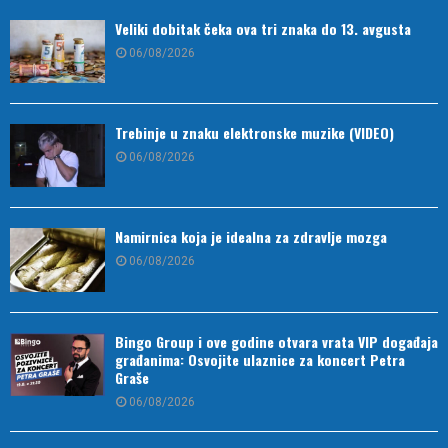
Veliki dobitak čeka ova tri znaka do 13. avgusta
06/08/2026
Trebinje u znaku elektronske muzike (VIDEO)
06/08/2026
Namirnica koja je idealna za zdravlje mozga
06/08/2026
Bingo Group i ove godine otvara vrata VIP događaja
građanima: Osvojite ulaznice za koncert Petra
Graše
06/08/2026