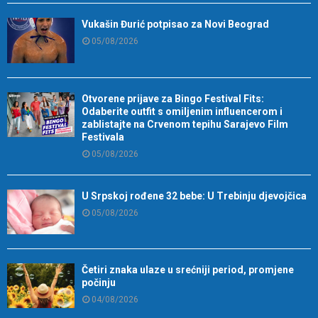
Vukašin Đurić potpisao za Novi Beograd
05/08/2026
Otvorene prijave za Bingo Festival Fits:
Odaberite outfit s omiljenim influencerom i
zablistajte na Crvenom tepihu Sarajevo Film
Festivala
05/08/2026
U Srpskoj rođene 32 bebe: U Trebinju djevojčica
05/08/2026
Četiri znaka ulaze u srećniji period, promjene
počinju
04/08/2026