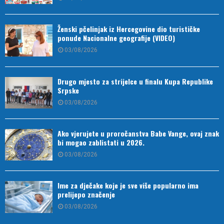
Ženski pčelinjak iz Hercegovine dio turističke
ponude Nacionalne geografije (VIDEO)
03/08/2026
Drugo mjesto za strijelce u finalu Kupa Republike
Srpske
03/08/2026
Ako vjerujete u proročanstva Babe Vange, ovaj znak
bi mogao zablistati u 2026.
03/08/2026
Ime za dječake koje je sve više popularno ima
prelijepo značenje
03/08/2026