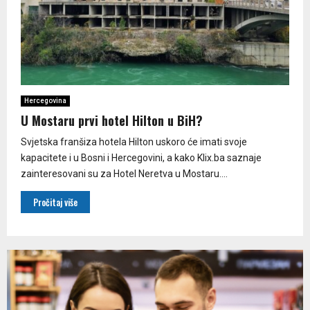
Hercegovina
U Mostaru prvi hotel Hilton u BiH?
Svjetska franšiza hotela Hilton uskoro će imati svoje
kapacitete i u Bosni i Hercegovini, a kako Klix.ba saznaje
zainteresovani su za Hotel Neretva u Mostaru....
Pročitaj više