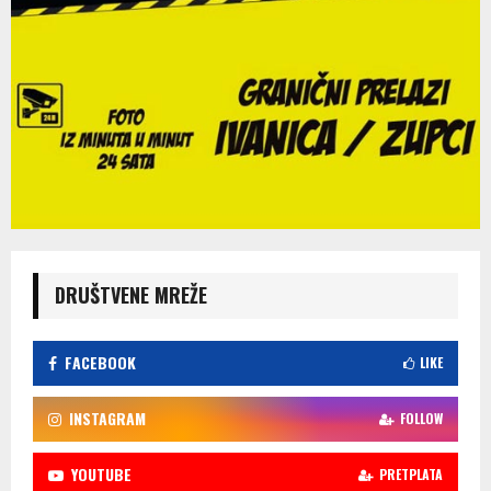
DRUŠTVENE MREŽE
FACEBOOK
LIKE
INSTAGRAM
FOLLOW
YOUTUBE
PRETPLATA