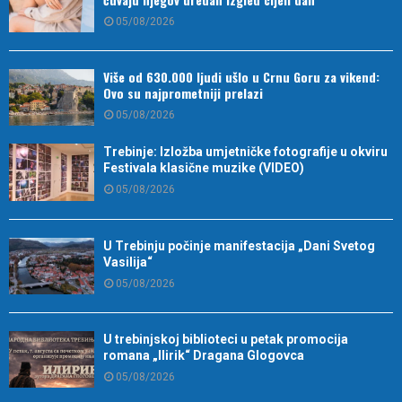
05/08/2026
Više od 630.000 ljudi ušlo u Crnu Goru za vikend:
Ovo su najprometniji prelazi
05/08/2026
Trebinje: Izložba umjetničke fotografije u okviru
Festivala klasične muzike (VIDEO)
05/08/2026
U Trebinju počinje manifestacija „Dani Svetog
Vasilija“
05/08/2026
U trebinjskoj biblioteci u petak promocija
romana „Ilirik“ Dragana Glogovca
05/08/2026