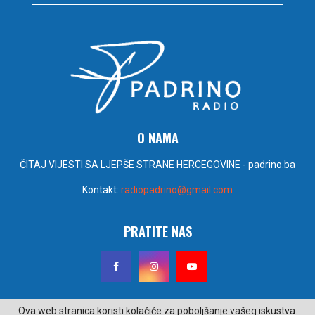
O NAMA
ČITAJ VIJESTI SA LJEPŠE STRANE HERCEGOVINE - padrino.ba
Kontakt:
radiopadrino@gmail.com
PRATITE NAS
Ova web stranica koristi kolačiće za poboljšanje vašeg iskustva.