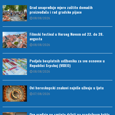
Grad unapređuje mjere zaštite domaćih
proizvođača i rad gradske pijace
08/08/2026
Filmski festival u Herceg Novom od 22. do 28.
avgusta
08/08/2026
Podjela besplatnih udžbenika za sve osnovce u
Republici Srpskoj (VIDEO)
08/08/2026
Ovi horoskopski znakovi najviše uživaju u ljetu
07/08/2026
Ove uređaje ne smijete držati na produžnom kablu