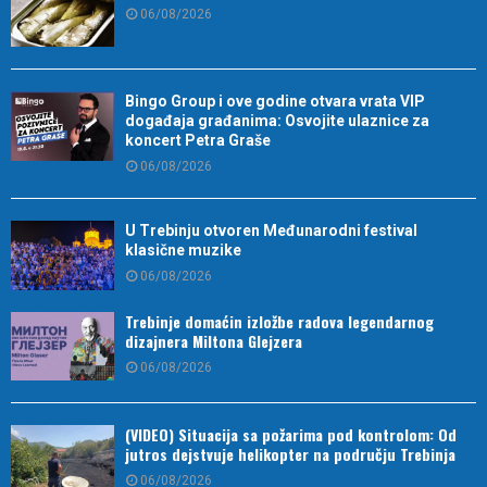
06/08/2026
Bingo Group i ove godine otvara vrata VIP
događaja građanima: Osvojite ulaznice za
koncert Petra Graše
06/08/2026
U Trebinju otvoren Međunarodni festival
klasične muzike
06/08/2026
Trebinje domaćin izložbe radova legendarnog
dizajnera Miltona Glejzera
06/08/2026
(VIDEO) Situacija sa požarima pod kontrolom: Od
jutros dejstvuje helikopter na području Trebinja
06/08/2026