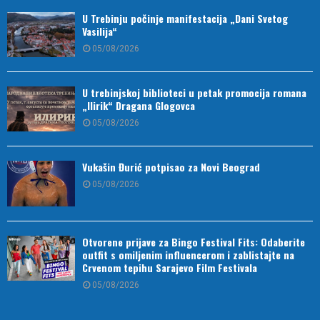
U Trebinju počinje manifestacija „Dani Svetog
Vasilija“
05/08/2026
U trebinjskoj biblioteci u petak promocija romana
„Ilirik“ Dragana Glogovca
05/08/2026
Vukašin Đurić potpisao za Novi Beograd
05/08/2026
Otvorene prijave za Bingo Festival Fits: Odaberite
outfit s omiljenim influencerom i zablistajte na
Crvenom tepihu Sarajevo Film Festivala
05/08/2026