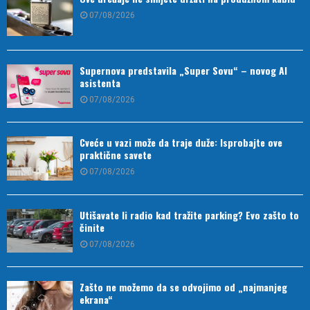
07/08/2026
Supernova predstavila „Super Sovu“ – novog AI
asistenta
07/08/2026
Cveće u vazi može da traje duže: Isprobajte ove
praktične savete
07/08/2026
Utišavate li radio kad tražite parking? Evo zašto to
činite
07/08/2026
Zašto ne možemo da se odvojimo od „najmanjeg
ekrana“