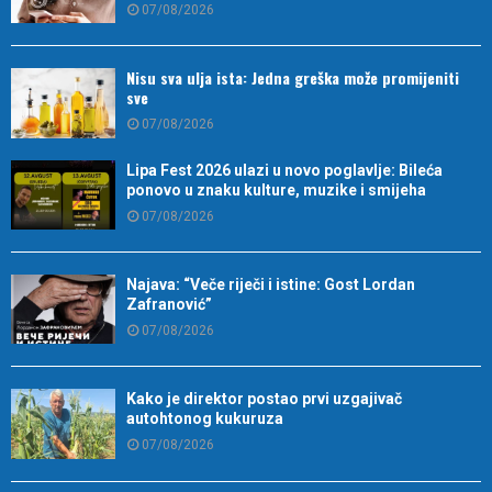
07/08/2026
Nisu sva ulja ista: Jedna greška može promijeniti
sve
07/08/2026
Lipa Fest 2026 ulazi u novo poglavlje: Bileća
ponovo u znaku kulture, muzike i smijeha
07/08/2026
Najava: “Veče riječi i istine: Gost Lordan
Zafranović”
07/08/2026
Kako je direktor postao prvi uzgajivač
autohtonog kukuruza
07/08/2026