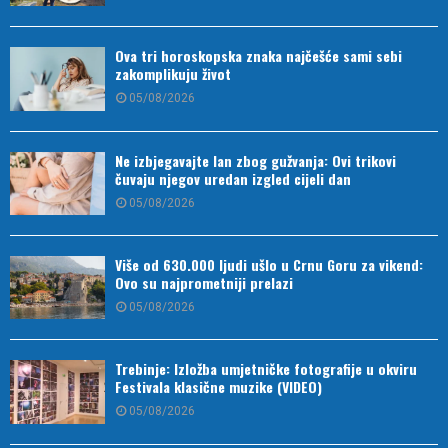
Ova tri horoskopska znaka najčešće sami sebi
zakomplikuju život
05/08/2026
Ne izbjegavajte lan zbog gužvanja: Ovi trikovi
čuvaju njegov uredan izgled cijeli dan
05/08/2026
Više od 630.000 ljudi ušlo u Crnu Goru za vikend:
Ovo su najprometniji prelazi
05/08/2026
Trebinje: Izložba umjetničke fotografije u okviru
Festivala klasične muzike (VIDEO)
05/08/2026