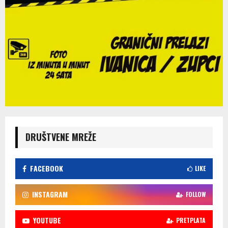
DRUŠTVENE MREŽE
FACEBOOK
LIKE
INSTAGRAM
FOLLOW
YOUTUBE
PRETPLATA