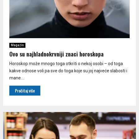
Magazin
Ovo su najhladnokrvniji znaci horoskopa
Horoskop može mnogo toga otkriti o nekoj osobi – od toga
kakve odnose voli pa sve do toga koje su joj najveće slabosti i
mane....
Pročitaj više