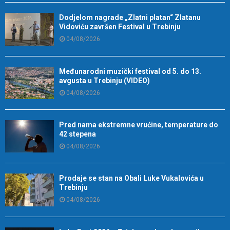
Dodjelom nagrade „Zlatni platan“ Zlatanu
Vidoviću završen Festival u Trebinju
04/08/2026
Međunarodni muzički festival od 5. do 13.
avgusta u Trebinju (VIDEO)
04/08/2026
Pred nama ekstremne vrućine, temperature do
42 stepena
04/08/2026
Prodaje se stan na Obali Luke Vukalovića u
Trebinju
04/08/2026