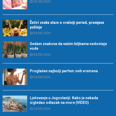
05/08/2026
Četiri znaka ulaze u srećniji period, promjene
počinju
04/08/2026
Sedam znakova da vašim biljkama nedostaje
vode
04/08/2026
Proglašen najbolji parfem svih vremena
04/08/2026
Ljetovanje u Jugoslaviji: Kako je nekada
izgledao odlazak na more (VIDEO)
04/08/2026