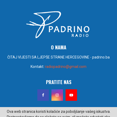
O NAMA
ČITAJ VIJESTI SA LJEPŠE STRANE HERCEGOVINE - padrino.ba
Kontakt:
radiopadrino@gmail.com
PRATITE NAS
Ova web stranica koristi kolačiće za poboljšanje vašeg iskustva.