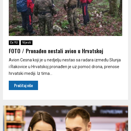
Ex YU
Vijesti
FOTO / Pronađen nestali avion u Hrvatskoj
Avion Cesna koji je u nedjelju nestao sa radara između Slunja
i Rakovice u Hrvatskoj pronađen je uz pomoć drona, prenose
hrvatski mediji. Iz tima...
Pročitaj više