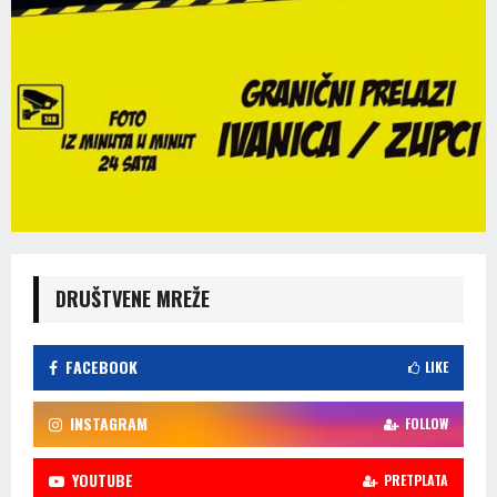
DRUŠTVENE MREŽE
FACEBOOK
LIKE
INSTAGRAM
FOLLOW
YOUTUBE
PRETPLATA