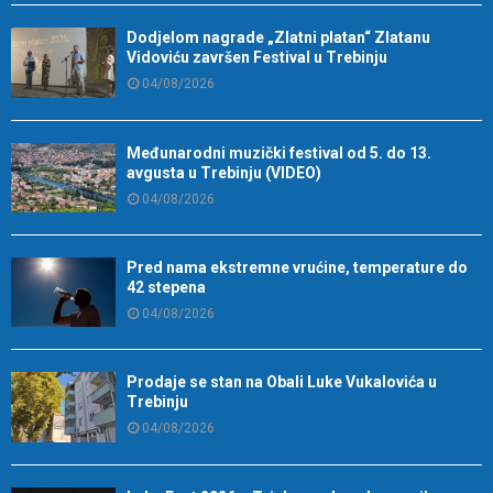
Dodjelom nagrade „Zlatni platan“ Zlatanu
Vidoviću završen Festival u Trebinju
04/08/2026
Međunarodni muzički festival od 5. do 13.
avgusta u Trebinju (VIDEO)
04/08/2026
Pred nama ekstremne vrućine, temperature do
42 stepena
04/08/2026
Prodaje se stan na Obali Luke Vukalovića u
Trebinju
04/08/2026