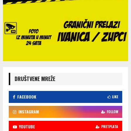
DRUŠTVENE MREŽE
FACEBOOK
LIKE
INSTAGRAM
FOLLOW
YOUTUBE
PRETPLATA