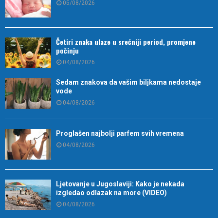
05/08/2026
Četiri znaka ulaze u srećniji period, promjene
počinju
04/08/2026
Sedam znakova da vašim biljkama nedostaje
vode
04/08/2026
Proglašen najbolji parfem svih vremena
04/08/2026
Ljetovanje u Jugoslaviji: Kako je nekada
izgledao odlazak na more (VIDEO)
04/08/2026