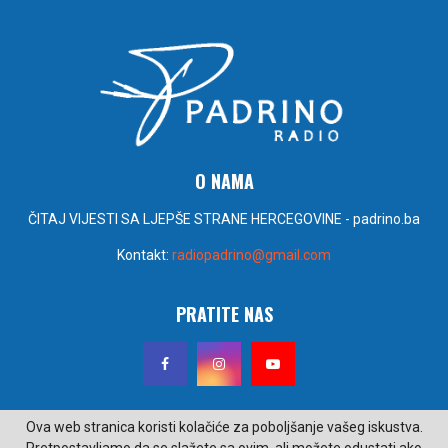
O NAMA
ČITAJ VIJESTI SA LJEPŠE STRANE HERCEGOVINE - padrino.ba
Kontakt:
radiopadrino@gmail.com
PRATITE NAS
Ova web stranica koristi kolačiće za poboljšanje vašeg iskustva.