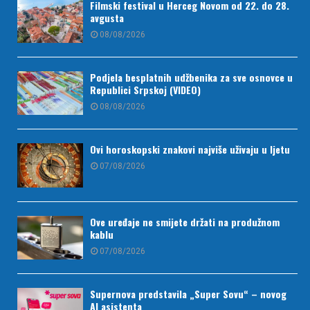
Filmski festival u Herceg Novom od 22. do 28.
avgusta
08/08/2026
Podjela besplatnih udžbenika za sve osnovce u
Republici Srpskoj (VIDEO)
08/08/2026
Ovi horoskopski znakovi najviše uživaju u ljetu
07/08/2026
Ove uređaje ne smijete držati na produžnom
kablu
07/08/2026
Supernova predstavila „Super Sovu“ – novog
AI asistenta