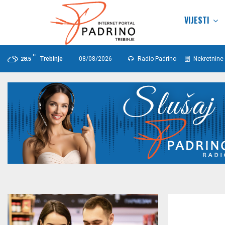
VIJESTI
C
Trebinje
08/08/2026
Radio Padrino
Nekretnine 
28.5