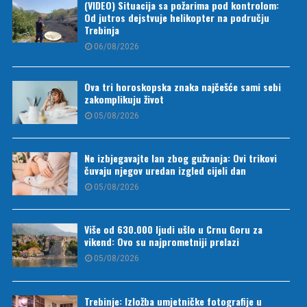
(VIDEO) Situacija sa požarima pod kontrolom:
Od jutros dejstvuje helikopter na području
Trebinja
06/08/2026
Ova tri horoskopska znaka najčešće sami sebi
zakomplikuju život
05/08/2026
Ne izbjegavajte lan zbog gužvanja: Ovi trikovi
čuvaju njegov uredan izgled cijeli dan
05/08/2026
Više od 630.000 ljudi ušlo u Crnu Goru za
vikend: Ovo su najprometniji prelazi
05/08/2026
Trebinje: Izložba umjetničke fotografije u