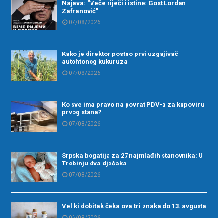
Najava: “Veče riječi i istine: Gost Lordan
Zafranović”
07/08/2026
Kako je direktor postao prvi uzgajivač
autohtonog kukuruza
07/08/2026
Ko sve ima pravo na povrat PDV-a za kupovinu
prvog stana?
07/08/2026
Srpska bogatija za 27 najmlađih stanovnika: U
Trebinju dva dječaka
07/08/2026
Veliki dobitak čeka ova tri znaka do 13. avgusta
06/08/2026