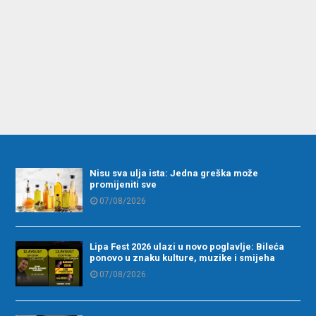
Nisu sva ulja ista: Jedna greška može
promijeniti sve
07/08/2026
Lipa Fest 2026 ulazi u novo poglavlje: Bileća
ponovo u znaku kulture, muzike i smijeha
07/08/2026