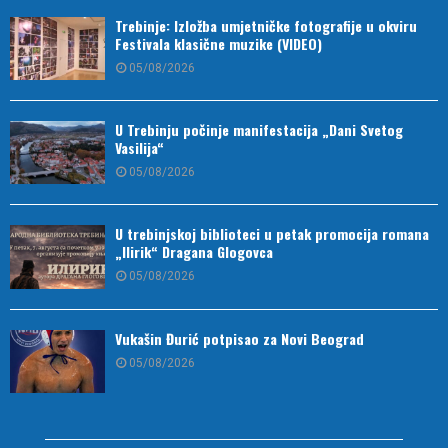
Trebinje: Izložba umjetničke fotografije u okviru
Festivala klasične muzike (VIDEO)
05/08/2026
U Trebinju počinje manifestacija „Dani Svetog
Vasilija“
05/08/2026
U trebinjskoj biblioteci u petak promocija romana
„Ilirik“ Dragana Glogovca
05/08/2026
Vukašin Đurić potpisao za Novi Beograd
05/08/2026