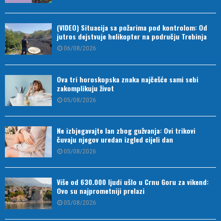
(VIDEO) Situacija sa požarima pod kontrolom: Od
jutros dejstvuje helikopter na području Trebinja
06/08/2026
Ova tri horoskopska znaka najčešće sami sebi
zakomplikuju život
05/08/2026
Ne izbjegavajte lan zbog gužvanja: Ovi trikovi
čuvaju njegov uredan izgled cijeli dan
05/08/2026
Više od 630.000 ljudi ušlo u Crnu Goru za vikend:
Ovo su najprometniji prelazi
05/08/2026