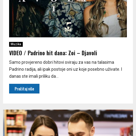
Muzika
VIDEO / Padrino hit dana: Zoi – Djavoli
Samo provjereno dobri hitovi sviraju za vas na talasima
Padrino radija, ali ipak postoje oni uz koje posebno uživate. I
danas ste imali priliku da...
Pročitaj više