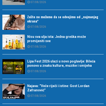
07/08/2026
Zašto ne možemo da se odvojimo od „najmanjeg
ekrana“
07/08/2026
Nisu sva ulja ista: Jedna greška može
promijeniti sve
07/08/2026
Lipa Fest 2026 ulazi u novo poglavlje: Bileća
ponovo u znaku kulture, muzike i smijeha
07/08/2026
Najava: “Veče riječi i istine: Gost Lordan
Zafranović”
07/08/2026