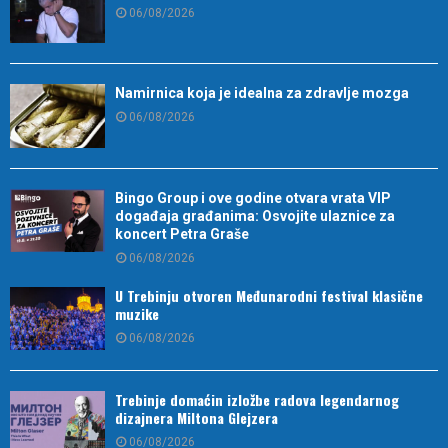
06/08/2026
Namirnica koja je idealna za zdravlje mozga
06/08/2026
Bingo Group i ove godine otvara vrata VIP
događaja građanima: Osvojite ulaznice za
koncert Petra Graše
06/08/2026
U Trebinju otvoren Međunarodni festival klasične
muzike
06/08/2026
Trebinje domaćin izložbe radova legendarnog
dizajnera Miltona Glejzera
06/08/2026