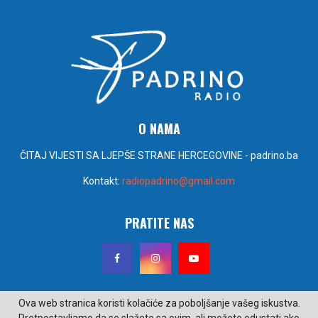
O NAMA
ČITAJ VIJESTI SA LJEPŠE STRANE HERCEGOVINE - padrino.ba
Kontakt:
radiopadrino@gmail.com
PRATITE NAS
Ova web stranica koristi kolačiće za poboljšanje vašeg iskustva.