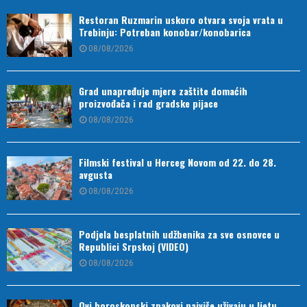
Restoran Ruzmarin uskoro otvara svoja vrata u
Trebinju: Potreban konobar/konobarica
08/08/2026
Grad unapređuje mjere zaštite domaćih
proizvođača i rad gradske pijace
08/08/2026
Filmski festival u Herceg Novom od 22. do 28.
avgusta
08/08/2026
Podjela besplatnih udžbenika za sve osnovce u
Republici Srpskoj (VIDEO)
08/08/2026
Ovi horoskopski znakovi najviše uživaju u ljetu