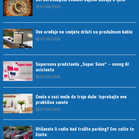
07/08/2026
Ove uređaje ne smijete držati na produžnom kablu
07/08/2026
Supernova predstavila „Super Sovu“ – novog AI
asistenta
07/08/2026
Cveće u vazi može da traje duže: Isprobajte ove
praktične savete
07/08/2026
Utišavate li radio kad tražite parking? Evo zašto to
činite