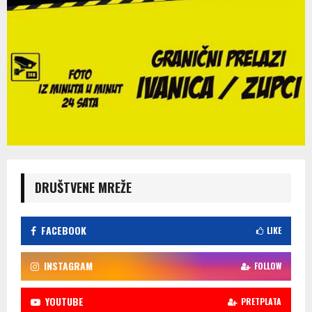
DRUŠTVENE MREŽE
FACEBOOK
LIKE
INSTAGRAM
FOLLOW
YOUTUBE
PRETPLATA