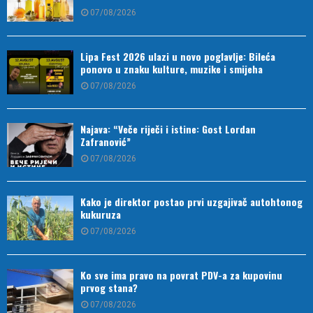
07/08/2026
Lipa Fest 2026 ulazi u novo poglavlje: Bileća
ponovo u znaku kulture, muzike i smijeha
07/08/2026
Najava: “Veče riječi i istine: Gost Lordan
Zafranović”
07/08/2026
Kako je direktor postao prvi uzgajivač autohtonog
kukuruza
07/08/2026
Ko sve ima pravo na povrat PDV-a za kupovinu
prvog stana?
07/08/2026