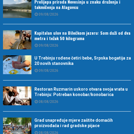
Prelijepa priroda Nevesinja u znaku druženja i
takmičenja na Alagovcu
09/08/2026
Kapitalan ulov na Bilećkom jezeru: Som duži od dva
metra i težak 50 kilograma
09/08/2026
U Trebinju rođene četiri bebe, Srpska bogatija za
20 novih stanovnika
09/08/2026
Restoran Ruzmarin uskoro otvara svoja vrata u
Trebinju: Potreban konobar/konobarica
08/08/2026
Grad unapređuje mjere zaštite domaćih
proizvođača i rad gradske pijace
08/08/2026