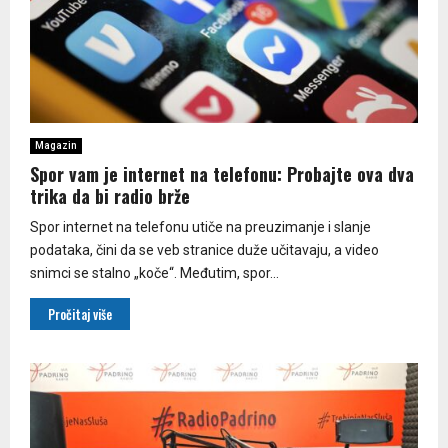
Magazin
Spor vam je internet na telefonu: Probajte ova dva
trika da bi radio brže
Spor internet na telefonu utiče na preuzimanje i slanje
podataka, čini da se veb stranice duže učitavaju, a video
snimci se stalno „koče“. Međutim, spor...
Pročitaj više