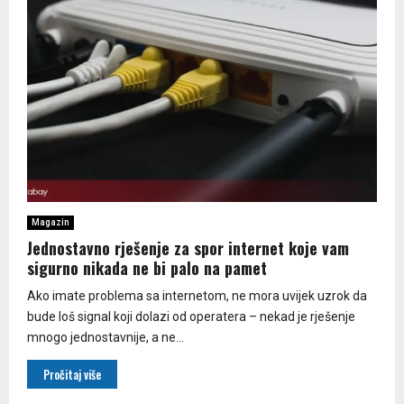
Magazin
Jednostavno rješenje za spor internet koje vam
sigurno nikada ne bi palo na pamet
Ako imate problema sa internetom, ne mora uvijek uzrok da
bude loš signal koji dolazi od operatera – nekad je rješenje
mnogo jednostavnije, a ne...
Pročitaj više