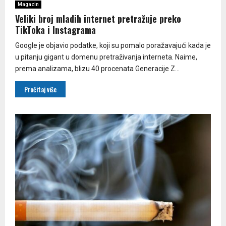
Magazin
Veliki broj mladih internet pretražuje preko
TikToka i Instagrama
Google je objavio podatke, koji su pomalo poražavajući kada je
u pitanju gigant u domenu pretraživanja interneta. Naime,
prema analizama, blizu 40 procenata Generacije Z...
Pročitaj više