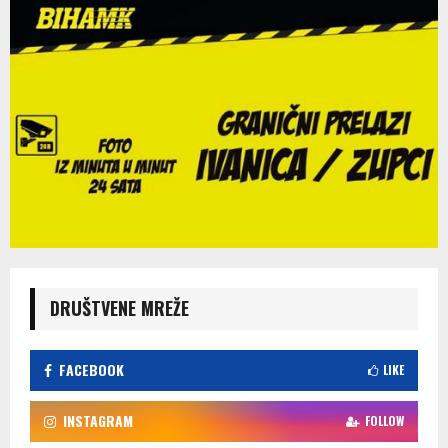
DRUŠTVENE MREŽE
FACEBOOK
LIKE
INSTAGRAM
FOLLOW