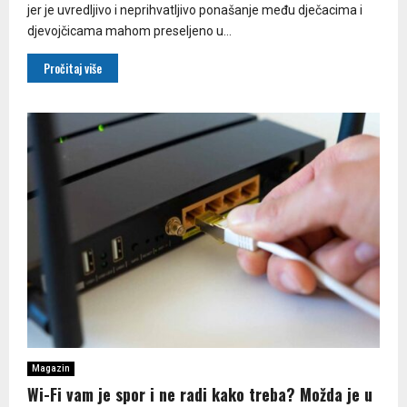
jer je uvredljivo i neprihvatljivo ponašanje među dječacima i
djevojčicama mahom preseljeno u...
Pročitaj više
Magazin
Wi-Fi vam je spor i ne radi kako treba? Možda je u