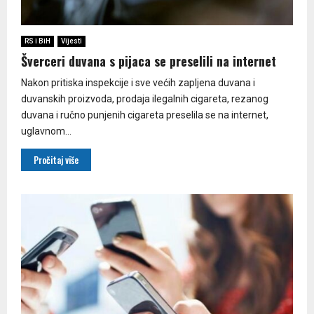
RS i BiH
Vijesti
Šverceri duvana s pijaca se preselili na internet
Nakon pritiska inspekcije i sve većih zapljena duvana i
duvanskih proizvoda, prodaja ilegalnih cigareta, rezanog
duvana i ručno punjenih cigareta preselila se na internet,
uglavnom...
Pročitaj više