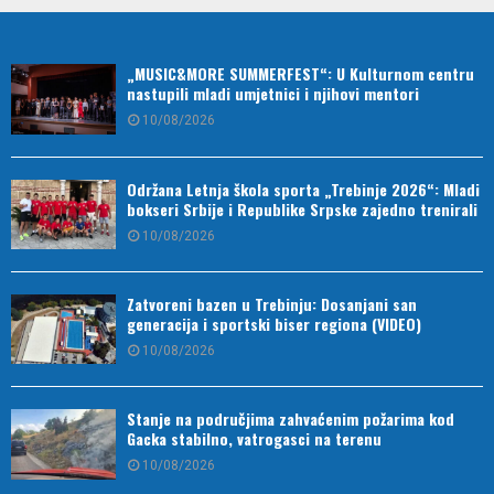
„MUSIC&MORE SUMMERFEST“: U Kulturnom centru
nastupili mladi umjetnici i njihovi mentori
10/08/2026
Održana Letnja škola sporta „Trebinje 2026“: Mladi
bokseri Srbije i Republike Srpske zajedno trenirali
10/08/2026
Zatvoreni bazen u Trebinju: Dosanjani san
generacija i sportski biser regiona (VIDEO)
10/08/2026
Stanje na područjima zahvaćenim požarima kod
Gacka stabilno, vatrogasci na terenu
10/08/2026