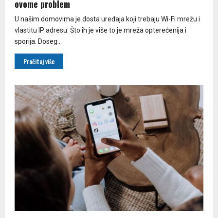
ovome problem
U našim domovima je dosta uređaja koji trebaju Wi-Fi mrežu i
vlastitu IP adresu. Što ih je više to je mreža opterećenija i
sporija. Doseg...
Pročitaj više