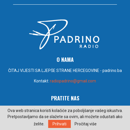
O NAMA
ČITAJ VIJESTI SA LJEPŠE STRANE HERCEGOVINE - padrino.ba
Kontakt:
radiopadrino@gmail.com
PRATITE NAS
Ova web stranica koristi kolačiće za poboljšanje vašeg iskustva.
Pretpostavljamo da se slažete sa ovim, ali možete odustati ako
želite.
Prihvati
Pročitaj više