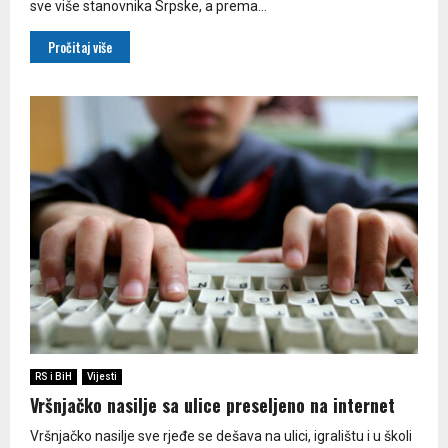
sve više stanovnika Srpske, a prema...
Pročitaj više
RS i BiH
Vijesti
Vršnjačko nasilje sa ulice preseljeno na internet
Vršnjačko nasilje sve rjeđe se dešava na ulici, igralištu i u školi