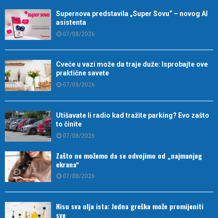
Supernova predstavila „Super Sovu“ – novog AI
asistenta
07/08/2026
Cveće u vazi može da traje duže: Isprobajte ove
praktične savete
07/08/2026
Utišavate li radio kad tražite parking? Evo zašto
to činite
07/08/2026
Zašto ne možemo da se odvojimo od „najmanjeg
ekrana“
07/08/2026
Nisu sva ulja ista: Jedna greška može promijeniti
sve