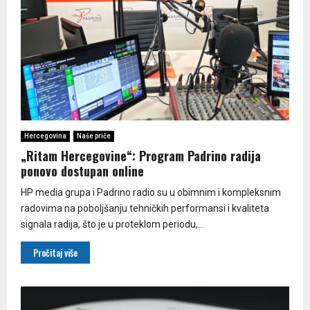
Hercegovina
Naše priče
„Ritam Hercegovine“: Program Padrino radija
ponovo dostupan online
HP media grupa i Padrino radio su u obimnim i kompleksnim
radovima na poboljšanju tehničkih performansi i kvaliteta
signala radija, što je u proteklom periodu,...
Pročitaj više