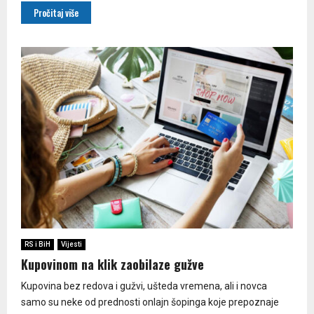
Pročitaj više
RS i BiH
Vijesti
Kupovinom na klik zaobilaze gužve
Kupovina bez redova i gužvi, ušteda vremena, ali i novca
samo su neke od prednosti onlajn šopinga koje prepoznaje