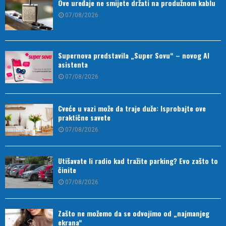
Ove uređaje ne smijete držati na produžnom kablu
07/08/2026
Supernova predstavila „Super Sovu“ – novog AI
asistenta
07/08/2026
Cveće u vazi može da traje duže: Isprobajte ove
praktične savete
07/08/2026
Utišavate li radio kad tražite parking? Evo zašto to
činite
07/08/2026
Zašto ne možemo da se odvojimo od „najmanjeg
ekrana“