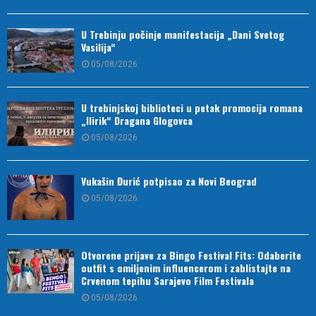
U Trebinju počinje manifestacija „Dani Svetog
Vasilija“
05/08/2026
U trebinjskoj biblioteci u petak promocija romana
„Ilirik“ Dragana Glogovca
05/08/2026
Vukašin Đurić potpisao za Novi Beograd
05/08/2026
Otvorene prijave za Bingo Festival Fits: Odaberite
outfit s omiljenim influencerom i zablistajte na
Crvenom tepihu Sarajevo Film Festivala
05/08/2026