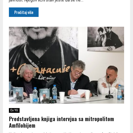
Pročitaj više
Ex YU
Predstavljena knjiga intervjua sa mitropolitom
Amfilohijem