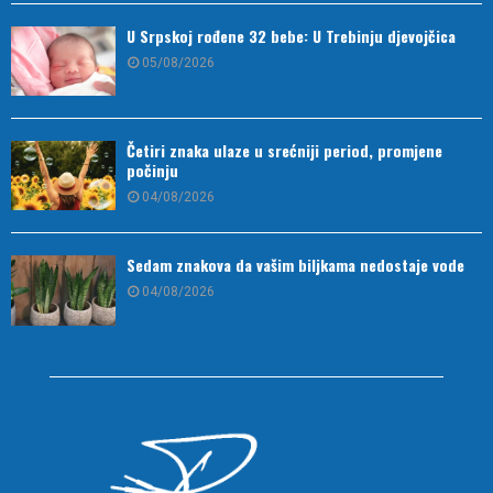
U Srpskoj rođene 32 bebe: U Trebinju djevojčica
05/08/2026
Četiri znaka ulaze u srećniji period, promjene
počinju
04/08/2026
Sedam znakova da vašim biljkama nedostaje vode
04/08/2026