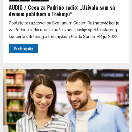
AUDIO / Ceca za Padrino radio: „Uživala sam sa
divnom publikom u Trebinju“
Poslušajte razgovor sa Svetlanom Cecom Ražnatović koji je
za Padrino radio uradila naša Ivana, poslije spektakularnog
koncerta održanog u trebinjskom Gradu Sunca: HP, jul 2022....
Pročitaj više