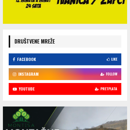
DRUŠTVENE MREŽE
FACEBOOK
LIKE
INSTAGRAM
FOLLOW
YOUTUBE
PRETPLATA