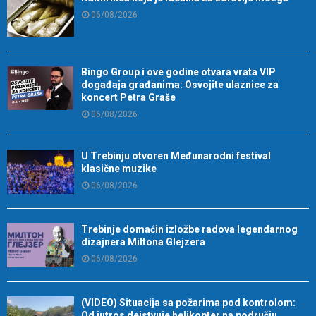
06/08/2026
Bingo Group i ove godine otvara vrata VIP
događaja građanima: Osvojite ulaznice za
koncert Petra Graše
06/08/2026
U Trebinju otvoren Međunarodni festival
klasične muzike
06/08/2026
Trebinje domaćin izložbe radova legendarnog
dizajnera Miltona Glejzera
06/08/2026
(VIDEO) Situacija sa požarima pod kontrolom:
Od jutros dejstvuje helikopter na području