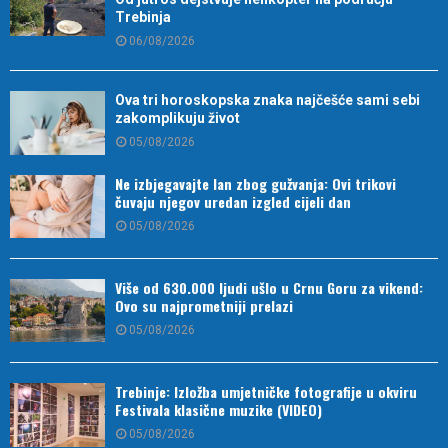
Trebinja
06/08/2026
Ova tri horoskopska znaka najčešće sami sebi
zakomplikuju život
05/08/2026
Ne izbjegavajte lan zbog gužvanja: Ovi trikovi
čuvaju njegov uredan izgled cijeli dan
05/08/2026
Više od 630.000 ljudi ušlo u Crnu Goru za vikend:
Ovo su najprometniji prelazi
05/08/2026
Trebinje: Izložba umjetničke fotografije u okviru
Festivala klasične muzike (VIDEO)
05/08/2026