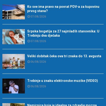
Ko sve ima pravo na povrat PDV-a za kupovinu
prvog stana?
07/08/2026
Srpska bogatija za 27 najmlađih stanovnika: U
Trebinju dva dječaka
07/08/2026
Veliki dobitak čeka ova tri znaka do 13. avgusta
06/08/2026
Trebinje u znaku elektronske muzike (VIDEO)
06/08/2026
Namirnica koja je idealna za zdravlje mozga