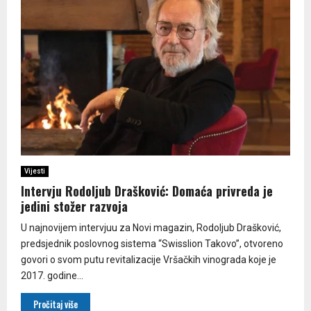
Vijesti
Intervju Rodoljub Drašković: Domaća privreda je
jedini stožer razvoja
U najnovijem intervjuu za Novi magazin, Rodoljub Drašković,
predsjednik poslovnog sistema “Swisslion Takovo”, otvoreno
govori o svom putu revitalizacije Vršačkih vinograda koje je
2017. godine...
Pročitaj više