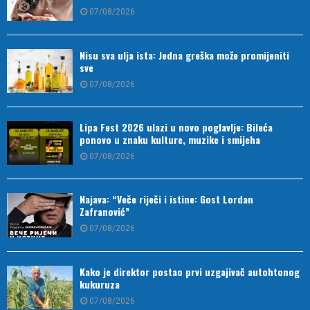
07/08/2026
Nisu sva ulja ista: Jedna greška može promijeniti
sve
07/08/2026
Lipa Fest 2026 ulazi u novo poglavlje: Bileća
ponovo u znaku kulture, muzike i smijeha
07/08/2026
Najava: “Veče riječi i istine: Gost Lordan
Zafranović”
07/08/2026
Kako je direktor postao prvi uzgajivač autohtonog
kukuruza
07/08/2026