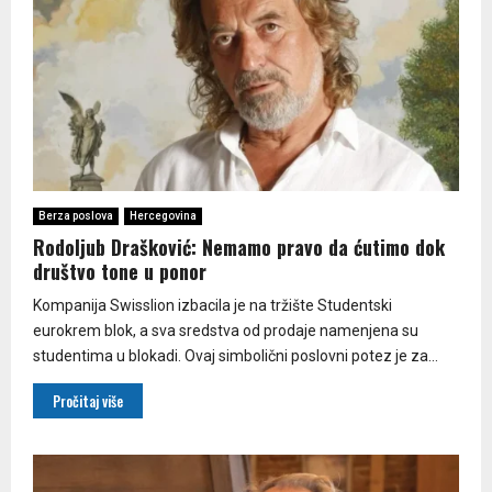
Berza poslova
Hercegovina
Rodoljub Drašković: Nemamo pravo da ćutimo dok
društvo tone u ponor
Kompanija Swisslion izbacila je na tržište Studentski
eurokrem blok, a sva sredstva od prodaje namenjena su
studentima u blokadi. Ovaj simbolični poslovni potez je za...
Pročitaj više