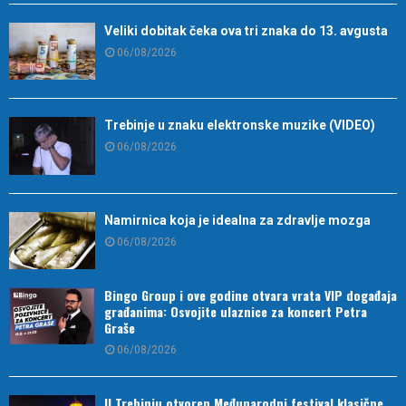
Veliki dobitak čeka ova tri znaka do 13. avgusta
06/08/2026
Trebinje u znaku elektronske muzike (VIDEO)
06/08/2026
Namirnica koja je idealna za zdravlje mozga
06/08/2026
Bingo Group i ove godine otvara vrata VIP događaja
građanima: Osvojite ulaznice za koncert Petra
Graše
06/08/2026
U Trebinju otvoren Međunarodni festival klasične