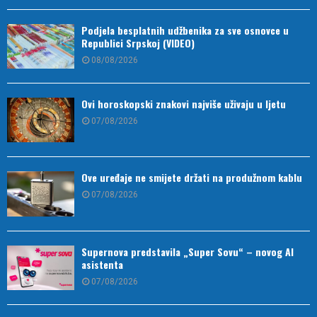
Podjela besplatnih udžbenika za sve osnovce u
Republici Srpskoj (VIDEO)
08/08/2026
Ovi horoskopski znakovi najviše uživaju u ljetu
07/08/2026
Ove uređaje ne smijete držati na produžnom kablu
07/08/2026
Supernova predstavila „Super Sovu“ – novog AI
asistenta
07/08/2026