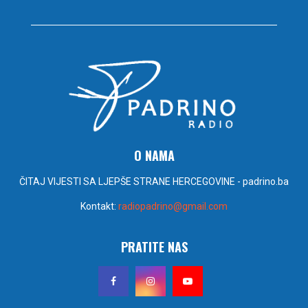
O NAMA
ČITAJ VIJESTI SA LJEPŠE STRANE HERCEGOVINE - padrino.ba
Kontakt:
radiopadrino@gmail.com
PRATITE NAS