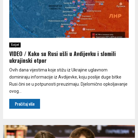
Svijet
VIDEO / Kako su Rusi ušli u Avdijevku i slomili
ukrajinski otpor
Ovih dana vijestima koje stižu iz Ukrajine uglavnom
dominiraju informacije iz Avdijevke, koju poslije duge bitke
Rusi čini se u potpunosti preuzimaju. Djelomično opkoljavanje
ovog...
Pročitaj više