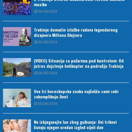
muzike
06/08/2026
Trebinje domaćin izložbe radova legendarnog
dizajnera Miltona Glejzera
06/08/2026
(VIDEO) Situacija sa požarima pod kontrolom: Od
jutros dejstvuje helikopter na području Trebinja
06/08/2026
Ova tri horoskopska znaka najčešće sami sebi
zakomplikuju život
05/08/2026
Ne izbjegavajte lan zbog gužvanja: Ovi trikovi
čuvaju njegov uredan izgled cijeli dan