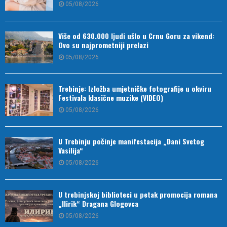
05/08/2026
Više od 630.000 ljudi ušlo u Crnu Goru za vikend:
Ovo su najprometniji prelazi
05/08/2026
Trebinje: Izložba umjetničke fotografije u okviru
Festivala klasične muzike (VIDEO)
05/08/2026
U Trebinju počinje manifestacija „Dani Svetog
Vasilija“
05/08/2026
U trebinjskoj biblioteci u petak promocija romana
„Ilirik“ Dragana Glogovca
05/08/2026