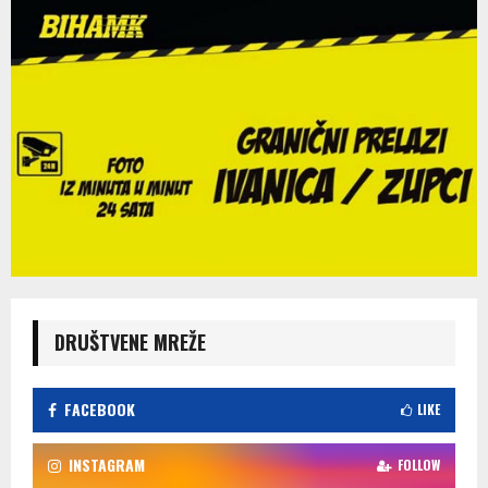
DRUŠTVENE MREŽE
FACEBOOK
LIKE
INSTAGRAM
FOLLOW