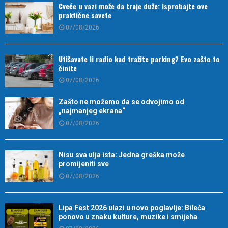
Cveće u vazi može da traje duže: Isprobajte ove
praktične savete
07/08/2026
Utišavate li radio kad tražite parking? Evo zašto to
činite
07/08/2026
Zašto ne možemo da se odvojimo od
„najmanjeg ekrana“
07/08/2026
Nisu sva ulja ista: Jedna greška može
promijeniti sve
07/08/2026
Lipa Fest 2026 ulazi u novo poglavlje: Bileća
ponovo u znaku kulture, muzike i smijeha