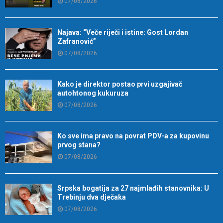
07/08/2026
Najava: “Veče riječi i istine: Gost Lordan
Zafranović”
07/08/2026
Kako je direktor postao prvi uzgajivač
autohtonog kukuruza
07/08/2026
Ko sve ima pravo na povrat PDV-a za kupovinu
prvog stana?
07/08/2026
Srpska bogatija za 27 najmlađih stanovnika: U
Trebinju dva dječaka
07/08/2026