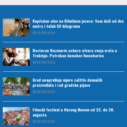
Kapitalan ulov na Bilećkom jezeru: Som duži od dva
metra i težak 50 kilograma
09/08/2026
Restoran Ruzmarin uskoro otvara svoja vrata u
Trebinju: Potreban konobar/konobarica
08/08/2026
Grad unapređuje mjere zaštite domaćih
proizvođača i rad gradske pijace
08/08/2026
Filmski festival u Herceg Novom od 22. do 28.
avgusta
08/08/2026