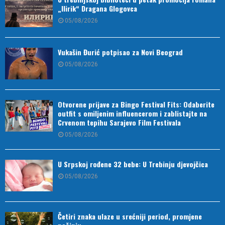
„Ilirik“ Dragana Glogovca
05/08/2026
Vukašin Đurić potpisao za Novi Beograd
05/08/2026
Otvorene prijave za Bingo Festival Fits: Odaberite
outfit s omiljenim influencerom i zablistajte na
Crvenom tepihu Sarajevo Film Festivala
05/08/2026
U Srpskoj rođene 32 bebe: U Trebinju djevojčica
05/08/2026
Četiri znaka ulaze u srećniji period, promjene