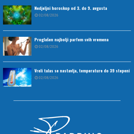
Nedjeljni horoskop od 3. do 9. avgusta
02/08/2026
Proglašen najbolji parfem svih vremena
02/08/2026
Vreli talas se nastavlja, temperature do 39 stepeni
02/08/2026