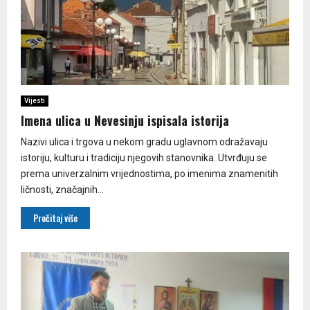
Vijesti
Imena ulica u Nevesinju ispisala istorija
Nazivi ulica i trgova u nekom gradu uglavnom odražavaju
istoriju, kulturu i tradiciju njegovih stanovnika. Utvrđuju se
prema univerzalnim vrijednostima, po imenima znamenitih
ličnosti, značajnih...
Pročitaj više