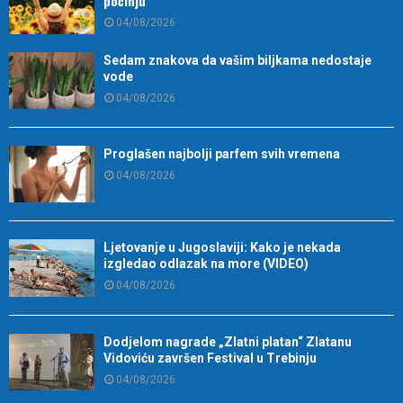
počinju
04/08/2026
Sedam znakova da vašim biljkama nedostaje
vode
04/08/2026
Proglašen najbolji parfem svih vremena
04/08/2026
Ljetovanje u Jugoslaviji: Kako je nekada
izgledao odlazak na more (VIDEO)
04/08/2026
Dodjelom nagrade „Zlatni platan“ Zlatanu
Vidoviću završen Festival u Trebinju
04/08/2026