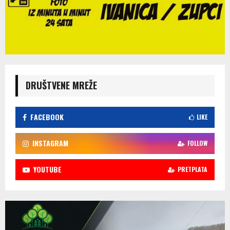
DRUŠTVENE MREŽE
FACEBOOK
LIKE
INSTAGRAM
FOLLOW
YOUTUBE
PRETPLATA