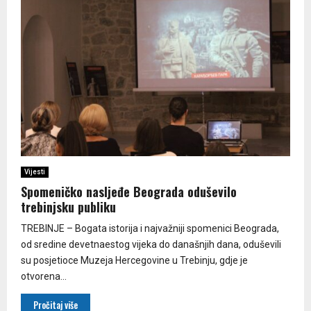
Vijesti
Spomeničko nasljeđe Beograda oduševilo
trebinjsku publiku
TREBINJE – Bogata istorija i najvažniji spomenici Beograda,
od sredine devetnaestog vijeka do današnjih dana, oduševili
su posjetioce Muzeja Hercegovine u Trebinju, gdje je
otvorena...
Pročitaj više