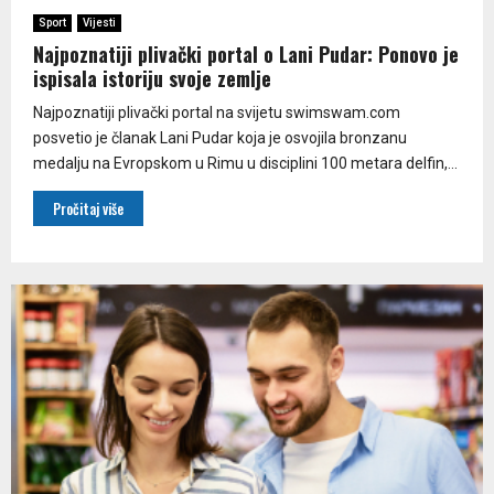
Sport
Vijesti
Najpoznatiji plivački portal o Lani Pudar: Ponovo je
ispisala istoriju svoje zemlje
Najpoznatiji plivački portal na svijetu swimswam.com
posvetio je članak Lani Pudar koja je osvojila bronzanu
medalju na Evropskom u Rimu u disciplini 100 metara delfin,...
Pročitaj više