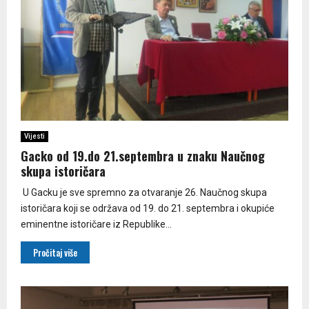
Vijesti
Gacko od 19.do 21.septembra u znaku Naučnog
skupa istoričara
U Gacku je sve spremno za otvaranje 26. Naučnog skupa
istoričara koji se održava od 19. do 21. septembra i okupiće
eminentne istoričare iz Republike...
Pročitaj više