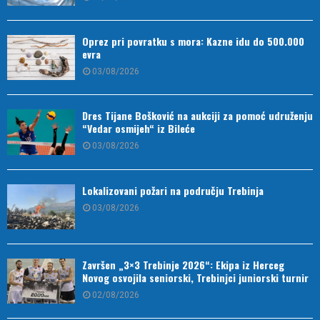
Oprez pri povratku s mora: Kazne idu do 500.000
evra
03/08/2026
Dres Tijane Bošković na aukciji za pomoć udruženju
“Vedar osmijeh“ iz Bileće
03/08/2026
Lokalizovani požari na području Trebinja
03/08/2026
Završen „3×3 Trebinje 2026“: Ekipa iz Herceg
Novog osvojila seniorski, Trebinjci juniorski turnir
02/08/2026