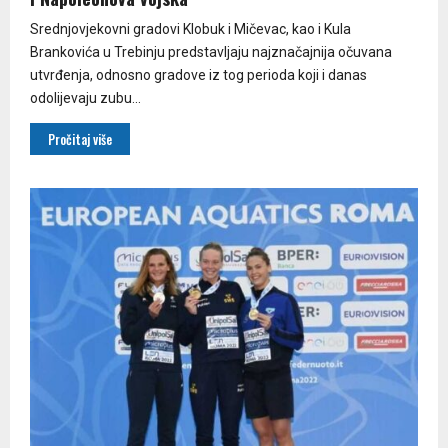
Srednjovjekovni gradovi Klobuk i Mičevac, kao i Kula
Brankovića u Trebinju predstavljaju najznačajnija očuvana
utvrđenja, odnosno gradove iz tog perioda koji i danas
odolijevaju zubu...
Pročitaj više