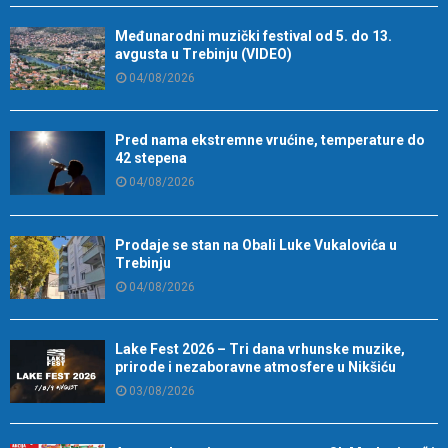
Međunarodni muzički festival od 5. do 13.
avgusta u Trebinju (VIDEO)
04/08/2026
Pred nama ekstremne vrućine, temperature do
42 stepena
04/08/2026
Prodaje se stan na Obali Luke Vukalovića u
Trebinju
04/08/2026
Lake Fest 2026 – Tri dana vrhunske muzike,
prirode i nezaboravne atmosfere u Nikšiću
03/08/2026