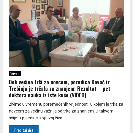
Vijesti
Dok većina trči za novcem, porodica Kovač iz
Trebinja je trčala za znanjem: Rezultat – pet
doktora nauka iz iste kuće (VIDEO)
Živimo u vremenu poremećenih vrijednosti, u kojem je trka za
novcem za većinu važnija od trke za znanjem. U takvom
svijetu pojedinci koji svoj život...
Pročitaj više