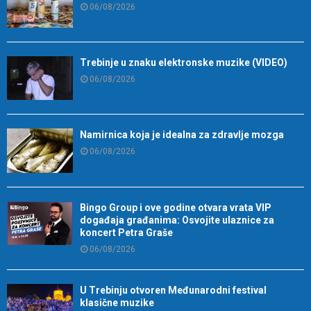
06/08/2026
Trebinje u znaku elektronske muzike (VIDEO)
06/08/2026
Namirnica koja je idealna za zdravlje mozga
06/08/2026
Bingo Group i ove godine otvara vrata VIP
događaja građanima: Osvojite ulaznice za
koncert Petra Graše
06/08/2026
U Trebinju otvoren Međunarodni festival
klasične muzike