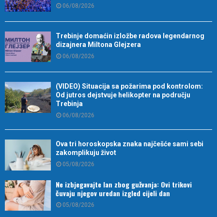
06/08/2026
Trebinje domaćin izložbe radova legendarnog
dizajnera Miltona Glejzera
06/08/2026
(VIDEO) Situacija sa požarima pod kontrolom:
Od jutros dejstvuje helikopter na području
Trebinja
06/08/2026
Ova tri horoskopska znaka najčešće sami sebi
zakomplikuju život
05/08/2026
Ne izbjegavajte lan zbog gužvanja: Ovi trikovi
čuvaju njegov uredan izgled cijeli dan
05/08/2026