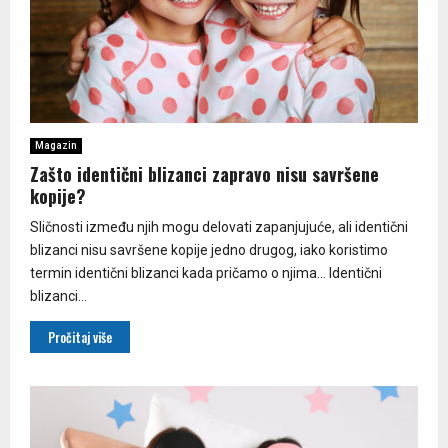
Magazin
Zašto identični blizanci zapravo nisu savršene
kopije?
Sličnosti između njih mogu delovati zapanjujuće, ali identični
blizanci nisu savršene kopije jedno drugog, iako koristimo
termin identični blizanci kada pričamo o njima… Identični
blizanci...
Pročitaj više