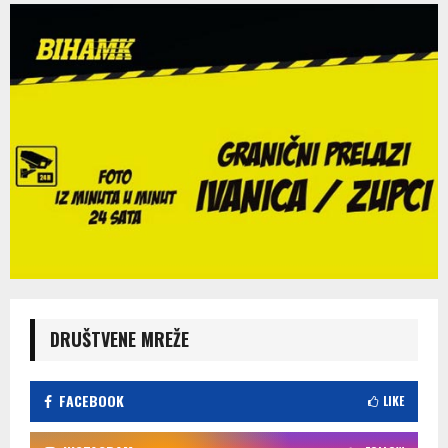
DRUŠTVENE MREŽE
FACEBOOK
LIKE