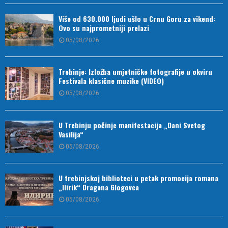
Više od 630.000 ljudi ušlo u Crnu Goru za vikend:
Ovo su najprometniji prelazi
05/08/2026
Trebinje: Izložba umjetničke fotografije u okviru
Festivala klasične muzike (VIDEO)
05/08/2026
U Trebinju počinje manifestacija „Dani Svetog
Vasilija“
05/08/2026
U trebinjskoj biblioteci u petak promocija romana
„Ilirik“ Dragana Glogovca
05/08/2026