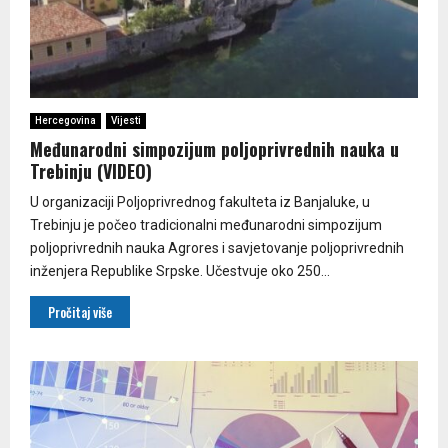
Hercegovina
Vijesti
Međunarodni simpozijum poljoprivrednih nauka u
Trebinju (VIDEO)
U organizaciji Poljoprivrednog fakulteta iz Banjaluke, u
Trebinju je počeo tradicionalni međunarodni simpozijum
poljoprivrednih nauka Agrores i savjetovanje poljoprivrednih
inženjera Republike Srpske. Učestvuje oko 250...
Pročitaj više