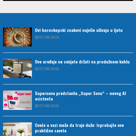
Ovi horoskopski znakovi najviše uživaju u ljetu
07/08/2026
Ove uređaje ne smijete držati na produžnom kablu
07/08/2026
Supernova predstavila „Super Sovu“ – novog AI
asistenta
07/08/2026
Cveće u vazi može da traje duže: Isprobajte ove
praktične savete