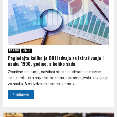
RS i BiH
Vijesti
Pogledajte koliko je BiH izdvaja za istraživanje i
nauku 1990. godine, a koliko sada
Zvanične institucije, nažalost nikako da shvate da moćne i
jake zemlje, ni u najvećim krizama, nisu smanjivala izdvajanja
za nauku. A mi izdvajanja smanjujemo iz...
Pročitaj više