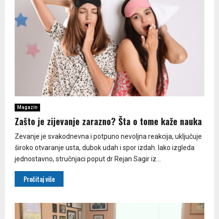
Magazin
Zašto je zijevanje zarazno? Šta o tome kaže nauka
Zevanje je svakodnevna i potpuno nevoljna reakcija, uključuje
široko otvaranje usta, dubok udah i spor izdah. Iako izgleda
jednostavno, stručnjaci poput dr Rejan Sagir iz...
Pročitaj više