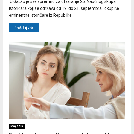
U Gacku je sve spremno za otvaranje 26. Naučnog skupa
istoričara koji se održava od 19. do 21. septembra i okupiće
eminentne istoričare iz Republike...
Pročitaj više
Magazin