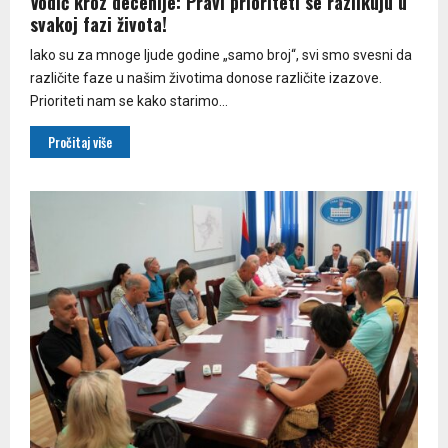
Vodič kroz decenije: Pravi prioriteti se razlikuju u
svakoj fazi života!
Iako su za mnoge ljude godine „samo broj“, svi smo svesni da
različite faze u našim životima donose različite izazove.
Prioriteti nam se kako starimo...
Pročitaj više