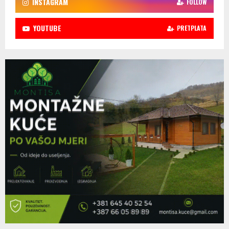
INSTAGRAM
FOLLOW
YOUTUBE
PRETPLATA