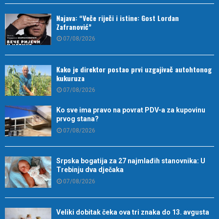
Najava: “Veče riječi i istine: Gost Lordan
Zafranović”
07/08/2026
Kako je direktor postao prvi uzgajivač autohtonog
kukuruza
07/08/2026
Ko sve ima pravo na povrat PDV-a za kupovinu
prvog stana?
07/08/2026
Srpska bogatija za 27 najmlađih stanovnika: U
Trebinju dva dječaka
07/08/2026
Veliki dobitak čeka ova tri znaka do 13. avgusta