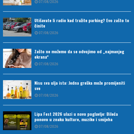
07/08/2026
Utišavate li radio kad tražite parking? Evo zašto to
činite
07/08/2026
Zašto ne možemo da se odvojimo od „najmanjeg
ekrana“
07/08/2026
Nisu sva ulja ista: Jedna greška može promijeniti
sve
07/08/2026
Lipa Fest 2026 ulazi u novo poglavlje: Bileća
ponovo u znaku kulture, muzike i smijeha
07/08/2026