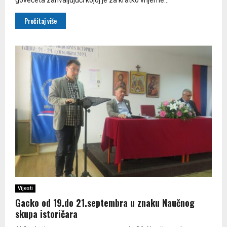
Pročitaj više
Vijesti
Gacko od 19.do 21.septembra u znaku Naučnog
skupa istoričara