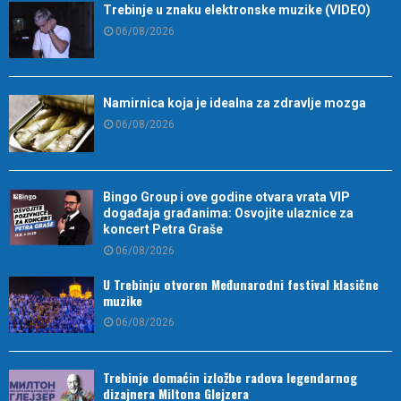
Trebinje u znaku elektronske muzike (VIDEO)
06/08/2026
Namirnica koja je idealna za zdravlje mozga
06/08/2026
Bingo Group i ove godine otvara vrata VIP
događaja građanima: Osvojite ulaznice za
koncert Petra Graše
06/08/2026
U Trebinju otvoren Međunarodni festival klasične
muzike
06/08/2026
Trebinje domaćin izložbe radova legendarnog
dizajnera Miltona Glejzera