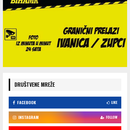
DRUŠTVENE MREŽE
FACEBOOK
LIKE
INSTAGRAM
FOLLOW