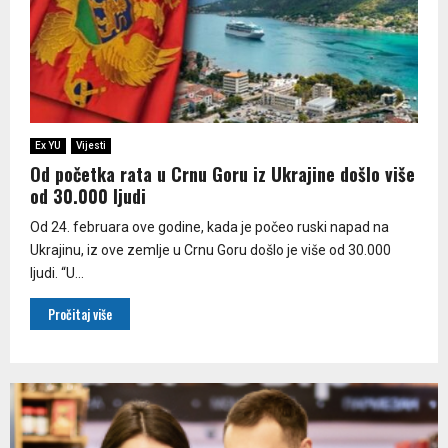
Ex YU
Vijesti
Od početka rata u Crnu Goru iz Ukrajine došlo više
od 30.000 ljudi
Od 24. februara ove godine, kada je počeo ruski napad na
Ukrajinu, iz ove zemlje u Crnu Goru došlo je više od 30.000
ljudi. “U...
Pročitaj više