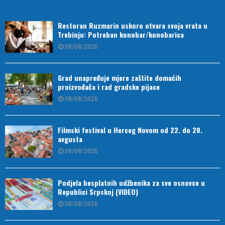
Restoran Ruzmarin uskoro otvara svoja vrata u
Trebinju: Potreban konobar/konobarica
08/08/2026
Grad unapređuje mjere zaštite domaćih
proizvođača i rad gradske pijace
08/08/2026
Filmski festival u Herceg Novom od 22. do 28.
avgusta
08/08/2026
Podjela besplatnih udžbenika za sve osnovce u
Republici Srpskoj (VIDEO)
08/08/2026