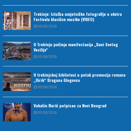
Trebinje: Izložba umjetničke fotografije u okviru
Festivala klasične muzike (VIDEO)
05/08/2026
U Trebinju počinje manifestacija „Dani Svetog
Vasilija“
05/08/2026
U trebinjskoj biblioteci u petak promocija romana
„Ilirik“ Dragana Glogovca
05/08/2026
Vukašin Đurić potpisao za Novi Beograd
05/08/2026