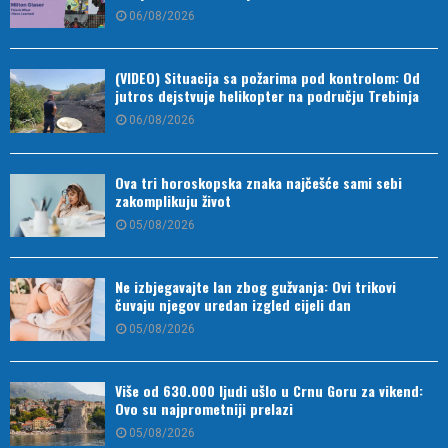
06/08/2026
(VIDEO) Situacija sa požarima pod kontrolom: Od
jutros dejstvuje helikopter na području Trebinja
06/08/2026
Ova tri horoskopska znaka najčešće sami sebi
zakomplikuju život
05/08/2026
Ne izbjegavajte lan zbog gužvanja: Ovi trikovi
čuvaju njegov uredan izgled cijeli dan
05/08/2026
Više od 630.000 ljudi ušlo u Crnu Goru za vikend:
Ovo su najprometniji prelazi
05/08/2026