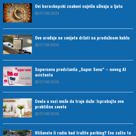
Ovi horoskopski znakovi najviše uživaju u ljetu
07/08/2026
Ove uređaje ne smijete držati na produžnom kablu
07/08/2026
Supernova predstavila „Super Sovu“ – novog AI
asistenta
07/08/2026
Cveće u vazi može da traje duže: Isprobajte ove
praktične savete
07/08/2026
Utišavate li radio kad tražite parking? Evo zašto to