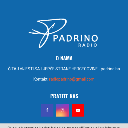
O NAMA
ČITAJ VIJESTI SA LJEPŠE STRANE HERCEGOVINE - padrino.ba
Kontakt:
radiopadrino@gmail.com
PRATITE NAS