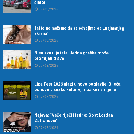
činite
07/08/2026
Zašto ne možemo da se odvojimo od „najmanjeg
ekrana“
07/08/2026
Nisu sva ulja ista: Jedna greška može
promijeniti sve
07/08/2026
Lipa Fest 2026 ulazi u novo poglavlje: Bileća
ponovo u znaku kulture, muzike i smijeha
07/08/2026
Najava: “Veče riječi i istine: Gost Lordan
Zafranović”
07/08/2026