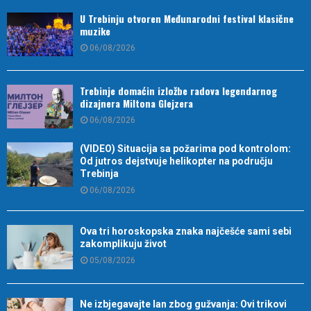
U Trebinju otvoren Međunarodni festival klasične
muzike
06/08/2026
Trebinje domaćin izložbe radova legendarnog
dizajnera Miltona Glejzera
06/08/2026
(VIDEO) Situacija sa požarima pod kontrolom:
Od jutros dejstvuje helikopter na području
Trebinja
06/08/2026
Ova tri horoskopska znaka najčešće sami sebi
zakomplikuju život
05/08/2026
Ne izbjegavajte lan zbog gužvanja: Ovi trikovi