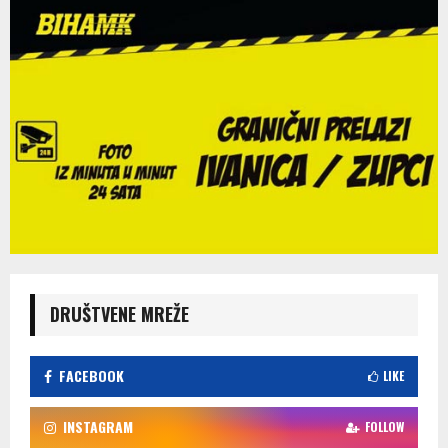
DRUŠTVENE MREŽE
FACEBOOK
LIKE
INSTAGRAM
FOLLOW