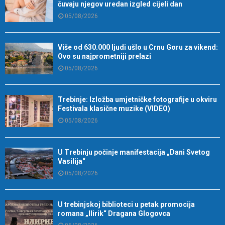
čuvaju njegov uredan izgled cijeli dan
05/08/2026
Više od 630.000 ljudi ušlo u Crnu Goru za vikend:
Ovo su najprometniji prelazi
05/08/2026
Trebinje: Izložba umjetničke fotografije u okviru
Festivala klasične muzike (VIDEO)
05/08/2026
U Trebinju počinje manifestacija „Dani Svetog
Vasilija“
05/08/2026
U trebinjskoj biblioteci u petak promocija
romana „Ilirik“ Dragana Glogovca