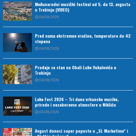
Međunarodni muzički festival od 5. do 13. avgusta
u Trebinju (VIDEO)
04/08/2026
Pred nama ekstremne vrućine, temperature do 42
stepena
04/08/2026
Prodaje se stan na Obali Luke Vukalovića u
Trebinju
04/08/2026
Lake Fest 2026 – Tri dana vrhunske muzike,
prirode i nezaboravne atmosfere u Nikšiću
03/08/2026
Avgust donosi super popuste u „SL Marketima“ i