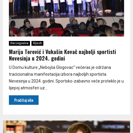
Hercegovina
Vijesti
Marija Torović i Vukašin Kovač najbolji sportisti
Nevesinja u 2024. godini
U Domu kulture „Nebojša Glogovac“ večeras je održana
tracicionalna manifestacija izbora najboljih sportista
Nevesinja u 2024. godini. Sportsko-zabavno veče proteklo je u
lijepoj atmosferi uz...
Pročitaj više