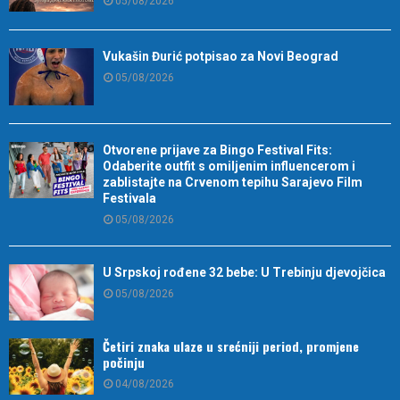
05/08/2026
Vukašin Đurić potpisao za Novi Beograd
05/08/2026
Otvorene prijave za Bingo Festival Fits:
Odaberite outfit s omiljenim influencerom i
zablistajte na Crvenom tepihu Sarajevo Film
Festivala
05/08/2026
U Srpskoj rođene 32 bebe: U Trebinju djevojčica
05/08/2026
Četiri znaka ulaze u srećniji period, promjene
počinju
04/08/2026