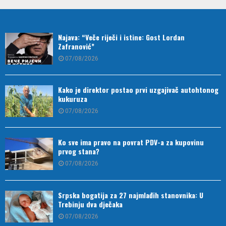
Najava: “Veče riječi i istine: Gost Lordan
Zafranović”
07/08/2026
Kako je direktor postao prvi uzgajivač autohtonog
kukuruza
07/08/2026
Ko sve ima pravo na povrat PDV-a za kupovinu
prvog stana?
07/08/2026
Srpska bogatija za 27 najmlađih stanovnika: U
Trebinju dva dječaka
07/08/2026