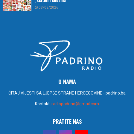
„Slatkim kućama“
03/08/2026
O NAMA
ČITAJ VIJESTI SA LJEPŠE STRANE HERCEGOVINE - padrino.ba
Kontakt:
radiopadrino@gmail.com
PRATITE NAS