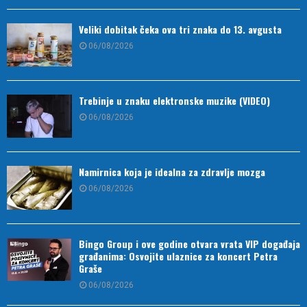
Veliki dobitak čeka ova tri znaka do 13. avgusta
06/08/2026
Trebinje u znaku elektronske muzike (VIDEO)
06/08/2026
Namirnica koja je idealna za zdravlje mozga
06/08/2026
Bingo Group i ove godine otvara vrata VIP događaja
građanima: Osvojite ulaznice za koncert Petra
Graše
06/08/2026