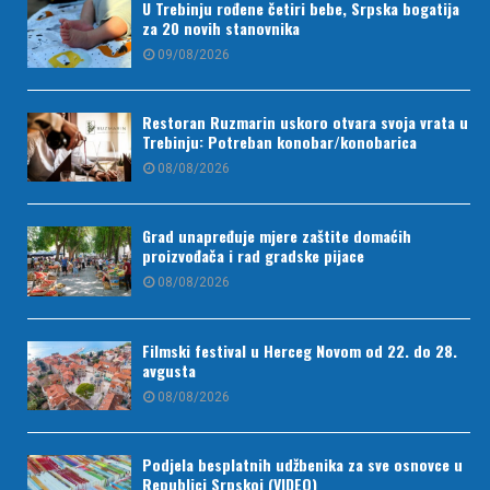
U Trebinju rođene četiri bebe, Srpska bogatija
za 20 novih stanovnika
09/08/2026
Restoran Ruzmarin uskoro otvara svoja vrata u
Trebinju: Potreban konobar/konobarica
08/08/2026
Grad unapređuje mjere zaštite domaćih
proizvođača i rad gradske pijace
08/08/2026
Filmski festival u Herceg Novom od 22. do 28.
avgusta
08/08/2026
Podjela besplatnih udžbenika za sve osnovce u
Republici Srpskoj (VIDEO)