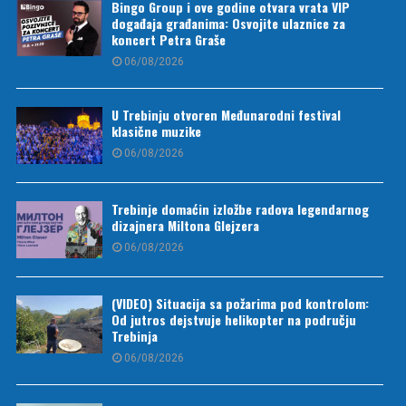
Bingo Group i ove godine otvara vrata VIP
događaja građanima: Osvojite ulaznice za
koncert Petra Graše
06/08/2026
U Trebinju otvoren Međunarodni festival
klasične muzike
06/08/2026
Trebinje domaćin izložbe radova legendarnog
dizajnera Miltona Glejzera
06/08/2026
(VIDEO) Situacija sa požarima pod kontrolom:
Od jutros dejstvuje helikopter na području
Trebinja
06/08/2026