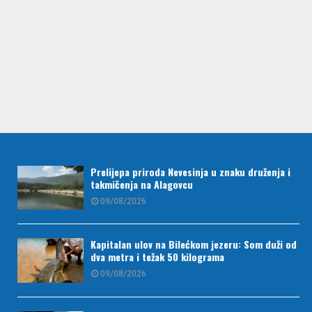
Prelijepa priroda Nevesinja u znaku druženja i
takmičenja na Alagovcu
09/08/2026
Kapitalan ulov na Bilećkom jezeru: Som duži od
dva metra i težak 50 kilograma
09/08/2026