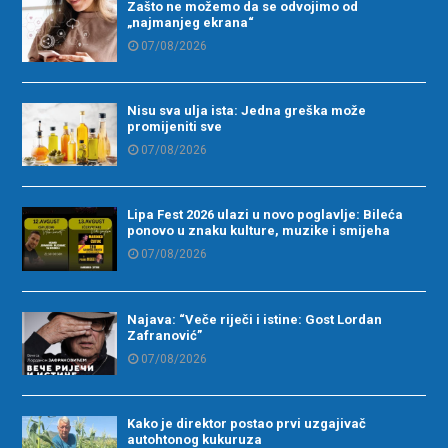
Zašto ne možemo da se odvojimo od
„najmanjeg ekrana“
07/08/2026
Nisu sva ulja ista: Jedna greška može
promijeniti sve
07/08/2026
Lipa Fest 2026 ulazi u novo poglavlje: Bileća
ponovo u znaku kulture, muzike i smijeha
07/08/2026
Najava: “Veče riječi i istine: Gost Lordan
Zafranović”
07/08/2026
Kako je direktor postao prvi uzgajivač
autohtonog kukuruza