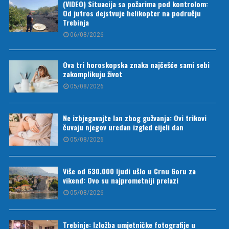
(VIDEO) Situacija sa požarima pod kontrolom:
Od jutros dejstvuje helikopter na području
Trebinja
06/08/2026
Ova tri horoskopska znaka najčešće sami sebi
zakomplikuju život
05/08/2026
Ne izbjegavajte lan zbog gužvanja: Ovi trikovi
čuvaju njegov uredan izgled cijeli dan
05/08/2026
Više od 630.000 ljudi ušlo u Crnu Goru za
vikend: Ovo su najprometniji prelazi
05/08/2026
Trebinje: Izložba umjetničke fotografije u