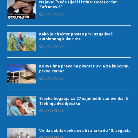
Najava: “Veče riječi i istine: Gost Lordan
Zafranović”
07/08/2026
Kako je direktor postao prvi uzgajivač
autohtonog kukuruza
07/08/2026
Ko sve ima pravo na povrat PDV-a za kupovinu
prvog stana?
07/08/2026
Srpska bogatija za 27 najmlađih stanovnika: U
Trebinju dva dječaka
07/08/2026
Veliki dobitak čeka ova tri znaka do 13. avgusta
06/08/2026