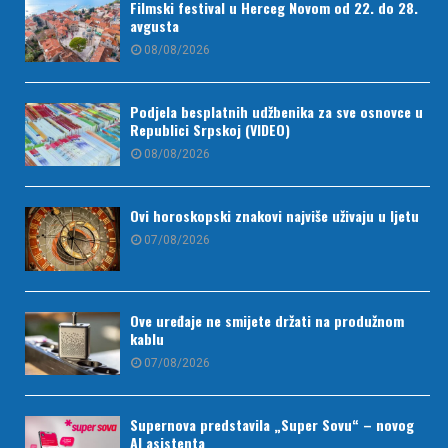
Filmski festival u Herceg Novom od 22. do 28.
avgusta
08/08/2026
Podjela besplatnih udžbenika za sve osnovce u
Republici Srpskoj (VIDEO)
08/08/2026
Ovi horoskopski znakovi najviše uživaju u ljetu
07/08/2026
Ove uređaje ne smijete držati na produžnom
kablu
07/08/2026
Supernova predstavila „Super Sovu“ – novog
AI asistenta