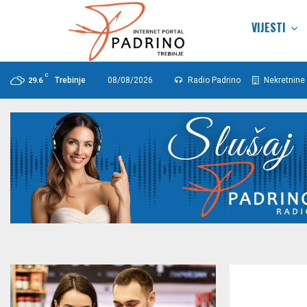
VIJESTI
C
Trebinje
08/08/2026
Radio Padrino
Nekretnine 
29.6