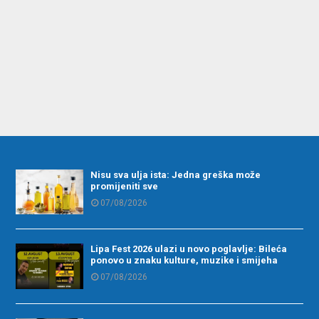
Nisu sva ulja ista: Jedna greška može
promijeniti sve
07/08/2026
Lipa Fest 2026 ulazi u novo poglavlje: Bileća
ponovo u znaku kulture, muzike i smijeha
07/08/2026