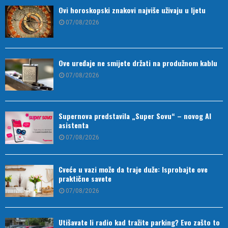
Ovi horoskopski znakovi najviše uživaju u ljetu
07/08/2026
Ove uređaje ne smijete držati na produžnom kablu
07/08/2026
Supernova predstavila „Super Sovu“ – novog AI
asistenta
07/08/2026
Cveće u vazi može da traje duže: Isprobajte ove
praktične savete
07/08/2026
Utišavate li radio kad tražite parking? Evo zašto to