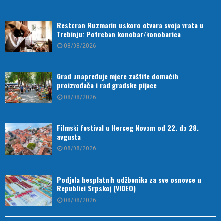
Restoran Ruzmarin uskoro otvara svoja vrata u
Trebinju: Potreban konobar/konobarica
08/08/2026
Grad unapređuje mjere zaštite domaćih
proizvođača i rad gradske pijace
08/08/2026
Filmski festival u Herceg Novom od 22. do 28.
avgusta
08/08/2026
Podjela besplatnih udžbenika za sve osnovce u
Republici Srpskoj (VIDEO)
08/08/2026