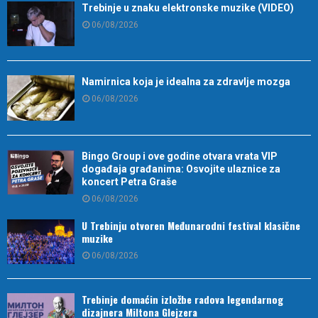
Trebinje u znaku elektronske muzike (VIDEO)
06/08/2026
Namirnica koja je idealna za zdravlje mozga
06/08/2026
Bingo Group i ove godine otvara vrata VIP
događaja građanima: Osvojite ulaznice za
koncert Petra Graše
06/08/2026
U Trebinju otvoren Međunarodni festival klasične
muzike
06/08/2026
Trebinje domaćin izložbe radova legendarnog
dizajnera Miltona Glejzera