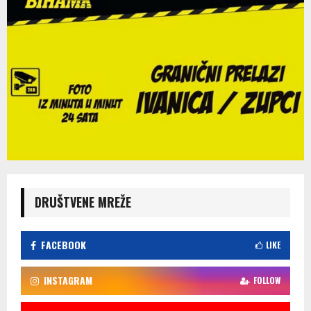
DRUŠTVENE MREŽE
FACEBOOK
LIKE
INSTAGRAM
FOLLOW