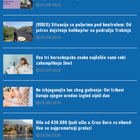
06/08/2026
(VIDEO) Situacija sa požarima pod kontrolom: Od
jutros dejstvuje helikopter na području Trebinja
06/08/2026
Ova tri horoskopska znaka najčešće sami sebi
zakomplikuju život
05/08/2026
Ne izbjegavajte lan zbog gužvanja: Ovi trikovi
čuvaju njegov uredan izgled cijeli dan
05/08/2026
Više od 630.000 ljudi ušlo u Crnu Goru za vikend:
Ovo su najprometniji prelazi
05/08/2026