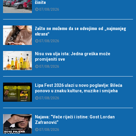
činite
07/08/2026
Zašto ne možemo da se odvojimo od „najmanjeg
ekrana“
07/08/2026
Nisu sva ulja ista: Jedna greška može
promijeniti sve
07/08/2026
Lipa Fest 2026 ulazi u novo poglavlje: Bileća
ponovo u znaku kulture, muzike i smijeha
07/08/2026
Najava: “Veče riječi i istine: Gost Lordan
Zafranović”
07/08/2026