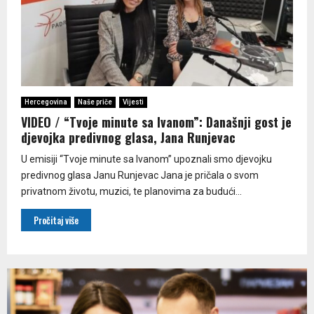
Hercegovina
Naše priče
Vijesti
VIDEO / “Tvoje minute sa Ivanom”: Današnji gost je
djevojka predivnog glasa, Jana Runjevac
U emisiji “Tvoje minute sa Ivanom” upoznali smo djevojku
predivnog glasa Janu Runjevac Jana je pričala o svom
privatnom životu, muzici, te planovima za budući...
Pročitaj više