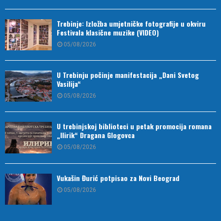
Trebinje: Izložba umjetničke fotografije u okviru
Festivala klasične muzike (VIDEO)
05/08/2026
U Trebinju počinje manifestacija „Dani Svetog
Vasilija“
05/08/2026
U trebinjskoj biblioteci u petak promocija romana
„Ilirik“ Dragana Glogovca
05/08/2026
Vukašin Đurić potpisao za Novi Beograd
05/08/2026