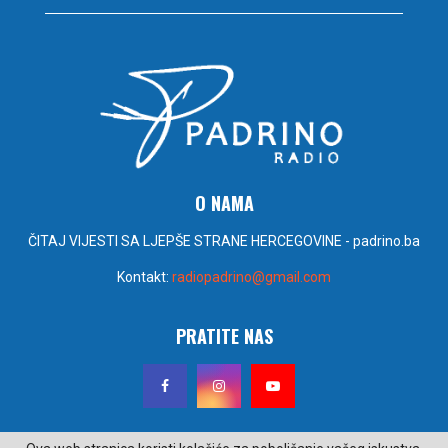
O NAMA
ČITAJ VIJESTI SA LJEPŠE STRANE HERCEGOVINE - padrino.ba
Kontakt:
radiopadrino@gmail.com
PRATITE NAS