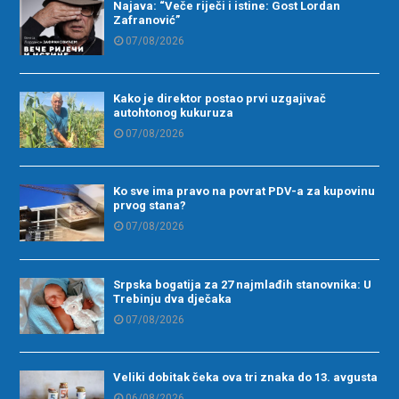
Najava: “Veče riječi i istine: Gost Lordan
Zafranović”
07/08/2026
Kako je direktor postao prvi uzgajivač
autohtonog kukuruza
07/08/2026
Ko sve ima pravo na povrat PDV-a za kupovinu
prvog stana?
07/08/2026
Srpska bogatija za 27 najmlađih stanovnika: U
Trebinju dva dječaka
07/08/2026
Veliki dobitak čeka ova tri znaka do 13. avgusta
06/08/2026