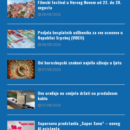
Filmski festival u Herceg Novom od 22. do 28.
avgusta
08/08/2026
Podjela besplatnih udžbenika za sve osnovce u
Republici Srpskoj (VIDEO)
08/08/2026
Ovi horoskopski znakovi najviše uživaju u ljetu
07/08/2026
Ove uređaje ne smijete držati na produžnom
kablu
07/08/2026
Supernova predstavila „Super Sovu“ – novog
AI asistenta