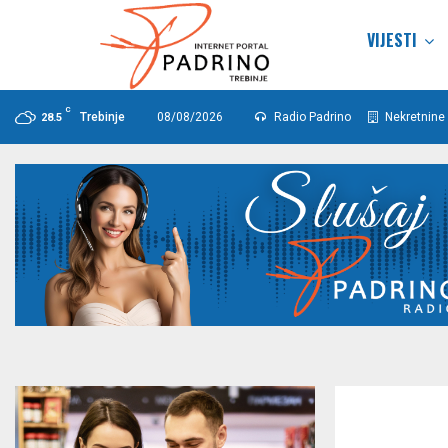
VIJESTI
C
Trebinje
08/08/2026
Radio Padrino
Nekretnine 
28.5