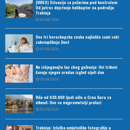
(VIDEO) Situacija sa požarima pod kontrolom:
Od jutros dejstvuje helikopter na području
Trebinja
06/08/2026
Ova tri horoskopska znaka najčešće sami sebi
zakomplikuju život
05/08/2026
Ne izbjegavajte lan zbog gužvanja: Ovi trikovi
čuvaju njegov uredan izgled cijeli dan
05/08/2026
Više od 630.000 ljudi ušlo u Crnu Goru za
vikend: Ovo su najprometniji prelazi
05/08/2026
Trebinje: Izložba umjetničke fotografije u