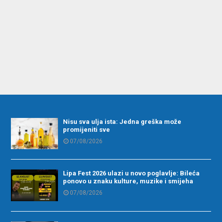
Nisu sva ulja ista: Jedna greška može
promijeniti sve
07/08/2026
Lipa Fest 2026 ulazi u novo poglavlje: Bileća
ponovo u znaku kulture, muzike i smijeha
07/08/2026