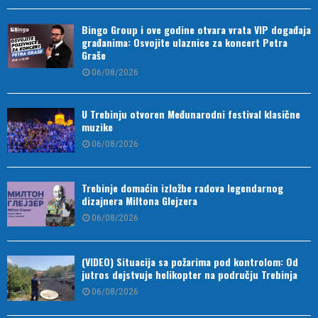
Bingo Group i ove godine otvara vrata VIP događaja
građanima: Osvojite ulaznice za koncert Petra
Graše
06/08/2026
U Trebinju otvoren Međunarodni festival klasične
muzike
06/08/2026
Trebinje domaćin izložbe radova legendarnog
dizajnera Miltona Glejzera
06/08/2026
(VIDEO) Situacija sa požarima pod kontrolom: Od
jutros dejstvuje helikopter na području Trebinja
06/08/2026