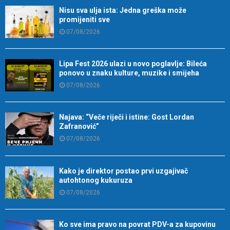
Nisu sva ulja ista: Jedna greška može
promijeniti sve
07/08/2026
Lipa Fest 2026 ulazi u novo poglavlje: Bileća
ponovo u znaku kulture, muzike i smijeha
07/08/2026
Najava: “Veče riječi i istine: Gost Lordan
Zafranović”
07/08/2026
Kako je direktor postao prvi uzgajivač
autohtonog kukuruza
07/08/2026
Ko sve ima pravo na povrat PDV-a za kupovinu