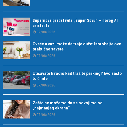
Supernova predstavila „Super Sovu“ – novog AI
asistenta
07/08/2026
Cveće u vazi može da traje duže: Isprobajte ove
praktične savete
07/08/2026
Utišavate li radio kad tražite parking? Evo zašto
to činite
07/08/2026
Zašto ne možemo da se odvojimo od
„najmanjeg ekrana“
07/08/2026