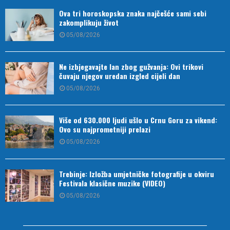
Ova tri horoskopska znaka najčešće sami sebi
zakomplikuju život
05/08/2026
Ne izbjegavajte lan zbog gužvanja: Ovi trikovi
čuvaju njegov uredan izgled cijeli dan
05/08/2026
Više od 630.000 ljudi ušlo u Crnu Goru za vikend:
Ovo su najprometniji prelazi
05/08/2026
Trebinje: Izložba umjetničke fotografije u okviru
Festivala klasične muzike (VIDEO)
05/08/2026