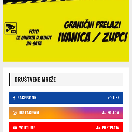
DRUŠTVENE MREŽE
FACEBOOK
LIKE
INSTAGRAM
FOLLOW
YOUTUBE
PRETPLATA