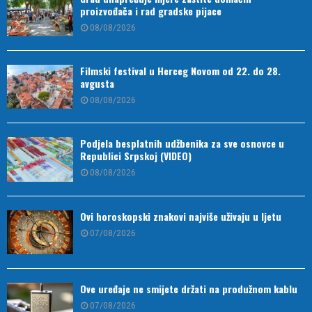
proizvođača i rad gradske pijace
08/08/2026
Filmski festival u Herceg Novom od 22. do 28.
avgusta
08/08/2026
Podjela besplatnih udžbenika za sve osnovce u
Republici Srpskoj (VIDEO)
08/08/2026
Ovi horoskopski znakovi najviše uživaju u ljetu
07/08/2026
Ove uređaje ne smijete držati na produžnom kablu
07/08/2026