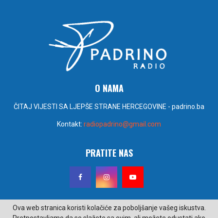
O NAMA
ČITAJ VIJESTI SA LJEPŠE STRANE HERCEGOVINE - padrino.ba
Kontakt:
radiopadrino@gmail.com
PRATITE NAS
Ova web stranica koristi kolačiće za poboljšanje vašeg iskustva.