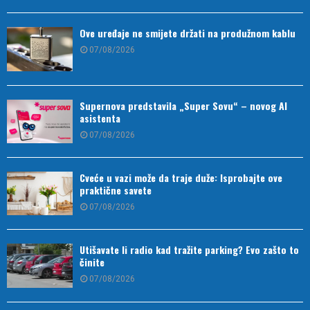
Ove uređaje ne smijete držati na produžnom kablu
07/08/2026
Supernova predstavila „Super Sovu“ – novog AI
asistenta
07/08/2026
Cveće u vazi može da traje duže: Isprobajte ove
praktične savete
07/08/2026
Utišavate li radio kad tražite parking? Evo zašto to
činite
07/08/2026