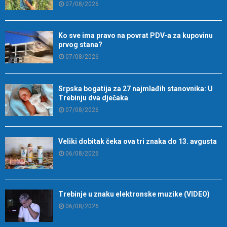
07/08/2026
Ko sve ima pravo na povrat PDV-a za kupovinu
prvog stana?
07/08/2026
Srpska bogatija za 27 najmlađih stanovnika: U
Trebinju dva dječaka
07/08/2026
Veliki dobitak čeka ova tri znaka do 13. avgusta
06/08/2026
Trebinje u znaku elektronske muzike (VIDEO)
06/08/2026