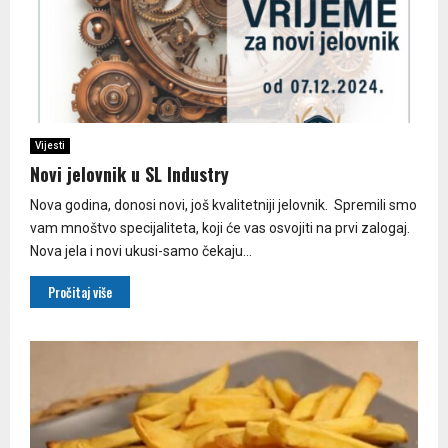
Vijesti
Novi jelovnik u SL Industry
Nova godina, donosi novi, još kvalitetniji jelovnik. Spremili smo
vam mnoštvo specijaliteta, koji će vas osvojiti na prvi zalogaj.
Nova jela i novi ukusi-samo čekaju...
Pročitaj više