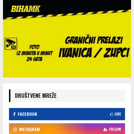
DRUŠTVENE MREŽE
FACEBOOK
LIKE
INSTAGRAM
FOLLOW