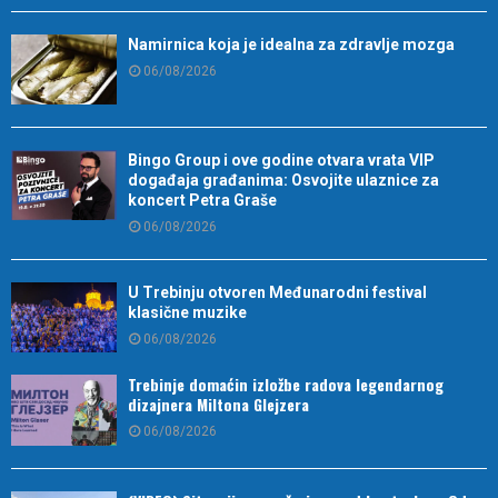
Namirnica koja je idealna za zdravlje mozga
06/08/2026
Bingo Group i ove godine otvara vrata VIP
događaja građanima: Osvojite ulaznice za
koncert Petra Graše
06/08/2026
U Trebinju otvoren Međunarodni festival
klasične muzike
06/08/2026
Trebinje domaćin izložbe radova legendarnog
dizajnera Miltona Glejzera
06/08/2026