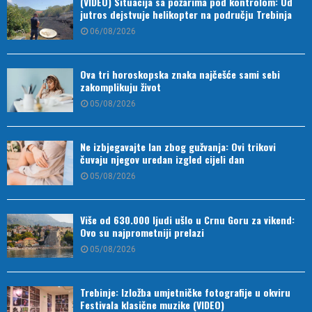
(VIDEO) Situacija sa požarima pod kontrolom: Od
jutros dejstvuje helikopter na području Trebinja
06/08/2026
Ova tri horoskopska znaka najčešće sami sebi
zakomplikuju život
05/08/2026
Ne izbjegavajte lan zbog gužvanja: Ovi trikovi
čuvaju njegov uredan izgled cijeli dan
05/08/2026
Više od 630.000 ljudi ušlo u Crnu Goru za vikend:
Ovo su najprometniji prelazi
05/08/2026
Trebinje: Izložba umjetničke fotografije u okviru
Festivala klasične muzike (VIDEO)