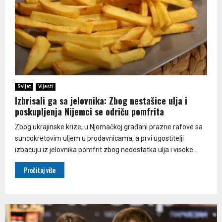
Svijet
Vijesti
Izbrisali ga sa jelovnika: Zbog nestašice ulja i
poskupljenja Nijemci se odriču pomfrita
Zbog ukrajinske krize, u Njemačkoj građani prazne rafove sa
suncokretovim uljem u prodavnicama, a prvi ugostitelji
izbacuju iz jelovnika pomfrit zbog nedostatka ulja i visoke...
Pročitaj više