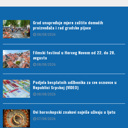
Grad unapređuje mjere zaštite domaćih
proizvođača i rad gradske pijace
08/08/2026
Filmski festival u Herceg Novom od 22. do 28.
avgusta
08/08/2026
Podjela besplatnih udžbenika za sve osnovce u
Republici Srpskoj (VIDEO)
08/08/2026
Ovi horoskopski znakovi najviše uživaju u ljetu
07/08/2026