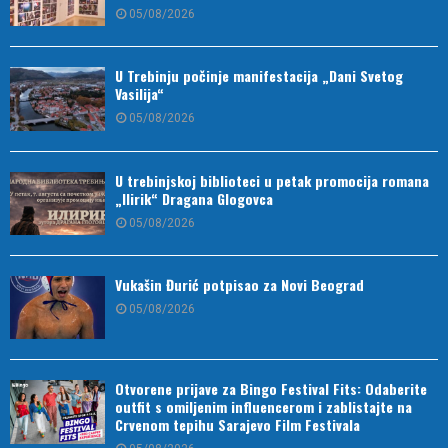
05/08/2026
U Trebinju počinje manifestacija „Dani Svetog
Vasilija“
05/08/2026
U trebinjskoj biblioteci u petak promocija romana
„Ilirik“ Dragana Glogovca
05/08/2026
Vukašin Đurić potpisao za Novi Beograd
05/08/2026
Otvorene prijave za Bingo Festival Fits: Odaberite
outfit s omiljenim influencerom i zablistajte na
Crvenom tepihu Sarajevo Film Festivala