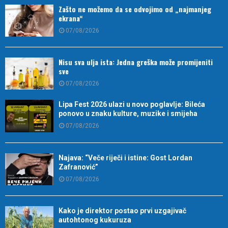
Zašto ne možemo da se odvojimo od „najmanjeg
ekrana“
07/08/2026
Nisu sva ulja ista: Jedna greška može promijeniti
sve
07/08/2026
Lipa Fest 2026 ulazi u novo poglavlje: Bileća
ponovo u znaku kulture, muzike i smijeha
07/08/2026
Najava: “Veče riječi i istine: Gost Lordan
Zafranović”
07/08/2026
Kako je direktor postao prvi uzgajivač
autohtonog kukuruza