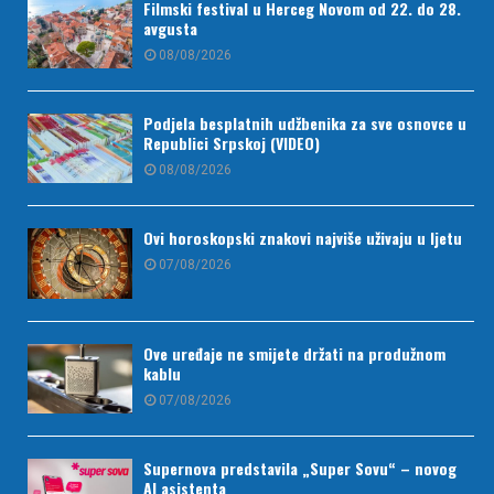
Filmski festival u Herceg Novom od 22. do 28.
avgusta
08/08/2026
Podjela besplatnih udžbenika za sve osnovce u
Republici Srpskoj (VIDEO)
08/08/2026
Ovi horoskopski znakovi najviše uživaju u ljetu
07/08/2026
Ove uređaje ne smijete držati na produžnom
kablu
07/08/2026
Supernova predstavila „Super Sovu“ – novog
AI asistenta