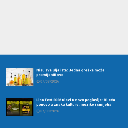
Nisu sva ulja ista: Jedna greška može
promijeniti sve
07/08/2026
Lipa Fest 2026 ulazi u novo poglavlje: Bileća
ponovo u znaku kulture, muzike i smijeha
07/08/2026