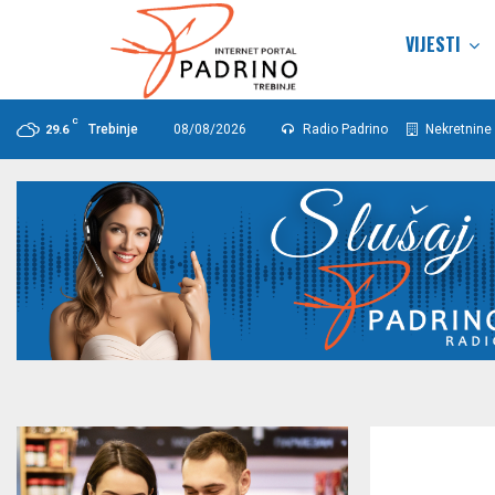
VIJESTI
C
Trebinje
08/08/2026
Radio Padrino
Nekretnine 
29.6