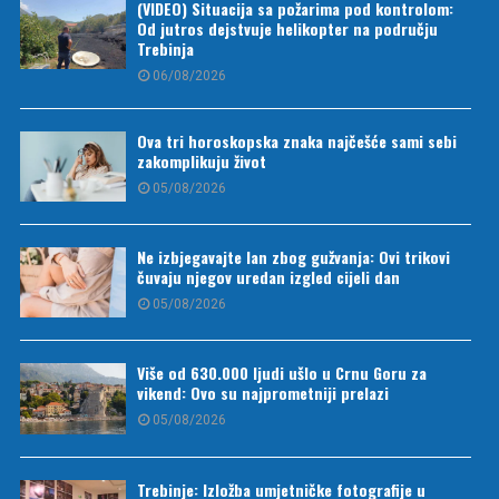
(VIDEO) Situacija sa požarima pod kontrolom:
Od jutros dejstvuje helikopter na području
Trebinja
06/08/2026
Ova tri horoskopska znaka najčešće sami sebi
zakomplikuju život
05/08/2026
Ne izbjegavajte lan zbog gužvanja: Ovi trikovi
čuvaju njegov uredan izgled cijeli dan
05/08/2026
Više od 630.000 ljudi ušlo u Crnu Goru za
vikend: Ovo su najprometniji prelazi
05/08/2026
Trebinje: Izložba umjetničke fotografije u