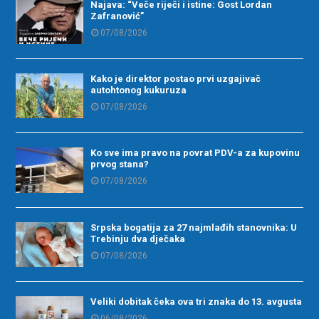
Najava: “Veče riječi i istine: Gost Lordan
Zafranović”
07/08/2026
Kako je direktor postao prvi uzgajivač
autohtonog kukuruza
07/08/2026
Ko sve ima pravo na povrat PDV-a za kupovinu
prvog stana?
07/08/2026
Srpska bogatija za 27 najmlađih stanovnika: U
Trebinju dva dječaka
07/08/2026
Veliki dobitak čeka ova tri znaka do 13. avgusta
06/08/2026