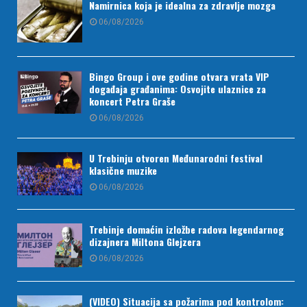
Namirnica koja je idealna za zdravlje mozga
06/08/2026
Bingo Group i ove godine otvara vrata VIP
događaja građanima: Osvojite ulaznice za
koncert Petra Graše
06/08/2026
U Trebinju otvoren Međunarodni festival
klasične muzike
06/08/2026
Trebinje domaćin izložbe radova legendarnog
dizajnera Miltona Glejzera
06/08/2026
(VIDEO) Situacija sa požarima pod kontrolom: