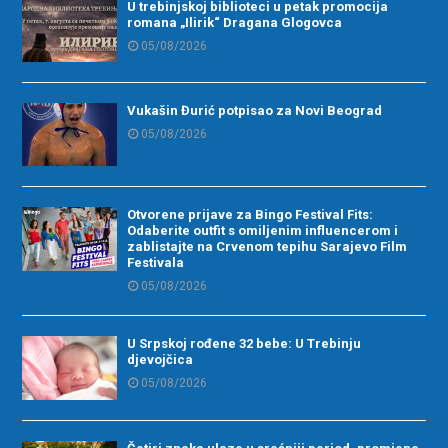
U trebinjskoj biblioteci u petak promocija
romana „Ilirik“ Dragana Glogovca
05/08/2026
Vukašin Đurić potpisao za Novi Beograd
05/08/2026
Otvorene prijave za Bingo Festival Fits:
Odaberite outfit s omiljenim influencerom i
zablistajte na Crvenom tepihu Sarajevo Film
Festivala
05/08/2026
U Srpskoj rođene 32 bebe: U Trebinju
djevojčica
05/08/2026