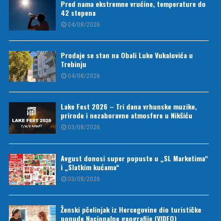
Pred nama ekstremne vrućine, temperature do
42 stepena
04/08/2026
Prodaje se stan na Obali Luke Vukalovića u
Trebinju
04/08/2026
Lake Fest 2026 – Tri dana vrhunske muzike,
prirode i nezaboravne atmosfere u Nikšiću
03/08/2026
Avgust donosi super popuste u „SL Marketima“
i „Slatkim kućama“
03/08/2026
Ženski pčelinjak iz Hercegovine dio turističke
ponude Nacionalne geografije (VIDEO)