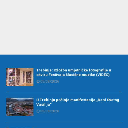
Trebinje: Izložba umjetničke fotografije u
okviru Festivala klasične muzike (VIDEO)
05/08/2026
U Trebinju počinje manifestacija „Dani Svetog
Vasilija“
05/08/2026