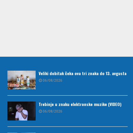
Veliki dobitak čeka ova tri znaka do 13. avgusta
06/08/2026
Trebinje u znaku elektronske muzike (VIDEO)
06/08/2026