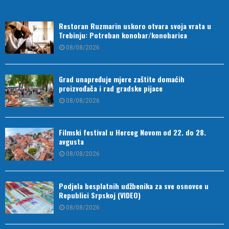
Restoran Ruzmarin uskoro otvara svoja vrata u
Trebinju: Potreban konobar/konobarica
08/08/2026
Grad unapređuje mjere zaštite domaćih
proizvođača i rad gradske pijace
08/08/2026
Filmski festival u Herceg Novom od 22. do 28.
avgusta
08/08/2026
Podjela besplatnih udžbenika za sve osnovce u
Republici Srpskoj (VIDEO)
08/08/2026