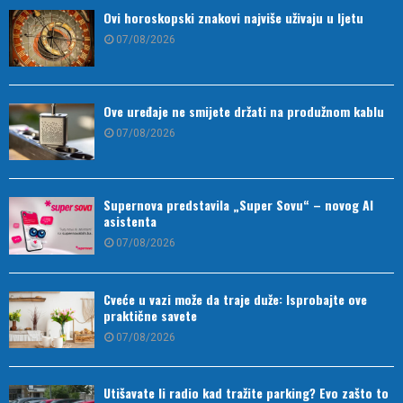
Ovi horoskopski znakovi najviše uživaju u ljetu
07/08/2026
Ove uređaje ne smijete držati na produžnom kablu
07/08/2026
Supernova predstavila „Super Sovu“ – novog AI
asistenta
07/08/2026
Cveće u vazi može da traje duže: Isprobajte ove
praktične savete
07/08/2026
Utišavate li radio kad tražite parking? Evo zašto to