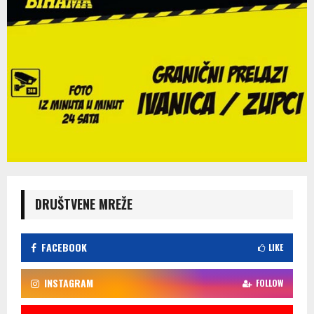
DRUŠTVENE MREŽE
FACEBOOK
LIKE
INSTAGRAM
FOLLOW