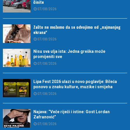
činite
07/08/2026
Zašto ne možemo da se odvojimo od „najmanjeg
ekrana“
07/08/2026
Nisu sva ulja ista: Jedna greška može
promijeniti sve
07/08/2026
Lipa Fest 2026 ulazi u novo poglavlje: Bileća
ponovo u znaku kulture, muzike i smijeha
07/08/2026
Najava: “Veče riječi i istine: Gost Lordan
Zafranović”
07/08/2026