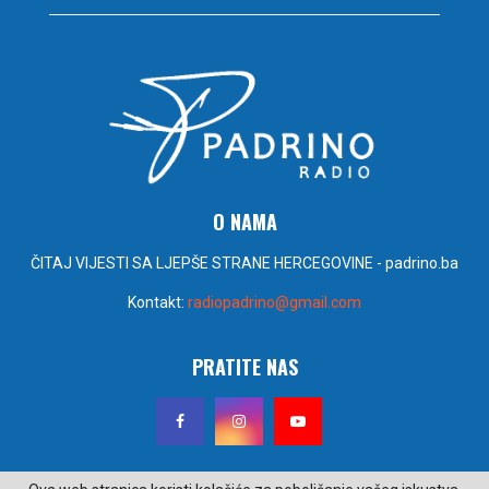
O NAMA
ČITAJ VIJESTI SA LJEPŠE STRANE HERCEGOVINE - padrino.ba
Kontakt:
radiopadrino@gmail.com
PRATITE NAS