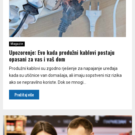
Magazin
Upozorenje: Evo kada produžni kablovi postaju
opasani za vas i vaš dom
Produžni kablovi su zgodno rješenje za napajanje uređaja
kada su utičnice van domašaja, ali imaju sopstveni niz rizika
ako se nepravilno koriste. Dok se mnogi...
Pročitaj više