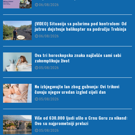
06/08/2026
(VIDEO) Situacija sa požarima pod kontrolom: Od
jutros dejstvuje helikopter na području Trebinja
06/08/2026
Ova tri horoskopska znaka najčešće sami sebi
zakomplikuju život
05/08/2026
Ne izbjegavajte lan zbog gužvanja: Ovi trikovi
čuvaju njegov uredan izgled cijeli dan
05/08/2026
Više od 630.000 ljudi ušlo u Crnu Goru za vikend:
Ovo su najprometniji prelazi
05/08/2026