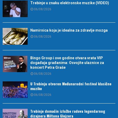
Trebinje u znaku elektronske muzike (VIDEO)
06/08/2026
Namirnica koja je idealna za zdravlje mozga
06/08/2026
Bingo Group i ove godine otvara vrata VIP
događaja građanima: Osvojite ulaznice za
koncert Petra Graše
06/08/2026
U Trebinju otvoren Međunarodni festival klasične
muzike
06/08/2026
Trebinje domaćin izložbe radova legendarnog
dizajnera Miltona Glejzera