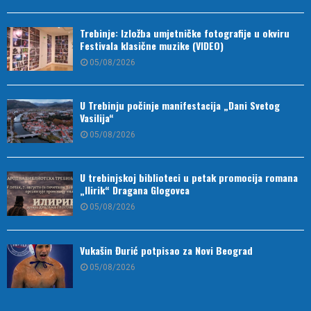
Trebinje: Izložba umjetničke fotografije u okviru
Festivala klasične muzike (VIDEO)
05/08/2026
U Trebinju počinje manifestacija „Dani Svetog
Vasilija“
05/08/2026
U trebinjskoj biblioteci u petak promocija romana
„Ilirik“ Dragana Glogovca
05/08/2026
Vukašin Đurić potpisao za Novi Beograd
05/08/2026