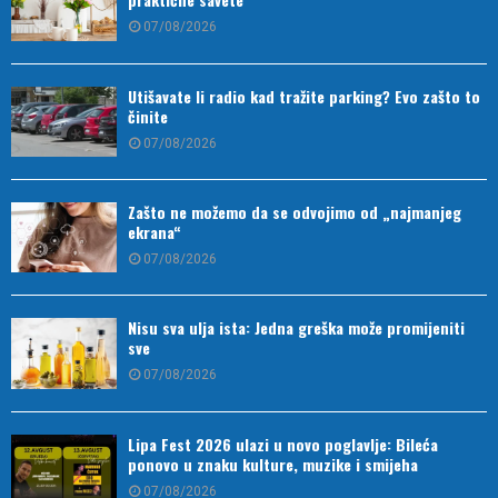
07/08/2026
Utišavate li radio kad tražite parking? Evo zašto to
činite
07/08/2026
Zašto ne možemo da se odvojimo od „najmanjeg
ekrana“
07/08/2026
Nisu sva ulja ista: Jedna greška može promijeniti
sve
07/08/2026
Lipa Fest 2026 ulazi u novo poglavlje: Bileća
ponovo u znaku kulture, muzike i smijeha
07/08/2026