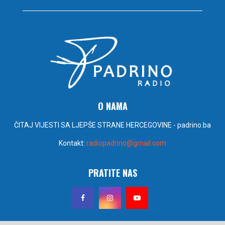
O NAMA
ČITAJ VIJESTI SA LJEPŠE STRANE HERCEGOVINE - padrino.ba
Kontakt:
radiopadrino@gmail.com
PRATITE NAS