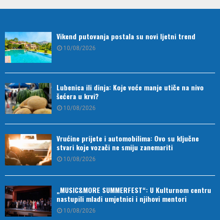
Vikend putovanja postala su novi ljetni trend
10/08/2026
Lubenica ili dinja: Koje voće manje utiče na nivo
šećera u krvi?
10/08/2026
Vrućine prijete i automobilima: Ovo su ključne
stvari koje vozači ne smiju zanemariti
10/08/2026
„MUSIC&MORE SUMMERFEST“: U Kulturnom centru
nastupili mladi umjetnici i njihovi mentori
10/08/2026