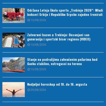
Održana Letnja škola sporta „Trebinje 2026“: Mladi
bokseri Srbije i Republike Srpske zajedno trenirali
10/08/2026
Zatvoreni bazen u Trebinju: Dosanjani san
generacija i sportski biser regiona (VIDEO)
10/08/2026
Stanje na područjima zahvaćenim požarima kod
Gacka stabilno, vatrogasci na terenu
10/08/2026
Nedjeljni horoskop od 10. do 16. avgusta
09/08/2026