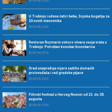
09/08/2026
U Trebinju rođene četiri bebe, Srpska bogatija za
20 novih stanovnika
09/08/2026
Restoran Ruzmarin uskoro otvara svoja vrata u
Trebinju: Potreban konobar/konobarica
08/08/2026
Grad unapređuje mjere zaštite domaćih
proizvođača i rad gradske pijace
08/08/2026
Filmski festival u Herceg Novom od 22. do 28.
avgusta
08/08/2026