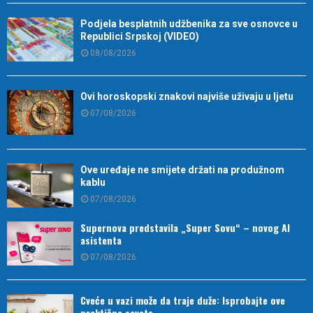
Podjela besplatnih udžbenika za sve osnovce u
Republici Srpskoj (VIDEO)
08/08/2026
Ovi horoskopski znakovi najviše uživaju u ljetu
07/08/2026
Ove uređaje ne smijete držati na produžnom
kablu
07/08/2026
Supernova predstavila „Super Sovu“ – novog AI
asistenta
07/08/2026
Cveće u vazi može da traje duže: Isprobajte ove
praktične savete