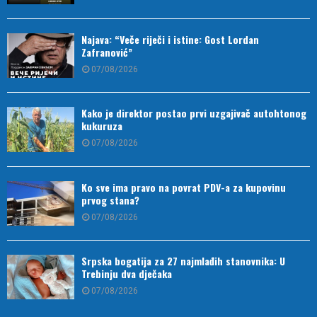
Najava: “Veče riječi i istine: Gost Lordan
Zafranović”
07/08/2026
Kako je direktor postao prvi uzgajivač autohtonog
kukuruza
07/08/2026
Ko sve ima pravo na povrat PDV-a za kupovinu
prvog stana?
07/08/2026
Srpska bogatija za 27 najmlađih stanovnika: U
Trebinju dva dječaka
07/08/2026