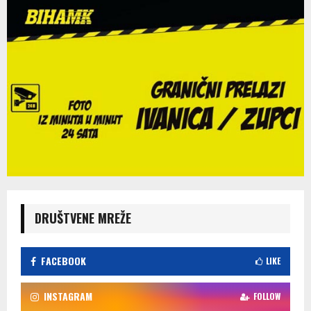
DRUŠTVENE MREŽE
FACEBOOK
LIKE
INSTAGRAM
FOLLOW