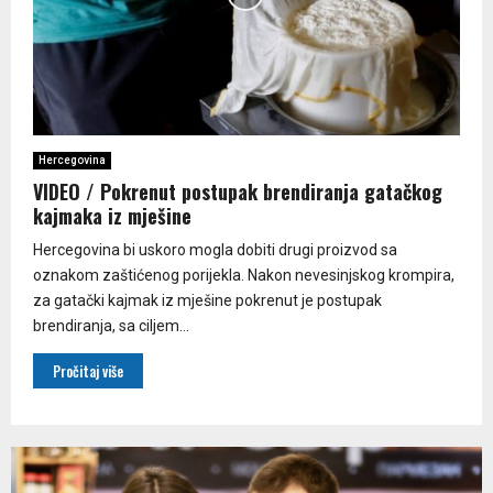
Hercegovina
VIDEO / Pokrenut postupak brendiranja gatačkog
kajmaka iz mješine
Hercegovina bi uskoro mogla dobiti drugi proizvod sa
oznakom zaštićenog porijekla. Nakon nevesinjskog krompira,
za gatački kajmak iz mješine pokrenut je postupak
brendiranja, sa ciljem...
Pročitaj više