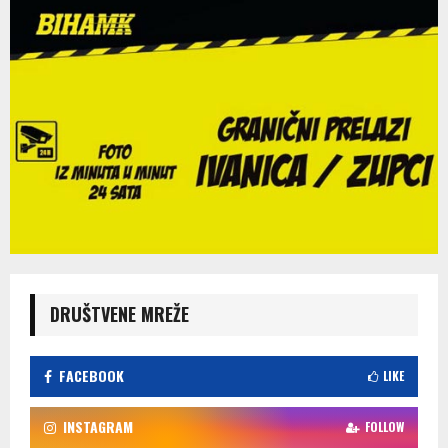
DRUŠTVENE MREŽE
FACEBOOK
LIKE
INSTAGRAM
FOLLOW