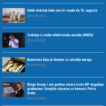
Veliki dobitak čeka ova tri znaka do 13. avgusta
06/08/2026
Trebinje u znaku elektronske muzike (VIDEO)
06/08/2026
Namirnica koja je idealna za zdravlje mozga
06/08/2026
Bingo Group i ove godine otvara vrata VIP događaja
građanima: Osvojite ulaznice za koncert Petra
Graše
06/08/2026