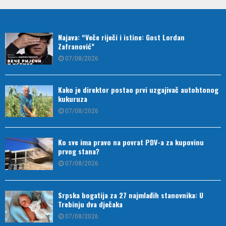
Najava: “Veče riječi i istine: Gost Lordan
Zafranović”
07/08/2026
Kako je direktor postao prvi uzgajivač autohtonog
kukuruza
07/08/2026
Ko sve ima pravo na povrat PDV-a za kupovinu
prvog stana?
07/08/2026
Srpska bogatija za 27 najmlađih stanovnika: U
Trebinju dva dječaka
07/08/2026