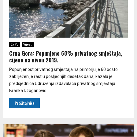
Ex YU
Vijesti
Crna Gora: Popunjeno 60% privatnog smještaja,
cijene na nivou 2019.
Popunjenost privatnog smještaja na primorju je 60 odsto i
zabilježen je rast u posljednjih desetak dana, kazala je
predsjednica Udruženja izdavalaca privatnog smještaja
Branka Džoganović....
Pročitaj više