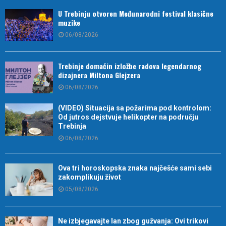
U Trebinju otvoren Međunarodni festival klasične
muzike
06/08/2026
Trebinje domaćin izložbe radova legendarnog
dizajnera Miltona Glejzera
06/08/2026
(VIDEO) Situacija sa požarima pod kontrolom:
Od jutros dejstvuje helikopter na području
Trebinja
06/08/2026
Ova tri horoskopska znaka najčešće sami sebi
zakomplikuju život
05/08/2026
Ne izbjegavajte lan zbog gužvanja: Ovi trikovi