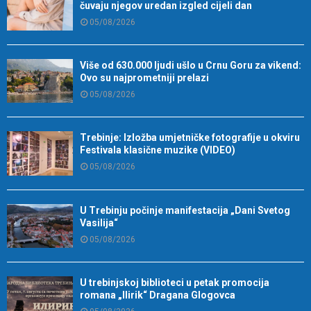
čuvaju njegov uredan izgled cijeli dan
05/08/2026
Više od 630.000 ljudi ušlo u Crnu Goru za vikend:
Ovo su najprometniji prelazi
05/08/2026
Trebinje: Izložba umjetničke fotografije u okviru
Festivala klasične muzike (VIDEO)
05/08/2026
U Trebinju počinje manifestacija „Dani Svetog
Vasilija“
05/08/2026
U trebinjskoj biblioteci u petak promocija
romana „Ilirik“ Dragana Glogovca