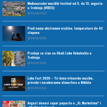
Međunarodni muzički festival od 5. do 13. avgusta
u Trebinju (VIDEO)
04/08/2026
Pred nama ekstremne vrućine, temperature do 42
stepena
04/08/2026
Prodaje se stan na Obali Luke Vukalovića u
Trebinju
04/08/2026
Lake Fest 2026 – Tri dana vrhunske muzike,
prirode i nezaboravne atmosfere u Nikšiću
03/08/2026
Avgust donosi super popuste u „SL Marketima“ i