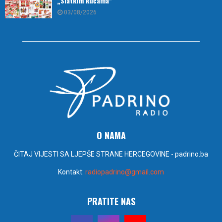
„Slatkim kućama“
03/08/2026
O NAMA
ČITAJ VIJESTI SA LJEPŠE STRANE HERCEGOVINE - padrino.ba
Kontakt:
radiopadrino@gmail.com
PRATITE NAS