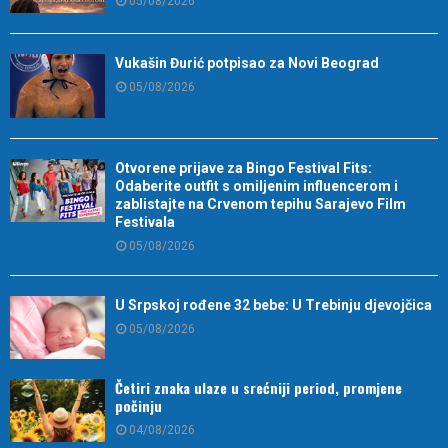
05/08/2026
Vukašin Đurić potpisao za Novi Beograd
05/08/2026
Otvorene prijave za Bingo Festival Fits:
Odaberite outfit s omiljenim influencerom i
zablistajte na Crvenom tepihu Sarajevo Film
Festivala
05/08/2026
U Srpskoj rođene 32 bebe: U Trebinju djevojčica
05/08/2026
Četiri znaka ulaze u srećniji period, promjene
počinju
04/08/2026