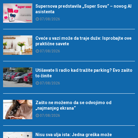
Supernova predstavila „Super Sovu“ – novog AI
asistenta
07/08/2026
Cveće u vazi može da traje duže: Isprobajte ove
praktične savete
07/08/2026
Utišavate li radio kad tražite parking? Evo zašto
to činite
07/08/2026
Zašto ne možemo da se odvojimo od
„najmanjeg ekrana“
07/08/2026
Nisu sva ulja ista: Jedna greška može