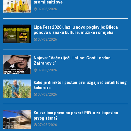
promijeniti sve
07/08/2026
Lipa Fest 2026 ulazi u novo poglavlje: Bileća
ponovo u znaku kulture, muzike i smijeha
07/08/2026
Najava: “Veče riječi i istine: Gost Lordan
Zafranović”
07/08/2026
Kako je direktor postao prvi uzgajivač autohtonog
kukuruza
07/08/2026
Ko sve ima pravo na povrat PDV-a za kupovinu
prvog stana?
07/08/2026