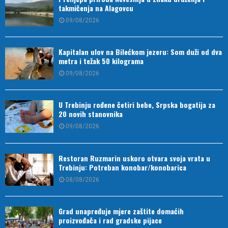
takmičenja na Alagovcu
09/08/2026
Kapitalan ulov na Bilećkom jezeru: Som duži od dva
metra i težak 50 kilograma
09/08/2026
U Trebinju rođene četiri bebe, Srpska bogatija za
20 novih stanovnika
09/08/2026
Restoran Ruzmarin uskoro otvara svoja vrata u
Trebinju: Potreban konobar/konobarica
08/08/2026
Grad unapređuje mjere zaštite domaćih
proizvođača i rad gradske pijace