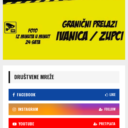
DRUŠTVENE MREŽE
FACEBOOK
LIKE
INSTAGRAM
FOLLOW
YOUTUBE
PRETPLATA