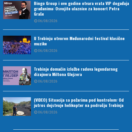
Bingo Group i ove godine otvara vrata VIP događaja
građanima: Osvojite ulaznice za koncert Petra
Graše
06/08/2026
U Trebinju otvoren Međunarodni festival klasične
muzike
06/08/2026
Trebinje domaćin izložbe radova legendarnog
dizajnera Miltona Glejzera
06/08/2026
(VIDEO) Situacija sa požarima pod kontrolom: Od
jutros dejstvuje helikopter na području Trebinja
06/08/2026