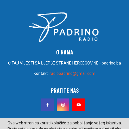
O NAMA
ČITAJ VIJESTI SA LJEPŠE STRANE HERCEGOVINE - padrino.ba
Kontakt:
radiopadrino@gmail.com
PRATITE NAS
Ova web stranica koristi kolačiće za poboljšanje vašeg iskustva.