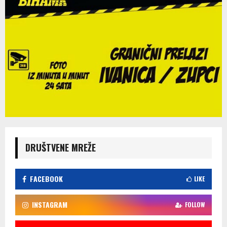
DRUŠTVENE MREŽE
FACEBOOK
LIKE
INSTAGRAM
FOLLOW