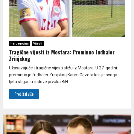
Hercegovina
Vijesti
Tragične vijesti iz Mostara: Preminuo fudbaler
Zrinjskog
Užasavajuće i tragične vijesti stižu iz Mostara. U 27. godini
preminuo je fudbaler Zrinjskog Karim Gazeta koji je ovoga
ljeta stigao u redove prvaka BiH...
Pročitaj više