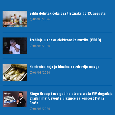
Veliki dobitak čeka ova tri znaka do 13. avgusta
06/08/2026
Trebinje u znaku elektronske muzike (VIDEO)
06/08/2026
Namirnica koja je idealna za zdravlje mozga
06/08/2026
Bingo Group i ove godine otvara vrata VIP događaja
građanima: Osvojite ulaznice za koncert Petra
Graše
06/08/2026