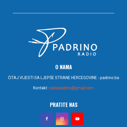
O NAMA
ČITAJ VIJESTI SA LJEPŠE STRANE HERCEGOVINE - padrino.ba
Kontakt:
radiopadrino@gmail.com
PRATITE NAS