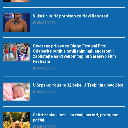
Vukašin Đurić potpisao za Novi Beograd
05/08/2026
Otvorene prijave za Bingo Festival Fits:
Odaberite outfit s omiljenim influencerom i
zablistajte na Crvenom tepihu Sarajevo Film
Festivala
05/08/2026
U Srpskoj rođene 32 bebe: U Trebinju djevojčica
05/08/2026
Četiri znaka ulaze u srećniji period, promjene
počinju
04/08/2026