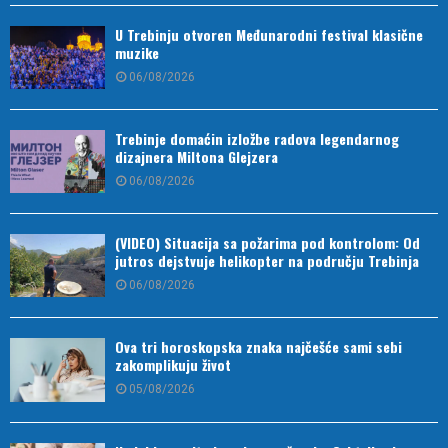
U Trebinju otvoren Međunarodni festival klasične
muzike
06/08/2026
Trebinje domaćin izložbe radova legendarnog
dizajnera Miltona Glejzera
06/08/2026
(VIDEO) Situacija sa požarima pod kontrolom: Od
jutros dejstvuje helikopter na području Trebinja
06/08/2026
Ova tri horoskopska znaka najčešće sami sebi
zakomplikuju život
05/08/2026