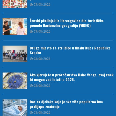
03/08/2026
Ženski pčelinjak iz Hercegovine dio turističke
ponude Nacionalne geografije (VIDEO)
03/08/2026
Drugo mjesto za strijelce u finalu Kupa Republike
Srpske
03/08/2026
Ako vjerujete u proročanstva Babe Vange, ovaj znak
bi mogao zablistati u 2026.
03/08/2026
Ime za dječake koje je sve više popularno ima
prelijepo značenje
03/08/2026