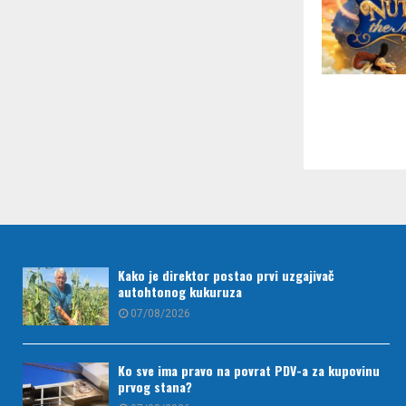
Paginac
članaka
Kako je direktor postao prvi uzgajivač
autohtonog kukuruza
07/08/2026
Ko sve ima pravo na povrat PDV-a za kupovinu
prvog stana?