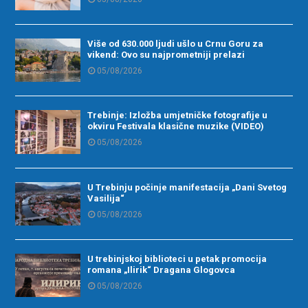
Više od 630.000 ljudi ušlo u Crnu Goru za
vikend: Ovo su najprometniji prelazi
05/08/2026
Trebinje: Izložba umjetničke fotografije u
okviru Festivala klasične muzike (VIDEO)
05/08/2026
U Trebinju počinje manifestacija „Dani Svetog
Vasilija“
05/08/2026
U trebinjskoj biblioteci u petak promocija
romana „Ilirik“ Dragana Glogovca
05/08/2026