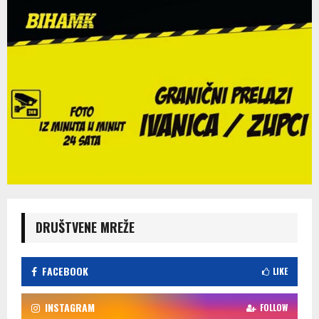
DRUŠTVENE MREŽE
FACEBOOK
LIKE
INSTAGRAM
FOLLOW