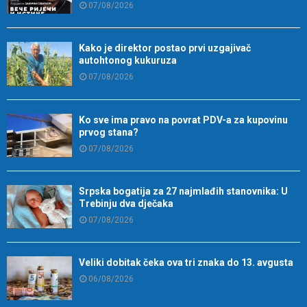
07/08/2026
Kako je direktor postao prvi uzgajivač
autohtonog kukuruza
07/08/2026
Ko sve ima pravo na povrat PDV-a za kupovinu
prvog stana?
07/08/2026
Srpska bogatija za 27 najmlađih stanovnika: U
Trebinju dva dječaka
07/08/2026
Veliki dobitak čeka ova tri znaka do 13. avgusta
06/08/2026