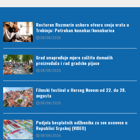
Restoran Ruzmarin uskoro otvara svoja vrata u
Trebinju: Potreban konobar/konobarica
08/08/2026
Grad unapređuje mjere zaštite domaćih
proizvođača i rad gradske pijace
08/08/2026
Filmski festival u Herceg Novom od 22. do 28.
avgusta
08/08/2026
Podjela besplatnih udžbenika za sve osnovce u
Republici Srpskoj (VIDEO)
08/08/2026