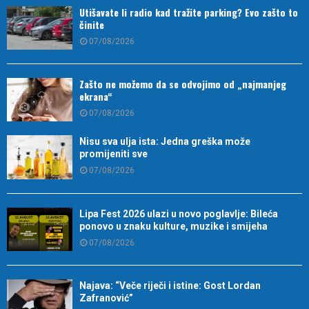
Utišavate li radio kad tražite parking? Evo zašto to
činite
07/08/2026
Zašto ne možemo da se odvojimo od „najmanjeg
ekrana“
07/08/2026
Nisu sva ulja ista: Jedna greška može
promijeniti sve
07/08/2026
Lipa Fest 2026 ulazi u novo poglavlje: Bileća
ponovo u znaku kulture, muzike i smijeha
07/08/2026
Najava: “Veče riječi i istine: Gost Lordan
Zafranović”