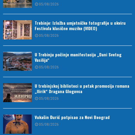
05/08/2026
Trebinje: Izložba umjetničke fotografije u okviru
Festivala klasične muzike (VIDEO)
05/08/2026
U Trebinju počinje manifestacija „Dani Svetog
Vasilija“
05/08/2026
U trebinjskoj biblioteci u petak promocija romana
„Ilirik“ Dragana Glogovca
05/08/2026
Vukašin Đurić potpisao za Novi Beograd
05/08/2026