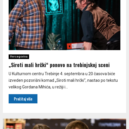
Hercegovina
„Siroti mali hrčki“ ponovo na trebinjskoj sceni
U Kulturnom centru Trebinje 4. septembra u 20 časova biće
izveden pozorišni komad „Siroti mali hrčki“, nastao po tekstu
velikog Gordana Mihića, u režiji i...
Pročitaj više