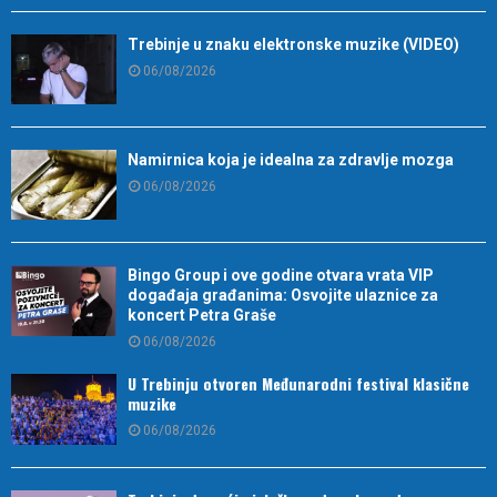
Trebinje u znaku elektronske muzike (VIDEO)
06/08/2026
Namirnica koja je idealna za zdravlje mozga
06/08/2026
Bingo Group i ove godine otvara vrata VIP
događaja građanima: Osvojite ulaznice za
koncert Petra Graše
06/08/2026
U Trebinju otvoren Međunarodni festival klasične
muzike
06/08/2026