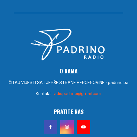
O NAMA
ČITAJ VIJESTI SA LJEPŠE STRANE HERCEGOVINE - padrino.ba
Kontakt:
radiopadrino@gmail.com
PRATITE NAS