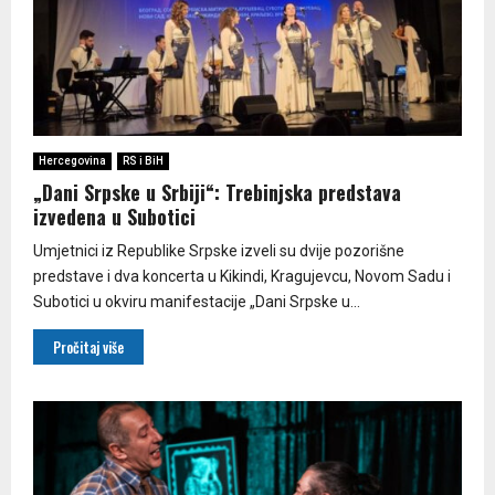
Hercegovina
RS i BiH
„Dani Srpske u Srbiji“: Trebinjska predstava
izvedena u Subotici
Umjetnici iz Republike Srpske izveli su dvije pozorišne
predstave i dva koncerta u Kikindi, Kragujevcu, Novom Sadu i
Subotici u okviru manifestacije „Dani Srpske u...
Pročitaj više