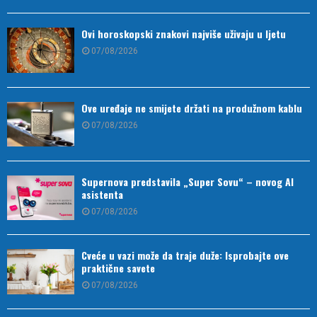
Ovi horoskopski znakovi najviše uživaju u ljetu
07/08/2026
Ove uređaje ne smijete držati na produžnom kablu
07/08/2026
Supernova predstavila „Super Sovu“ – novog AI
asistenta
07/08/2026
Cveće u vazi može da traje duže: Isprobajte ove
praktične savete
07/08/2026