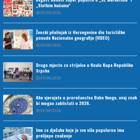
„Slatkim kućama“
03/08/2026
Ženski pčelinjak iz Hercegovine dio turističke
ponude Nacionalne geografije (VIDEO)
03/08/2026
Drugo mjesto za strijelce u finalu Kupa Republike
Srpske
03/08/2026
Ako vjerujete u proročanstva Babe Vange, ovaj znak
bi mogao zablistati u 2026.
03/08/2026
Ime za dječake koje je sve više popularno ima
prelijepo značenje