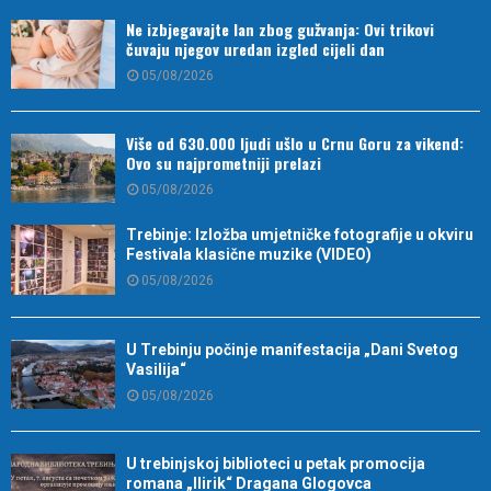
Ne izbjegavajte lan zbog gužvanja: Ovi trikovi
čuvaju njegov uredan izgled cijeli dan
05/08/2026
Više od 630.000 ljudi ušlo u Crnu Goru za vikend:
Ovo su najprometniji prelazi
05/08/2026
Trebinje: Izložba umjetničke fotografije u okviru
Festivala klasične muzike (VIDEO)
05/08/2026
U Trebinju počinje manifestacija „Dani Svetog
Vasilija“
05/08/2026
U trebinjskoj biblioteci u petak promocija
romana „Ilirik“ Dragana Glogovca