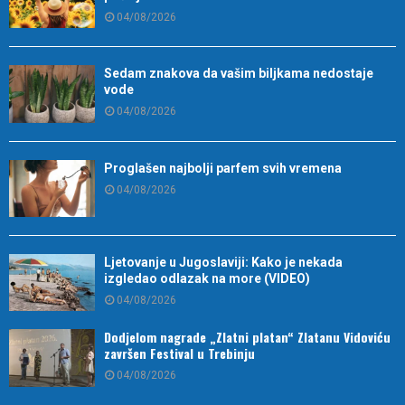
04/08/2026
Sedam znakova da vašim biljkama nedostaje
vode
04/08/2026
Proglašen najbolji parfem svih vremena
04/08/2026
Ljetovanje u Jugoslaviji: Kako je nekada
izgledao odlazak na more (VIDEO)
04/08/2026
Dodjelom nagrade „Zlatni platan“ Zlatanu Vidoviću
završen Festival u Trebinju
04/08/2026