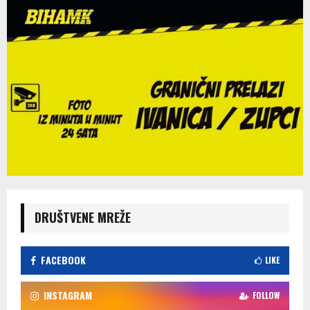
DRUŠTVENE MREŽE
FACEBOOK
LIKE
INSTAGRAM
FOLLOW