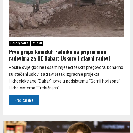
Hercegovina
Vijesti
Prva grupa kineskih radnika na pripremnim
radovima za HE Dabar; Uskoro i glavni radovi
Poslije dvije godine i osam mjeseci teških pregovora, konačno
su stečeni uslovi za završetak izgradnje projekta
Hidroelektrane “Dabar”, prve u podsistemu “Gornji horizonti”
Hidro-sistema “Trebišnjica”....
Pročitaj više