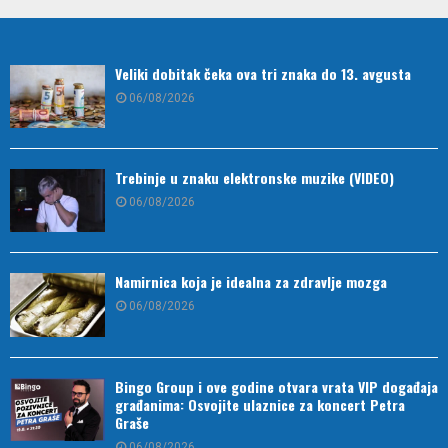
Veliki dobitak čeka ova tri znaka do 13. avgusta
06/08/2026
Trebinje u znaku elektronske muzike (VIDEO)
06/08/2026
Namirnica koja je idealna za zdravlje mozga
06/08/2026
Bingo Group i ove godine otvara vrata VIP događaja
građanima: Osvojite ulaznice za koncert Petra
Graše
06/08/2026