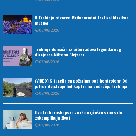
U Trebinju otvoren Međunarodni festival klasične
muzike
06/08/2026
Trebinje domaćin izložbe radova legendarnog
dizajnera Miltona Glejzera
06/08/2026
(VIDEO) Situacija sa požarima pod kontrolom: Od
jutros dejstvuje helikopter na području Trebinja
06/08/2026
Ova tri horoskopska znaka najčešće sami sebi
zakomplikuju život
05/08/2026