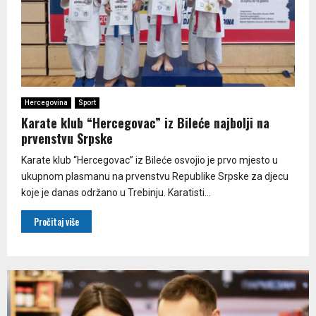
Hercegovina
Sport
Karate klub “Hercegovac” iz Bileće najbolji na
prvenstvu Srpske
Karate klub “Hercegovac” iz Bileće osvojio je prvo mjesto u
ukupnom plasmanu na prvenstvu Republike Srpske za djecu
koje je danas održano u Trebinju. Karatisti...
Pročitaj više