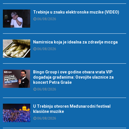
Trebinje u znaku elektronske muzike (VIDEO)
06/08/2026
Namirnica koja je idealna za zdravlje mozga
06/08/2026
Bingo Group i ove godine otvara vrata VIP
događaja građanima: Osvojite ulaznice za
koncert Petra Graše
06/08/2026
U Trebinju otvoren Međunarodni festival
klasične muzike
06/08/2026