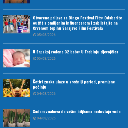
Otvorene prijave za Bingo Festival Fits: Odaberite
outfit s omiljenim influencerom i zablistajte na
Crvenom tepihu Sarajevo Film Festivala
05/08/2026
U Srpskoj rođene 32 bebe: U Trebinju djevojčica
05/08/2026
Četiri znaka ulaze u srećniji period, promjene
počinju
04/08/2026
Sedam znakova da vašim biljkama nedostaje vode
04/08/2026