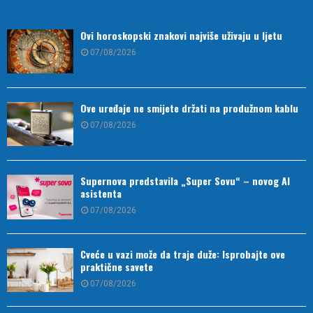
Ovi horoskopski znakovi najviše uživaju u ljetu
07/08/2026
Ove uređaje ne smijete držati na produžnom kablu
07/08/2026
Supernova predstavila „Super Sovu“ – novog AI
asistenta
07/08/2026
Cveće u vazi može da traje duže: Isprobajte ove
praktične savete
07/08/2026