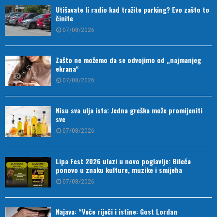
Utišavate li radio kad tražite parking? Evo zašto to
činite
07/08/2026
Zašto ne možemo da se odvojimo od „najmanjeg
ekrana“
07/08/2026
Nisu sva ulja ista: Jedna greška može promijeniti
sve
07/08/2026
Lipa Fest 2026 ulazi u novo poglavlje: Bileća
ponovo u znaku kulture, muzike i smijeha
07/08/2026
Najava: “Veče riječi i istine: Gost Lordan