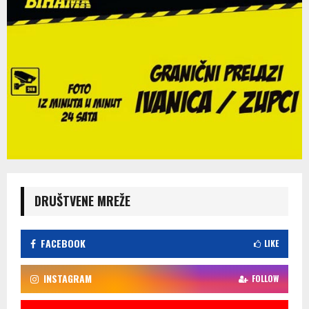
DRUŠTVENE MREŽE
FACEBOOK
LIKE
INSTAGRAM
FOLLOW