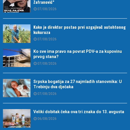
Zafranović”
07/08/2026
Kako je direktor postao prvi uzgajivač autohtonog
kukuruza
07/08/2026
Ko sve ima pravo na povrat PDV-a za kupovinu
prvog stana?
07/08/2026
Srpska bogatija za 27 najmlađih stanovnika: U
Trebinju dva dječaka
07/08/2026
Veliki dobitak čeka ova tri znaka do 13. avgusta
06/08/2026