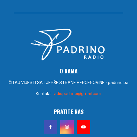
O NAMA
ČITAJ VIJESTI SA LJEPŠE STRANE HERCEGOVINE - padrino.ba
Kontakt:
radiopadrino@gmail.com
PRATITE NAS