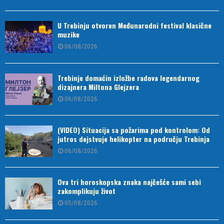
U Trebinju otvoren Međunarodni festival klasične
muzike
06/08/2026
Trebinje domaćin izložbe radova legendarnog
dizajnera Miltona Glejzera
06/08/2026
(VIDEO) Situacija sa požarima pod kontrolom: Od
jutros dejstvuje helikopter na području Trebinja
06/08/2026
Ova tri horoskopska znaka najčešće sami sebi
zakomplikuju život
05/08/2026