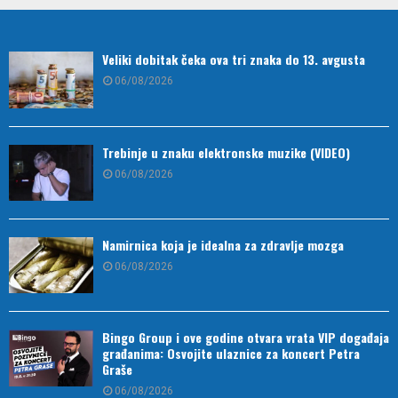
Veliki dobitak čeka ova tri znaka do 13. avgusta
06/08/2026
Trebinje u znaku elektronske muzike (VIDEO)
06/08/2026
Namirnica koja je idealna za zdravlje mozga
06/08/2026
Bingo Group i ove godine otvara vrata VIP događaja
građanima: Osvojite ulaznice za koncert Petra
Graše
06/08/2026