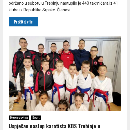
održano u subotu u Trebinju nastupilo je 440 takmičara iz 41
kluba iz Republike Srpske. Članovi...
Pročitaj više
Hercegovina
Sport
Uspješan nastup karatista KBS Trebinje u