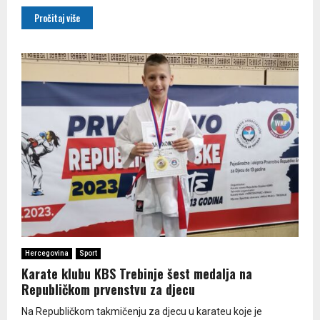
Pročitaj više
Hercegovina
Sport
Karate klubu KBS Trebinje šest medalja na
Republičkom prvenstvu za djecu
Na Republičkom takmičenju za djecu u karateu koje je