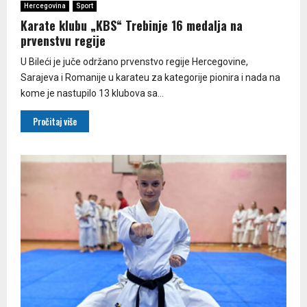
Hercegovina
Sport
Karate klubu „KBS“ Trebinje 16 medalja na
prvenstvu regije
U Bileći je juče održano prvenstvo regije Hercegovine,
Sarajeva i Romanije u karateu za kategorije pionira i nada na
kome je nastupilo 13 klubova sa...
Pročitaj više