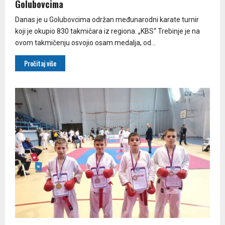
Golubovcima
Danas je u Golubovcima održan međunarodni karate turnir
koji je okupio 830 takmičara iz regiona. „KBS“ Trebinje je na
ovom takmičenju osvojio osam medalja, od...
Pročitaj više