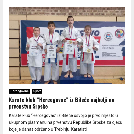
Hercegovina
Sport
Karate klub “Hercegovac” iz Bileće najbolji na
prvenstvu Srpske
Karate klub “Hercegovac” iz Bileće osvojio je prvo mjesto u
ukupnom plasmanu na prvenstvu Republike Srpske za djecu
koje je danas održano u Trebinju. Karatisti...