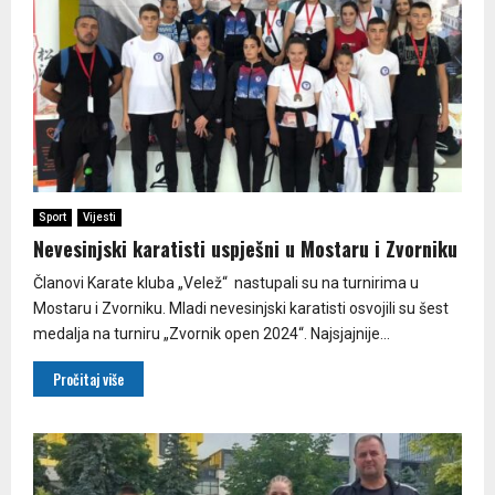
Sport
Vijesti
Nevesinjski karatisti uspješni u Mostaru i Zvorniku
Članovi Karate kluba „Velež“ nastupali su na turnirima u
Mostaru i Zvorniku. Mladi nevesinjski karatisti osvojili su šest
medalja na turniru „Zvornik open 2024“. Najsjajnije...
Pročitaj više