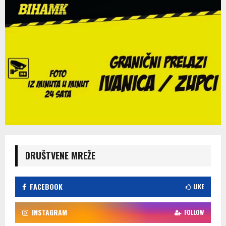
DRUŠTVENE MREŽE
FACEBOOK
LIKE
INSTAGRAM
FOLLOW