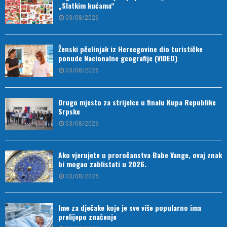
„Slatkim kućama“
03/08/2026
Ženski pčelinjak iz Hercegovine dio turističke
ponude Nacionalne geografije (VIDEO)
03/08/2026
Drugo mjesto za strijelce u finalu Kupa Republike
Srpske
03/08/2026
Ako vjerujete u proročanstva Babe Vange, ovaj znak
bi mogao zablistati u 2026.
03/08/2026
Ime za dječake koje je sve više popularno ima
prelijepo značenje