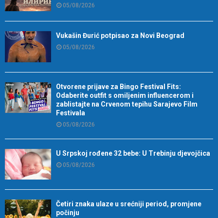
05/08/2026
Vukašin Đurić potpisao za Novi Beograd
05/08/2026
Otvorene prijave za Bingo Festival Fits:
Odaberite outfit s omiljenim influencerom i
zablistajte na Crvenom tepihu Sarajevo Film
Festivala
05/08/2026
U Srpskoj rođene 32 bebe: U Trebinju djevojčica
05/08/2026
Četiri znaka ulaze u srećniji period, promjene
počinju