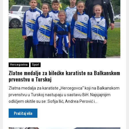
Hercegovina
Sport
Zlatne medalje za bilećke karatiste na Balkanskom
prvenstvu u Turskoj
Zlatna medalja za karatiste „Hercegovca“ koji na Balkanskom
prvenstvu u Turskoj nastupaju u sastavu BiH. Najsjajnijim
odličjem okitile su se: Sofija Ilić, Andrea Perović i...
Pročitaj više