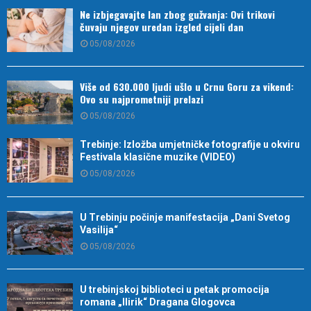
Ne izbjegavajte lan zbog gužvanja: Ovi trikovi
čuvaju njegov uredan izgled cijeli dan
05/08/2026
Više od 630.000 ljudi ušlo u Crnu Goru za vikend:
Ovo su najprometniji prelazi
05/08/2026
Trebinje: Izložba umjetničke fotografije u okviru
Festivala klasične muzike (VIDEO)
05/08/2026
U Trebinju počinje manifestacija „Dani Svetog
Vasilija“
05/08/2026
U trebinjskoj biblioteci u petak promocija
romana „Ilirik“ Dragana Glogovca