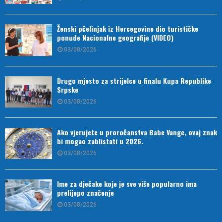
Ženski pčelinjak iz Hercegovine dio turističke
ponude Nacionalne geografije (VIDEO)
03/08/2026
Drugo mjesto za strijelce u finalu Kupa Republike
Srpske
03/08/2026
Ako vjerujete u proročanstva Babe Vange, ovaj znak
bi mogao zablistati u 2026.
03/08/2026
Ime za dječake koje je sve više popularno ima
prelijepo značenje
03/08/2026