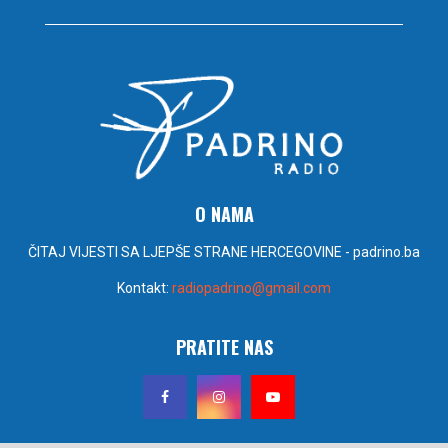
O NAMA
ČITAJ VIJESTI SA LJEPŠE STRANE HERCEGOVINE - padrino.ba
Kontakt:
radiopadrino@gmail.com
PRATITE NAS