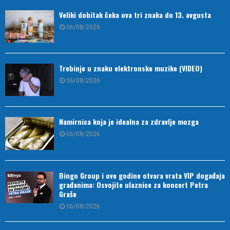
Veliki dobitak čeka ova tri znaka do 13. avgusta
06/08/2026
Trebinje u znaku elektronske muzike (VIDEO)
06/08/2026
Namirnica koja je idealna za zdravlje mozga
06/08/2026
Bingo Group i ove godine otvara vrata VIP događaja
građanima: Osvojite ulaznice za koncert Petra
Graše
06/08/2026