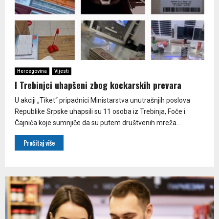
Hercegovina
Vijesti
I Trebinjci uhapšeni zbog kockarskih prevara
U akciji „Tiket“ pripadnici Ministarstva unutrašnjih poslova
Republike Srpske uhapsili su 11 osoba iz Trebinja, Foče i
Čajniča koje sumnjiče da su putem društvenih mreža...
Pročitaj više