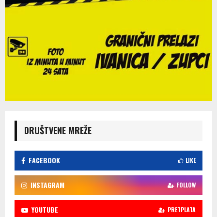
DRUŠTVENE MREŽE
FACEBOOK
LIKE
INSTAGRAM
FOLLOW
YOUTUBE
PRETPLATA