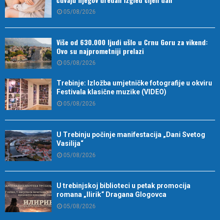
05/08/2026
Više od 630.000 ljudi ušlo u Crnu Goru za vikend:
Ovo su najprometniji prelazi
05/08/2026
Trebinje: Izložba umjetničke fotografije u okviru
Festivala klasične muzike (VIDEO)
05/08/2026
U Trebinju počinje manifestacija „Dani Svetog
Vasilija“
05/08/2026
U trebinjskoj biblioteci u petak promocija
romana „Ilirik“ Dragana Glogovca
05/08/2026