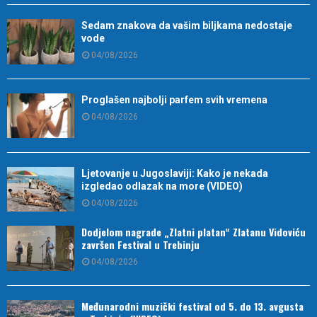
Sedam znakova da vašim biljkama nedostaje
vode
04/08/2026
Proglašen najbolji parfem svih vremena
04/08/2026
Ljetovanje u Jugoslaviji: Kako je nekada
izgledao odlazak na more (VIDEO)
04/08/2026
Dodjelom nagrade „Zlatni platan“ Zlatanu Vidoviću
završen Festival u Trebinju
04/08/2026
Međunarodni muzički festival od 5. do 13. avgusta