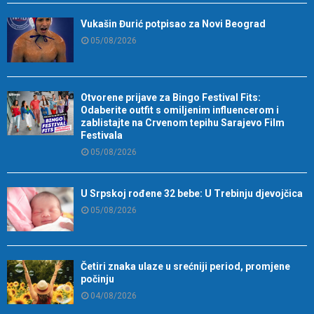
Vukašin Đurić potpisao za Novi Beograd
05/08/2026
Otvorene prijave za Bingo Festival Fits:
Odaberite outfit s omiljenim influencerom i
zablistajte na Crvenom tepihu Sarajevo Film
Festivala
05/08/2026
U Srpskoj rođene 32 bebe: U Trebinju djevojčica
05/08/2026
Četiri znaka ulaze u srećniji period, promjene
počinju
04/08/2026