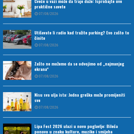
Cveće u vazi može da traje duže: Isprobajte ove
praktične savete
07/08/2026
Utišavate li radio kad tražite parking? Evo zašto to
činite
07/08/2026
Zašto ne možemo da se odvojimo od „najmanjeg
ekrana“
07/08/2026
Nisu sva ulja ista: Jedna greška može promijeniti
sve
07/08/2026
Lipa Fest 2026 ulazi u novo poglavlje: Bileća
ponovo u znaku kulture, muzike i smijeha