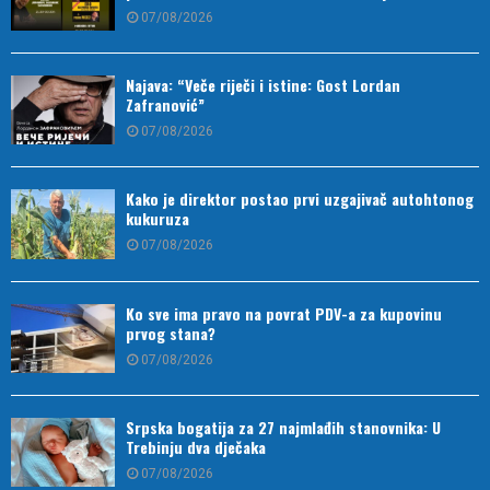
07/08/2026
Najava: “Veče riječi i istine: Gost Lordan
Zafranović”
07/08/2026
Kako je direktor postao prvi uzgajivač autohtonog
kukuruza
07/08/2026
Ko sve ima pravo na povrat PDV-a za kupovinu
prvog stana?
07/08/2026
Srpska bogatija za 27 najmlađih stanovnika: U
Trebinju dva dječaka
07/08/2026