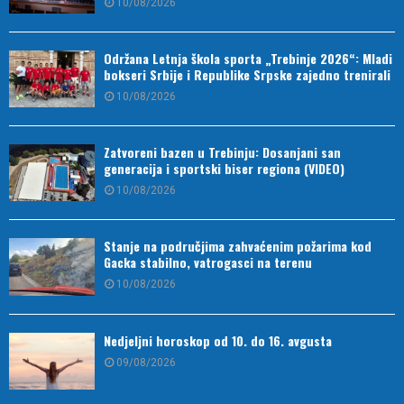
10/08/2026
Održana Letnja škola sporta „Trebinje 2026“: Mladi
bokseri Srbije i Republike Srpske zajedno trenirali
10/08/2026
Zatvoreni bazen u Trebinju: Dosanjani san
generacija i sportski biser regiona (VIDEO)
10/08/2026
Stanje na područjima zahvaćenim požarima kod
Gacka stabilno, vatrogasci na terenu
10/08/2026
Nedjeljni horoskop od 10. do 16. avgusta
09/08/2026