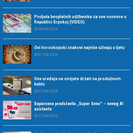
Podjela besplatnih udžbenika za sve osnovce u
Republici Srpskoj (VIDEO)
08/08/2026
Ovi horoskopski znakovi najviše uživaju u ljetu
07/08/2026
Ove uređaje ne smijete držati na produžnom
kablu
07/08/2026
Supernova predstavila „Super Sovu“ – novog AI
asistenta
07/08/2026