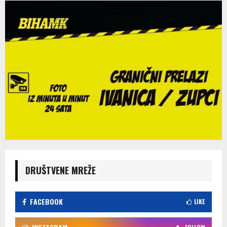
DRUŠTVENE MREŽE
FACEBOOK
LIKE