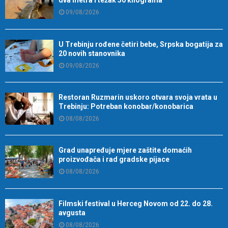
dva metra i težak 50 kilograma
09/08/2026
U Trebinju rođene četiri bebe, Srpska bogatija za
20 novih stanovnika
09/08/2026
Restoran Ruzmarin uskoro otvara svoja vrata u
Trebinju: Potreban konobar/konobarica
08/08/2026
Grad unapređuje mjere zaštite domaćih
proizvođača i rad gradske pijace
08/08/2026
Filmski festival u Herceg Novom od 22. do 28.
avgusta
08/08/2026