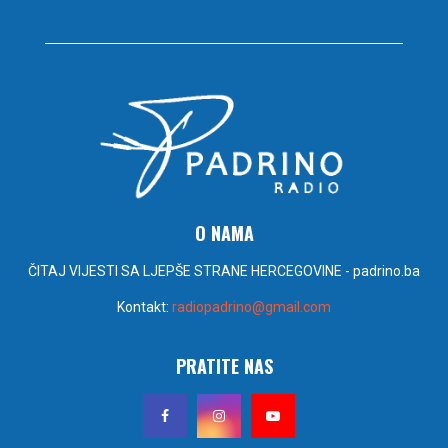
O NAMA
ČITAJ VIJESTI SA LJEPŠE STRANE HERCEGOVINE - padrino.ba
Kontakt:
radiopadrino@gmail.com
PRATITE NAS