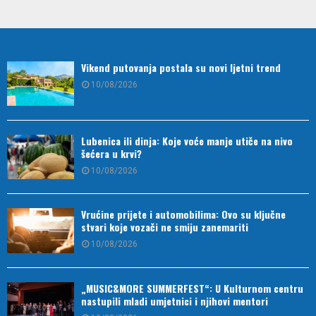
Vikend putovanja postala su novi ljetni trend
10/08/2026
Lubenica ili dinja: Koje voće manje utiče na nivo
šećera u krvi?
10/08/2026
Vrućine prijete i automobilima: Ovo su ključne
stvari koje vozači ne smiju zanemariti
10/08/2026
„MUSIC&MORE SUMMERFEST“: U Kulturnom centru
nastupili mladi umjetnici i njihovi mentori