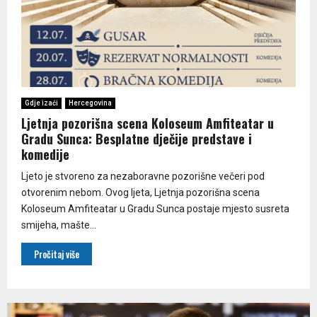
Gdje izaći
Hercegovina
Ljetnja pozorišna scena Koloseum Amfiteatar u
Gradu Sunca: Besplatne dječije predstave i
komedije
Ljeto je stvoreno za nezaboravne pozorišne večeri pod
otvorenim nebom. Ovog ljeta, Ljetnja pozorišna scena
Koloseum Amfiteatar u Gradu Sunca postaje mjesto susreta
smijeha, mašte...
Pročitaj više