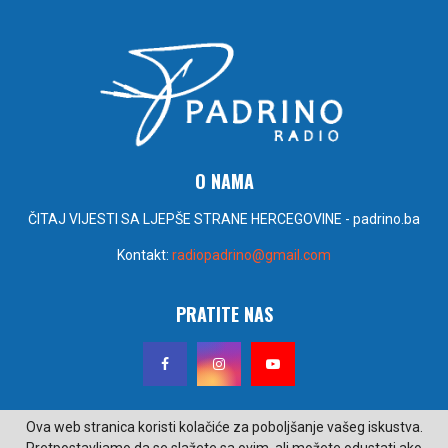
O NAMA
ČITAJ VIJESTI SA LJEPŠE STRANE HERCEGOVINE - padrino.ba
Kontakt:
radiopadrino@gmail.com
PRATITE NAS
Ova web stranica koristi kolačiće za poboljšanje vašeg iskustva.