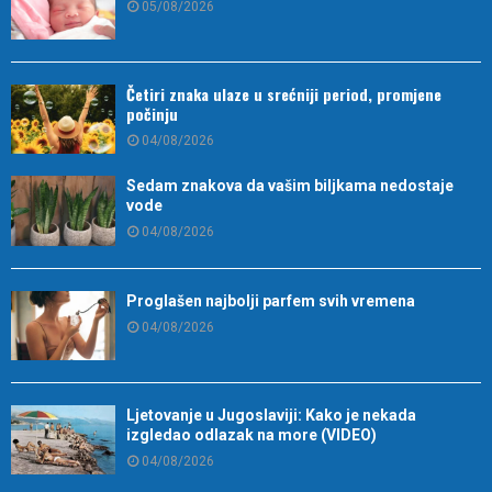
05/08/2026
Četiri znaka ulaze u srećniji period, promjene
počinju
04/08/2026
Sedam znakova da vašim biljkama nedostaje
vode
04/08/2026
Proglašen najbolji parfem svih vremena
04/08/2026
Ljetovanje u Jugoslaviji: Kako je nekada
izgledao odlazak na more (VIDEO)
04/08/2026