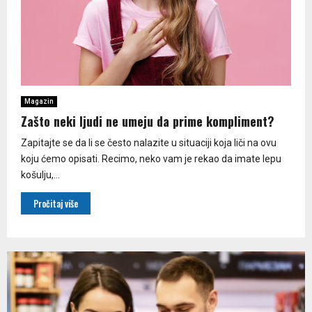
Magazin
Zašto neki ljudi ne umeju da prime kompliment?
Zapitajte se da li se često nalazite u situaciji koja liči na ovu
koju ćemo opisati. Recimo, neko vam je rekao da imate lepu
košulju,...
Pročitaj više