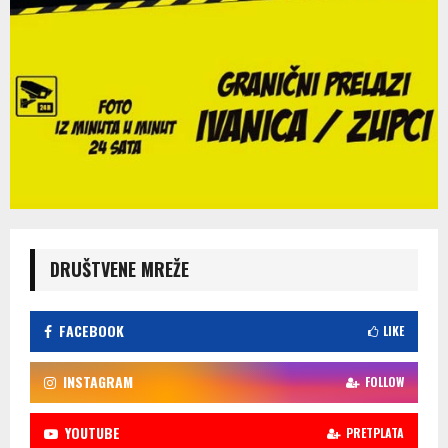
DRUŠTVENE MREŽE
FACEBOOK
LIKE
INSTAGRAM
FOLLOW
YOUTUBE
PRETPLATA