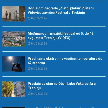
Dodjelom nagrade „Zlatni platan“ Zlatanu
Vidoviću završen Festival u Trebinju
04/08/2026
Međunarodni muzički festival od 5. do 13.
avgusta u Trebinju (VIDEO)
04/08/2026
Pred nama ekstremne vrućine, temperature do
42 stepena
04/08/2026
Prodaje se stan na Obali Luke Vukalovića u
Trebinju
04/08/2026