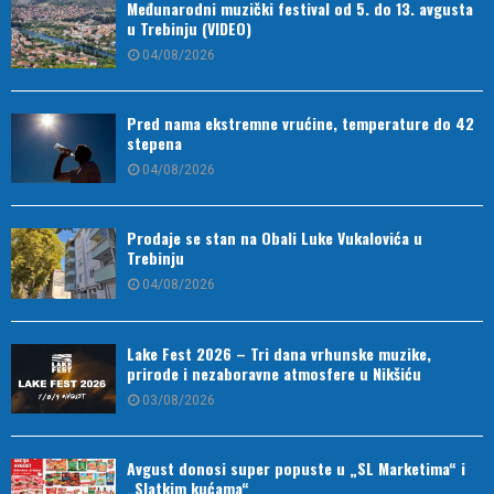
Međunarodni muzički festival od 5. do 13. avgusta
u Trebinju (VIDEO)
04/08/2026
Pred nama ekstremne vrućine, temperature do 42
stepena
04/08/2026
Prodaje se stan na Obali Luke Vukalovića u
Trebinju
04/08/2026
Lake Fest 2026 – Tri dana vrhunske muzike,
prirode i nezaboravne atmosfere u Nikšiću
03/08/2026
Avgust donosi super popuste u „SL Marketima“ i
„Slatkim kućama“