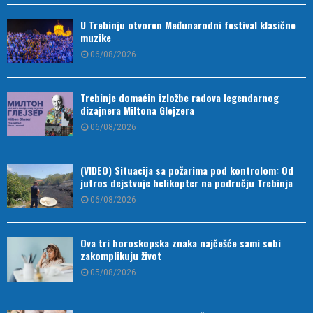
U Trebinju otvoren Međunarodni festival klasične
muzike
06/08/2026
Trebinje domaćin izložbe radova legendarnog
dizajnera Miltona Glejzera
06/08/2026
(VIDEO) Situacija sa požarima pod kontrolom: Od
jutros dejstvuje helikopter na području Trebinja
06/08/2026
Ova tri horoskopska znaka najčešće sami sebi
zakomplikuju život
05/08/2026