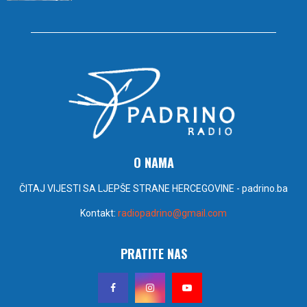
O NAMA
ČITAJ VIJESTI SA LJEPŠE STRANE HERCEGOVINE - padrino.ba
Kontakt:
radiopadrino@gmail.com
PRATITE NAS