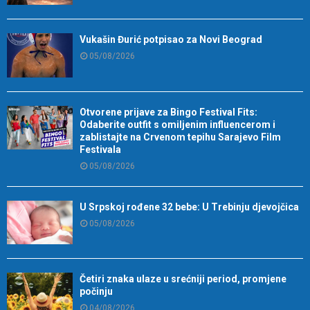
Vukašin Đurić potpisao za Novi Beograd
05/08/2026
Otvorene prijave za Bingo Festival Fits:
Odaberite outfit s omiljenim influencerom i
zablistajte na Crvenom tepihu Sarajevo Film
Festivala
05/08/2026
U Srpskoj rođene 32 bebe: U Trebinju djevojčica
05/08/2026
Četiri znaka ulaze u srećniji period, promjene
počinju
04/08/2026