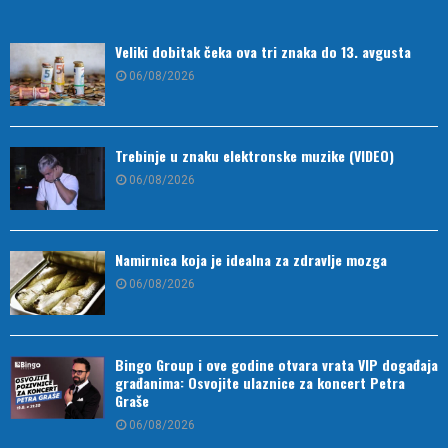
Veliki dobitak čeka ova tri znaka do 13. avgusta
06/08/2026
Trebinje u znaku elektronske muzike (VIDEO)
06/08/2026
Namirnica koja je idealna za zdravlje mozga
06/08/2026
Bingo Group i ove godine otvara vrata VIP događaja
građanima: Osvojite ulaznice za koncert Petra
Graše
06/08/2026