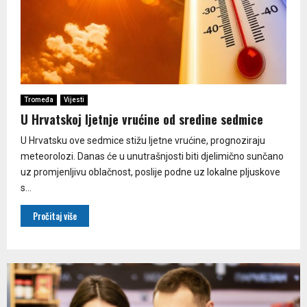
Tromeđa
Vijesti
U Hrvatskoj ljetnje vrućine od sredine sedmice
U Hrvatsku ove sedmice stižu ljetne vrućine, prognoziraju
meteorolozi. Danas će u unutrašnjosti biti djelimično sunčano
uz promjenljivu oblačnost, poslije podne uz lokalne pljuskove
s...
Pročitaj više