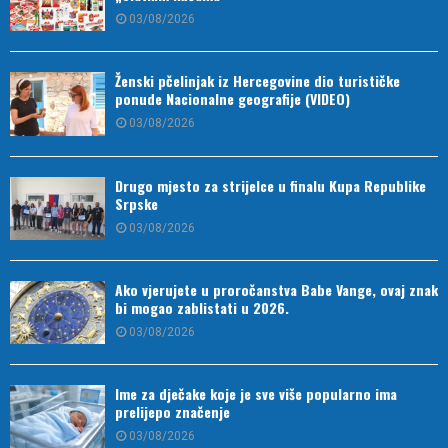
03/08/2026
Ženski pčelinjak iz Hercegovine dio turističke
ponude Nacionalne geografije (VIDEO)
03/08/2026
Drugo mjesto za strijelce u finalu Kupa Republike
Srpske
03/08/2026
Ako vjerujete u proročanstva Babe Vange, ovaj znak
bi mogao zablistati u 2026.
03/08/2026
Ime za dječake koje je sve više popularno ima
prelijepo značenje
03/08/2026