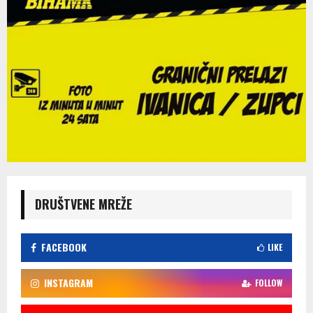
DRUŠTVENE MREŽE
FACEBOOK
LIKE
INSTAGRAM
FOLLOW