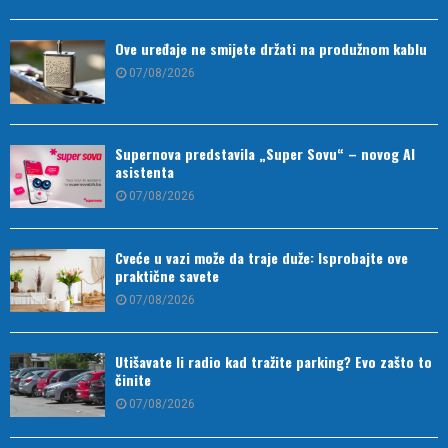
Ove uređaje ne smijete držati na produžnom kablu
07/08/2026
Supernova predstavila „Super Sovu“ – novog AI
asistenta
07/08/2026
Cveće u vazi može da traje duže: Isprobajte ove
praktične savete
07/08/2026
Utišavate li radio kad tražite parking? Evo zašto to
činite
07/08/2026