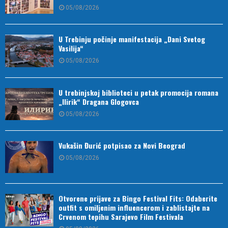
05/08/2026
U Trebinju počinje manifestacija „Dani Svetog
Vasilija“
05/08/2026
U trebinjskoj biblioteci u petak promocija romana
„Ilirik“ Dragana Glogovca
05/08/2026
Vukašin Đurić potpisao za Novi Beograd
05/08/2026
Otvorene prijave za Bingo Festival Fits: Odaberite
outfit s omiljenim influencerom i zablistajte na
Crvenom tepihu Sarajevo Film Festivala