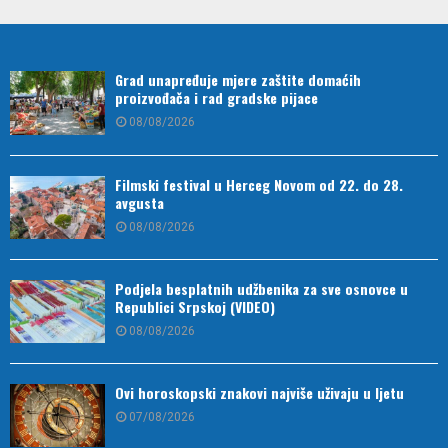
Grad unapređuje mjere zaštite domaćih
proizvođača i rad gradske pijace
08/08/2026
Filmski festival u Herceg Novom od 22. do 28.
avgusta
08/08/2026
Podjela besplatnih udžbenika za sve osnovce u
Republici Srpskoj (VIDEO)
08/08/2026
Ovi horoskopski znakovi najviše uživaju u ljetu
07/08/2026