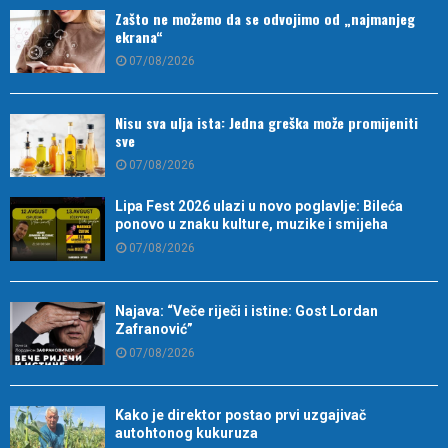
Zašto ne možemo da se odvojimo od „najmanjeg
ekrana“
07/08/2026
Nisu sva ulja ista: Jedna greška može promijeniti
sve
07/08/2026
Lipa Fest 2026 ulazi u novo poglavlje: Bileća
ponovo u znaku kulture, muzike i smijeha
07/08/2026
Najava: “Veče riječi i istine: Gost Lordan
Zafranović”
07/08/2026
Kako je direktor postao prvi uzgajivač
autohtonog kukuruza