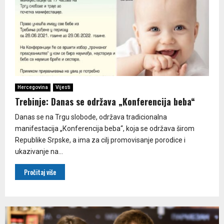
Hercegovina
Vijesti
Trebinje: Danas se održava „Konferencija beba“
Danas se na Trgu slobode, održava tradicionalna
manifestacija „Кonferencija beba“, koja se održava širom
Republike Srpske, a ima za cilj promovisanje porodice i
ukazivanje na...
Pročitaj više