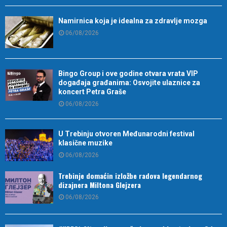
Namirnica koja je idealna za zdravlje mozga
06/08/2026
Bingo Group i ove godine otvara vrata VIP
događaja građanima: Osvojite ulaznice za
koncert Petra Graše
06/08/2026
U Trebinju otvoren Međunarodni festival
klasične muzike
06/08/2026
Trebinje domaćin izložbe radova legendarnog
dizajnera Miltona Glejzera
06/08/2026