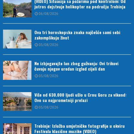
(VIDEO) Situacija sa požarima pod kontrolom: Od
jutros dejstvuje helikopter na području Trebinja
06/08/2026
Ova tri horoskopska znaka najčešće sami sebi
zakomplikuju život
05/08/2026
Ne izbjegavajte lan zbog gužvanja: Ovi trikovi
čuvaju njegov uredan izgled cijeli dan
05/08/2026
Više od 630.000 ljudi ušlo u Crnu Goru za vikend:
Ovo su najprometniji prelazi
05/08/2026
Trebinje: Izložba umjetničke fotografije u okviru
Festivala klasične muzike (VIDEO)