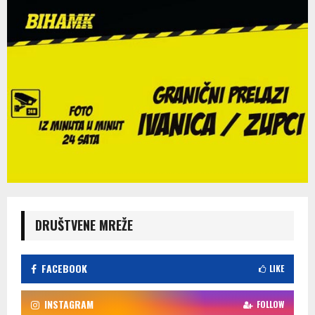
DRUŠTVENE MREŽE
FACEBOOK
LIKE
INSTAGRAM
FOLLOW