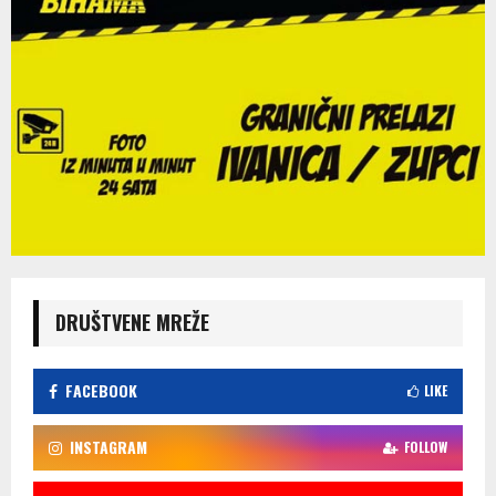
DRUŠTVENE MREŽE
FACEBOOK
LIKE
INSTAGRAM
FOLLOW