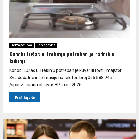
Berza poslova
Hercegovina
Konobi Lušac u Trebinju potreban je radnik u
kuhinji
Konobi Lušac u Trebinju potreban je kuvar ili roštilj majstor.
Sve dodatne informacije na telefon broj 065 588 945.
/sponzorisana objava/ HP, april 2026....
Pročitaj više