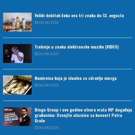
Veliki dobitak čeka ova tri znaka do 13. avgusta
06/08/2026
Trebinje u znaku elektronske muzike (VIDEO)
06/08/2026
Namirnica koja je idealna za zdravlje mozga
06/08/2026
Bingo Group i ove godine otvara vrata VIP događaja
građanima: Osvojite ulaznice za koncert Petra
Graše
06/08/2026