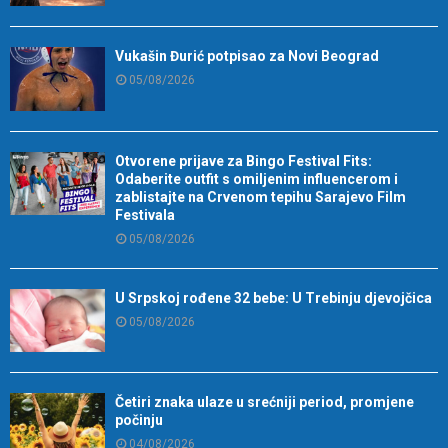
Vukašin Đurić potpisao za Novi Beograd
05/08/2026
Otvorene prijave za Bingo Festival Fits:
Odaberite outfit s omiljenim influencerom i
zablistajte na Crvenom tepihu Sarajevo Film
Festivala
05/08/2026
U Srpskoj rođene 32 bebe: U Trebinju djevojčica
05/08/2026
Četiri znaka ulaze u srećniji period, promjene
počinju
04/08/2026