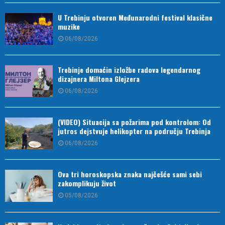
U Trebinju otvoren Međunarodni festival klasične
muzike
06/08/2026
Trebinje domaćin izložbe radova legendarnog
dizajnera Miltona Glejzera
06/08/2026
(VIDEO) Situacija sa požarima pod kontrolom: Od
jutros dejstvuje helikopter na području Trebinja
06/08/2026
Ova tri horoskopska znaka najčešće sami sebi
zakomplikuju život
05/08/2026