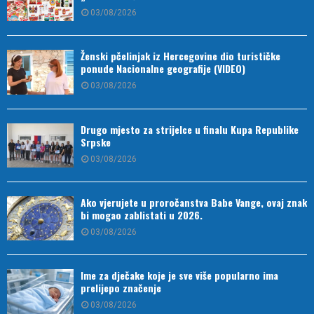
03/08/2026
Ženski pčelinjak iz Hercegovine dio turističke
ponude Nacionalne geografije (VIDEO)
03/08/2026
Drugo mjesto za strijelce u finalu Kupa Republike
Srpske
03/08/2026
Ako vjerujete u proročanstva Babe Vange, ovaj znak
bi mogao zablistati u 2026.
03/08/2026
Ime za dječake koje je sve više popularno ima
prelijepo značenje
03/08/2026