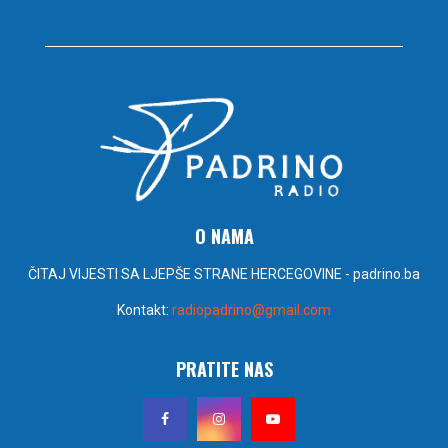
O NAMA
ČITAJ VIJESTI SA LJEPŠE STRANE HERCEGOVINE - padrino.ba
Kontakt:
radiopadrino@gmail.com
PRATITE NAS